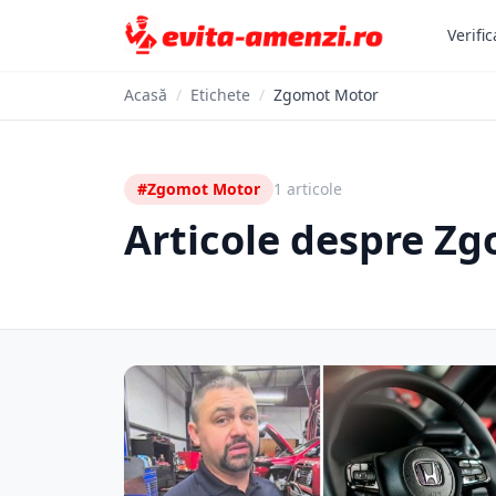
Verific
Acasă
/
Etichete
/
Zgomot Motor
#Zgomot Motor
1 articole
Articole despre Z