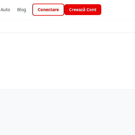
i Auto
Blog
Conectare
Creează Cont