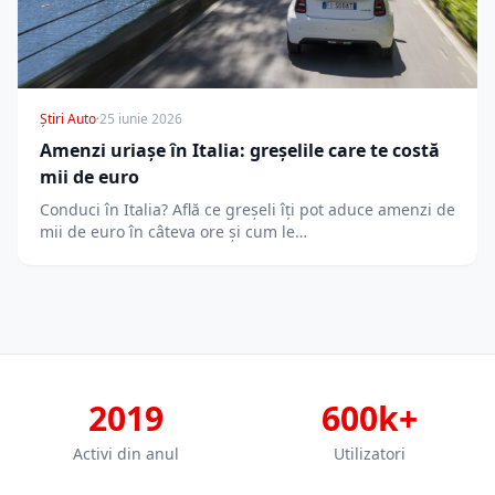
Știri Auto
·
25 iunie 2026
Amenzi uriașe în Italia: greșelile care te costă
mii de euro
Conduci în Italia? Află ce greșeli îți pot aduce amenzi de
mii de euro în câteva ore și cum le…
2019
600k+
Activi din anul
Utilizatori