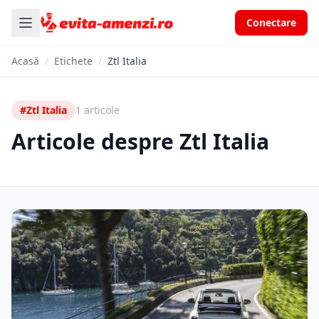
Conectare
Acasă
/
Etichete
/
Ztl Italia
#Ztl Italia
1 articole
Articole despre Ztl Italia