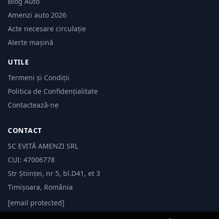
Blog Auto
Amenzi auto 2026
Acte necesare circulație
Alerte mașină
UTILE
Termeni și Condiții
Politica de Confidențialitate
Contactează-ne
CONTACT
SC EVITĂ AMENZI SRL
CUI: 47006778
Str Științei, nr 5, bl.D41, et 3
Timișoara, România
[email protected]