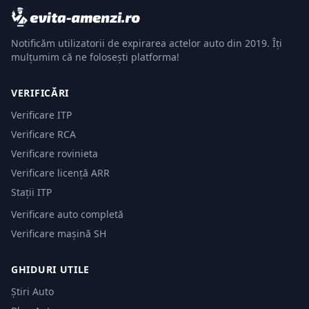
Notificăm utilizatorii de expirarea actelor auto din 2019. Îți
mulțumim că ne folosești platforma!
VERIFICĂRI
Verificare ITP
Verificare RCA
Verificare rovinieta
Verificare licență ARR
Stații ITP
Verificare auto completă
Verificare mașină SH
GHIDURI UTILE
Știri Auto