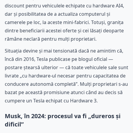
discount pentru vehiculele echipate cu hardware AI4,
dar și posibilitatea de a actualiza computerul și
camerele pe loc, la aceste mini-fabrici. Totuși, granița
dintre beneficiarii acestei oferte și cei lăsați deoparte
rămâne neclară pentru mulți proprietari.
Situația devine și mai tensionată dacă ne amintim că,
încă din 2016, Tesla publicase pe blogul oficial —
postare ștearsă ulterior — că toate vehiculele sale sunt
livrate „cu hardware-ul necesar pentru capacitatea de
conducere autonomă completă”. Mulți proprietari s-au
bazat pe această promisiune atunci când au decis să
cumpere un Tesla echipat cu Hardware 3.
Musk, în 2024: procesul va fi „dureros și
dificil”