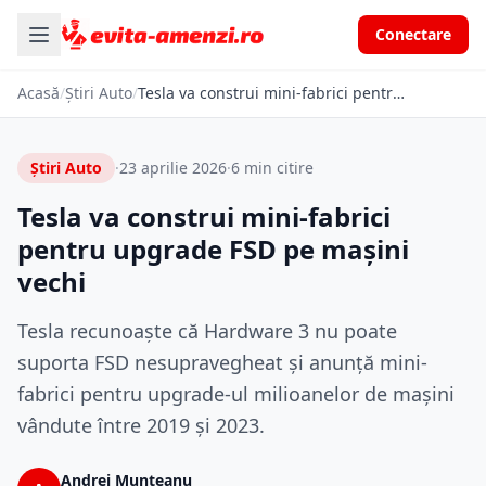
Conectare
Acasă
/
Știri Auto
/
Tesla va construi mini-fabrici pentru upgrade FSD pe mașini vechi
Știri Auto
·
23 aprilie 2026
·
6 min citire
Tesla va construi mini-fabrici
pentru upgrade FSD pe mașini
vechi
Tesla recunoaște că Hardware 3 nu poate
suporta FSD nesupravegheat și anunță mini-
fabrici pentru upgrade-ul milioanelor de mașini
vândute între 2019 și 2023.
Andrei Munteanu