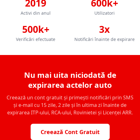
2019
600k+
Activi din anul
Utilizatori
500k+
3x
Verificări efectuate
Notificări înainte de expirare
Nu mai uita niciodată de
expirarea actelor auto
Creează un cont gratuit și primești notificări prin SMS
și e-mail cu 15 zile, 2 zile și în ultima zi înainte de
expirarea ITP-ului, RCA-ului, Rovinietei și Licenței ARR.
Creează Cont Gratuit