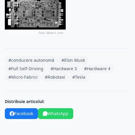
Foto: Motor1.com
#conducere autonomă
#Elon Musk
#Full Self-Driving
#Hardware 3
#Hardware 4
#Micro-Fabrici
#Robotaxi
#Tesla
Distribuie articolul:
Facebook
WhatsApp