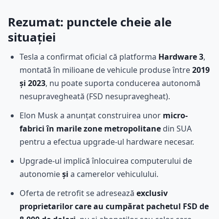
Rezumat: punctele cheie ale
situației
Tesla a confirmat oficial că platforma
Hardware 3
,
montată în milioane de vehicule produse între
2019
și 2023
, nu poate suporta conducerea autonomă
nesupravegheată (FSD nesupravegheat).
Elon Musk a anunțat construirea unor
micro-
fabrici în marile zone metropolitane
din SUA
pentru a efectua upgrade-ul hardware necesar.
Upgrade-ul implică înlocuirea computerului de
autonomie
și
a camerelor vehiculului.
Oferta de retrofit se adresează
exclusiv
proprietarilor care au cumpărat pachetul FSD de