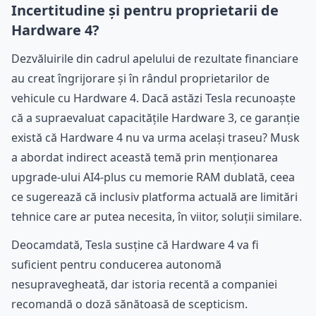
Incertitudine și pentru proprietarii de
Hardware 4?
Dezvăluirile din cadrul apelului de rezultate financiare
au creat îngrijorare și în rândul proprietarilor de
vehicule cu Hardware 4. Dacă astăzi Tesla recunoaște
că a supraevaluat capacitățile Hardware 3, ce garanție
există că Hardware 4 nu va urma același traseu? Musk
a abordat indirect această temă prin menționarea
upgrade-ului AI4-plus cu memorie RAM dublată, ceea
ce sugerează că inclusiv platforma actuală are limitări
tehnice care ar putea necesita, în viitor, soluții similare.
Deocamdată, Tesla susține că Hardware 4 va fi
suficient pentru conducerea autonomă
nesupravegheată, dar istoria recentă a companiei
recomandă o doză sănătoasă de scepticism.