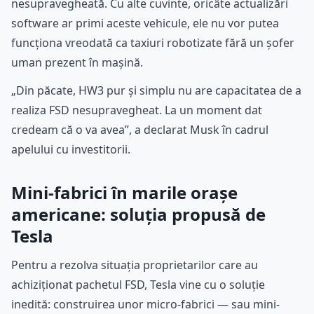
nesupravegheată. Cu alte cuvinte, oricâte actualizări
software ar primi aceste vehicule, ele nu vor putea
funcționa vreodată ca taxiuri robotizate fără un șofer
uman prezent în mașină.
„Din păcate, HW3 pur și simplu nu are capacitatea de a
realiza FSD nesupravegheat. La un moment dat
credeam că o va avea”, a declarat Musk în cadrul
apelului cu investitorii.
Mini-fabrici în marile orașe
americane: soluția propusă de
Tesla
Pentru a rezolva situația proprietarilor care au
achiziționat pachetul FSD, Tesla vine cu o soluție
inedită: construirea unor micro-fabrici — sau mini-