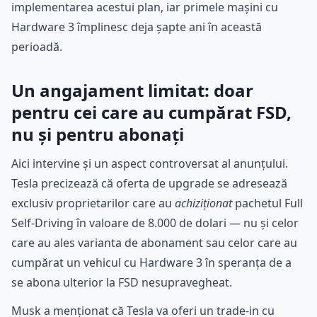
implementarea acestui plan, iar primele mașini cu
Hardware 3 împlinesc deja șapte ani în această
perioadă.
Un angajament limitat: doar
pentru cei care au cumpărat FSD,
nu și pentru abonați
Aici intervine și un aspect controversat al anunțului.
Tesla precizează că oferta de upgrade se adresează
exclusiv proprietarilor care au
achiziționat
pachetul Full
Self-Driving în valoare de 8.000 de dolari — nu și celor
care au ales varianta de abonament sau celor care au
cumpărat un vehicul cu Hardware 3 în speranța de a
se abona ulterior la FSD nesupravegheat.
Musk a menționat că Tesla va oferi un trade-in cu