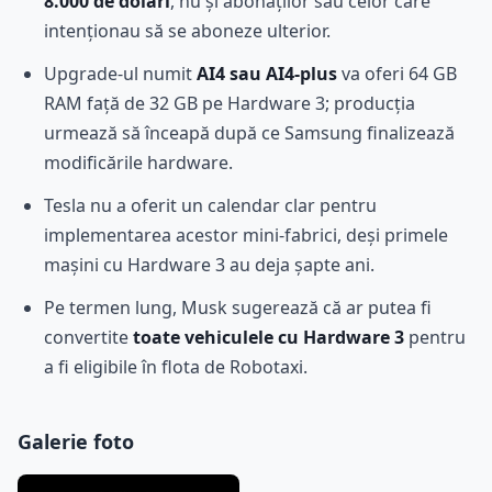
8.000 de dolari
, nu și abonaților sau celor care
intenționau să se aboneze ulterior.
Upgrade-ul numit
AI4 sau AI4-plus
va oferi 64 GB
RAM față de 32 GB pe Hardware 3; producția
urmează să înceapă după ce Samsung finalizează
modificările hardware.
Tesla nu a oferit un calendar clar pentru
implementarea acestor mini-fabrici, deși primele
mașini cu Hardware 3 au deja șapte ani.
Pe termen lung, Musk sugerează că ar putea fi
convertite
toate vehiculele cu Hardware 3
pentru
a fi eligibile în flota de Robotaxi.
Galerie foto