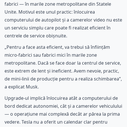
fabrici — în marile zone metropolitane din Statele
Unite. Motivul este unul practic: înlocuirea
computerului de autopilot și a camerelor video nu este
un serviciu simplu care poate fi realizat eficient în
centrele de service obișnuite.
„Pentru a face asta eficient, va trebui să înființăm
micro-fabrici sau fabrici mici în marile zone
metropolitane. Dacă se face doar la centrul de service,
este extrem de lent și ineficient. Avem nevoie, practic,
de mini-linii de producție pentru a realiza schimbarea”,
a explicat Musk.
Upgrade-ul implică înlocuirea atât a computerului de
bord dedicat autonomiei, cât și a camerelor vehiculului
— o operațiune mai complexă decât ar părea la prima
vedere. Tesla nu a oferit un calendar clar pentru