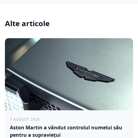
Alte articole
7 AUGUST 2026
Aston Martin a vândut controlul numelui său
pentru a supraviețui