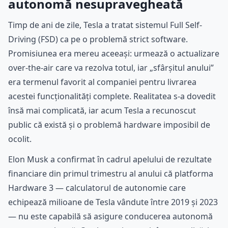
autonomă nesupravegheată
Timp de ani de zile, Tesla a tratat sistemul Full Self-
Driving (FSD) ca pe o problemă strict software.
Promisiunea era mereu aceeași: urmează o actualizare
over-the-air care va rezolva totul, iar „sfârșitul anului”
era termenul favorit al companiei pentru livrarea
acestei funcționalități complete. Realitatea s-a dovedit
însă mai complicată, iar acum Tesla a recunoscut
public că există și o problemă hardware imposibil de
ocolit.
Elon Musk a confirmat în cadrul apelului de rezultate
financiare din primul trimestru al anului că platforma
Hardware 3 — calculatorul de autonomie care
echipează milioane de Tesla vândute între 2019 și 2023
— nu este capabilă să asigure conducerea autonomă