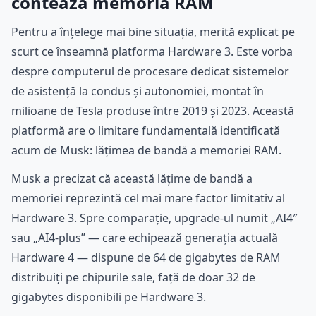
contează memoria RAM
Pentru a înțelege mai bine situația, merită explicat pe
scurt ce înseamnă platforma Hardware 3. Este vorba
despre computerul de procesare dedicat sistemelor
de asistență la condus și autonomiei, montat în
milioane de Tesla produse între 2019 și 2023. Această
platformă are o limitare fundamentală identificată
acum de Musk: lățimea de bandă a memoriei RAM.
Musk a precizat că această lățime de bandă a
memoriei reprezintă cel mai mare factor limitativ al
Hardware 3. Spre comparație, upgrade-ul numit „AI4″
sau „AI4-plus” — care echipează generația actuală
Hardware 4 — dispune de 64 de gigabytes de RAM
distribuiți pe chipurile sale, față de doar 32 de
gigabytes disponibili pe Hardware 3.