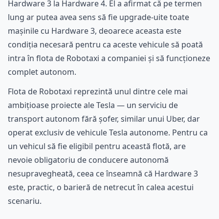
Hardware 3 la Hardware 4. El a afirmat că pe termen
lung ar putea avea sens să fie upgrade-uite toate
mașinile cu Hardware 3, deoarece aceasta este
condiția necesară pentru ca aceste vehicule să poată
intra în flota de Robotaxi a companiei și să funcționeze
complet autonom.
Flota de Robotaxi reprezintă unul dintre cele mai
ambițioase proiecte ale Tesla — un serviciu de
transport autonom fără șofer, similar unui Uber, dar
operat exclusiv de vehicule Tesla autonome. Pentru ca
un vehicul să fie eligibil pentru această flotă, are
nevoie obligatoriu de conducere autonomă
nesupravegheată, ceea ce înseamnă că Hardware 3
este, practic, o barieră de netrecut în calea acestui
scenariu.