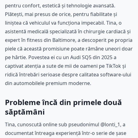
pentru confort, estetică și tehnologie avansată.
Plătești, mai presus de orice, pentru fiabilitate și
liniștea că vehiculul va funcționa impecabil. Tina, o
asistentă medicală specializată în chirurgie cardiacă și
expert în fitness din Baltimore, a descoperit pe propria
piele că această promisiune poate rămâne uneori doar
pe hârtie. Povestea ei cu un Audi SQ5 din 2025 a
captivat atenția a sute de mii de oameni pe TikTok și
ridică întrebări serioase despre calitatea software-ului
din automobilele premium moderne.
Probleme încă din primele două
săptămâni
Tina, cunoscută online sub pseudonimul @lonti_1, a
documentat întreaga experiență într-o serie de șase