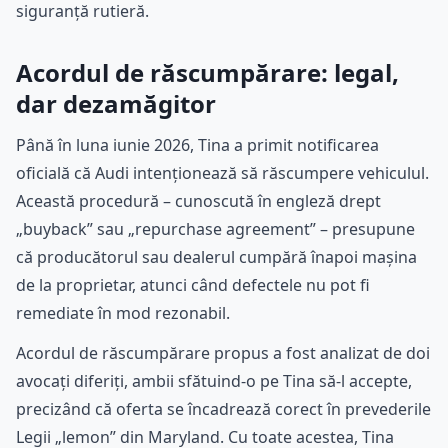
siguranță rutieră.
Acordul de răscumpărare: legal,
dar dezamăgitor
Până în luna iunie 2026, Tina a primit notificarea
oficială că Audi intenționează să răscumpere vehiculul.
Această procedură – cunoscută în engleză drept
„buyback” sau „repurchase agreement” – presupune
că producătorul sau dealerul cumpără înapoi mașina
de la proprietar, atunci când defectele nu pot fi
remediate în mod rezonabil.
Acordul de răscumpărare propus a fost analizat de doi
avocați diferiți, ambii sfătuind-o pe Tina să-l accepte,
precizând că oferta se încadrează corect în prevederile
Legii „lemon” din Maryland. Cu toate acestea, Tina