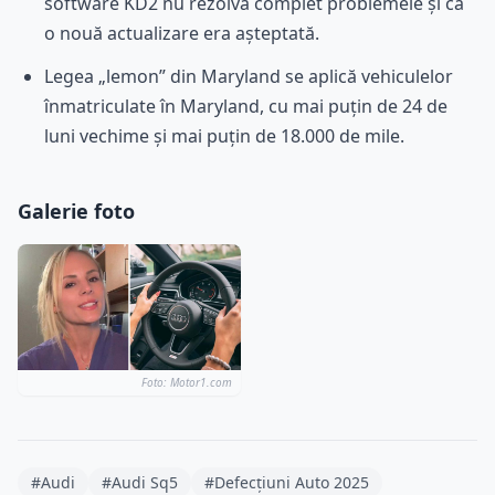
software KD2 nu rezolvă complet problemele și că
o nouă actualizare era așteptată.
Legea „lemon” din Maryland se aplică vehiculelor
înmatriculate în Maryland, cu mai puțin de 24 de
luni vechime și mai puțin de 18.000 de mile.
Galerie foto
Foto: Motor1.com
#Audi
#Audi Sq5
#Defecțiuni Auto 2025