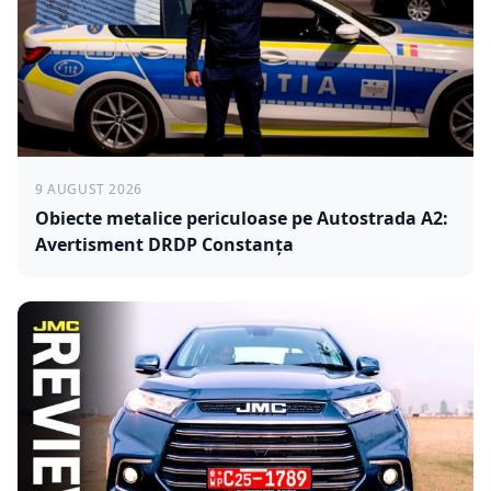
9 AUGUST 2026
Obiecte metalice periculoase pe Autostrada A2:
Avertisment DRDP Constanța