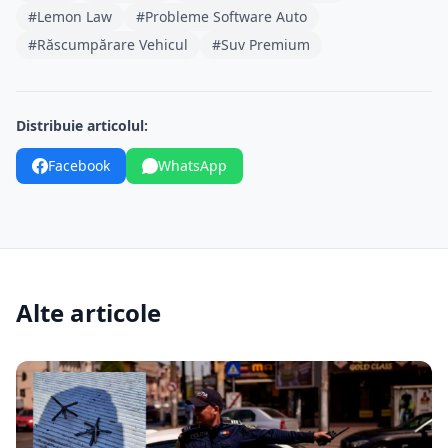
#Lemon Law
#Probleme Software Auto
#Răscumpărare Vehicul
#Suv Premium
Distribuie articolul:
Facebook
WhatsApp
Alte articole