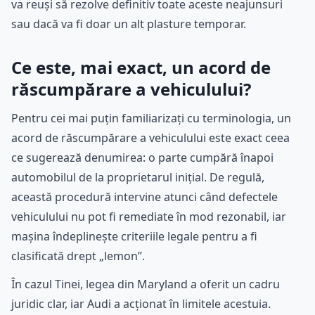
va reuși să rezolve definitiv toate aceste neajunsuri
sau dacă va fi doar un alt plasture temporar.
Ce este, mai exact, un acord de
răscumpărare a vehiculului?
Pentru cei mai puțin familiarizați cu terminologia, un
acord de răscumpărare a vehiculului este exact ceea
ce sugerează denumirea: o parte cumpără înapoi
automobilul de la proprietarul inițial. De regulă,
această procedură intervine atunci când defectele
vehiculului nu pot fi remediate în mod rezonabil, iar
mașina îndeplinește criteriile legale pentru a fi
clasificată drept „lemon”.
În cazul Tinei, legea din Maryland a oferit un cadru
juridic clar, iar Audi a acționat în limitele acestuia.