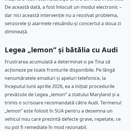
De această dată, a fost înlocuit un modul electronic –
dar nici această intervenție nu a rezolvat problema,
senzorele și alarmele reluându-și concertul a doua zi
dimineață.
Legea „lemon” și bătălia cu Audi
Frustrarea acumulată a determinat-o pe Tina să
acționeze pe toate fronturile disponibile. Pe lângă
nenumăratele emailuri și apeluri telefonice, la
începutul lunii aprilie 2026, ea a inițiat procedurile
prevăzute de Legea „lemon” a statului Maryland și a
trimis o scrisoare recomandată către Audi. Termenul
„lemon” este folosit în SUA pentru a desemna un
vehicul nou care prezintă defecte grave, repetate, ce
nu pot fi remediate în mod rezonabil.