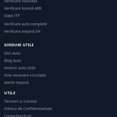
Verificare rovinieta
Verificare licență ARR
Stații ITP
Verificare auto completă
Verificare mașină SH
GHIDURI UTILE
Știri Auto
Blog Auto
Amenzi auto 2026
Acte necesare circulație
Alerte mașină
UTILE
Termeni și Condiții
Politica de Confidențialitate
Contactează-ne