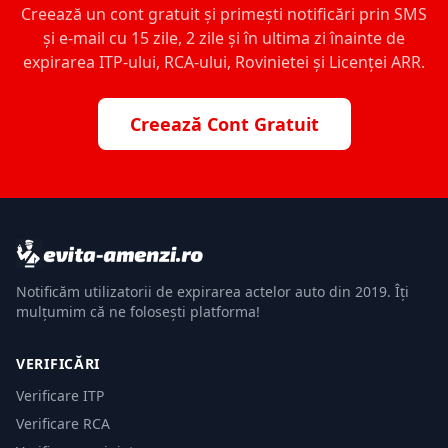
Creează un cont gratuit și primești notificări prin SMS
și e-mail cu 15 zile, 2 zile și în ultima zi înainte de
expirarea ITP-ului, RCA-ului, Rovinietei și Licenței ARR.
Creează Cont Gratuit
Notificăm utilizatorii de expirarea actelor auto din 2019. Îți
mulțumim că ne folosești platforma!
VERIFICĂRI
Verificare ITP
Verificare RCA