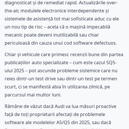
diagnosticat și de remediat rapid. Actualizările over-
the-air, modulele electronice interdependente și
sistemele de asistență tot mai sofisticate aduc cu ele
un nou tip de risc – acela că o mașină impecabilă
mecanic poate deveni inutilizabilă sau chiar
periculoasă din cauza unui cod software defectuos.
Chiar și vehicule care primesc recenzii bune din partea
publicațiilor auto specializate – cum este cazul SQ5-
ului 2025 – pot ascunde probleme sistemice care nu
reies dintr-un test drive sau dintr-un test pe termen
scurt, ci se manifestă abia în utilizarea zilnică, pe
parcursul mai multor luni.
Rămâne de văzut dacă Audi va lua măsuri proactive
față de toți proprietarii afectați de problemele
software ale modelelor A5/Q5 din 2025, sau dacă