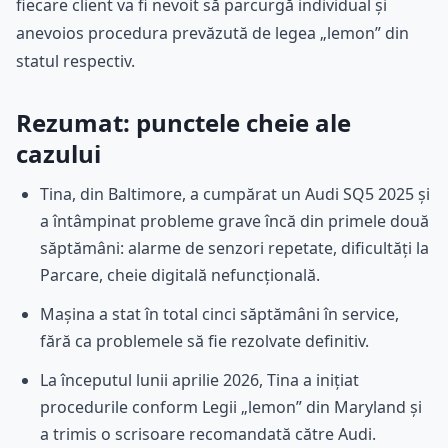
fiecare client va fi nevoit să parcurgă individual și
anevoios procedura prevăzută de legea „lemon” din
statul respectiv.
Rezumat: punctele cheie ale
cazului
Tina, din Baltimore, a cumpărat un Audi SQ5 2025 și
a întâmpinat probleme grave încă din primele două
săptămâni: alarme de senzori repetate, dificultăți la
Parcare, cheie digitală nefuncțională.
Mașina a stat în total cinci săptămâni în service,
fără ca problemele să fie rezolvate definitiv.
La începutul lunii aprilie 2026, Tina a inițiat
procedurile conform Legii „lemon” din Maryland și
a trimis o scrisoare recomandată către Audi.