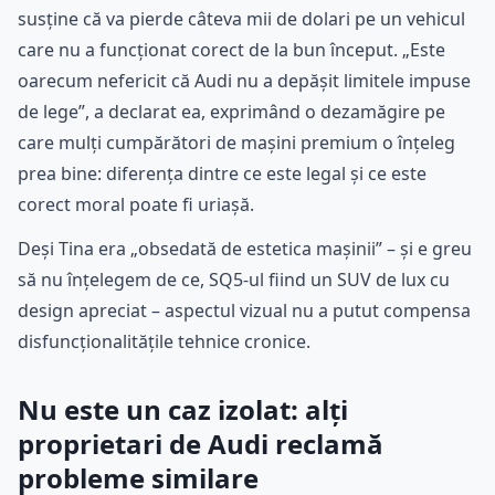
susține că va pierde câteva mii de dolari pe un vehicul
care nu a funcționat corect de la bun început. „Este
oarecum nefericit că Audi nu a depășit limitele impuse
de lege”, a declarat ea, exprimând o dezamăgire pe
care mulți cumpărători de mașini premium o înțeleg
prea bine: diferența dintre ce este legal și ce este
corect moral poate fi uriașă.
Deși Tina era „obsedată de estetica mașinii” – și e greu
să nu înțelegem de ce, SQ5-ul fiind un SUV de lux cu
design apreciat – aspectul vizual nu a putut compensa
disfuncționalitățile tehnice cronice.
Nu este un caz izolat: alți
proprietari de Audi reclamă
probleme similare