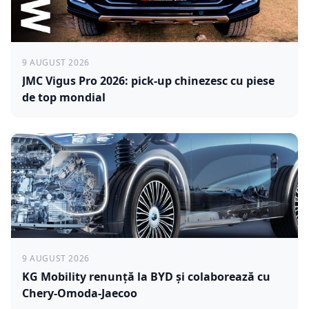
9 AUGUST 2026
JMC Vigus Pro 2026: pick-up chinezesc cu piese
de top mondial
9 AUGUST 2026
KG Mobility renunță la BYD și colaborează cu
Chery-Omoda-Jaecoo