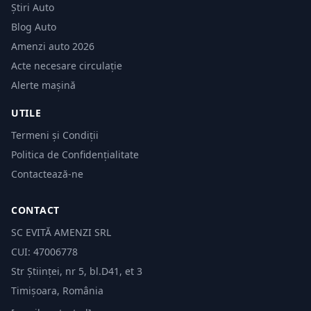
Știri Auto
Blog Auto
Amenzi auto 2026
Acte necesare circulație
Alerte mașină
UTILE
Termeni și Condiții
Politica de Confidențialitate
Contactează-ne
CONTACT
SC EVITĂ AMENZI SRL
CUI: 47006778
Str Științei, nr 5, bl.D41, et 3
Timișoara, România