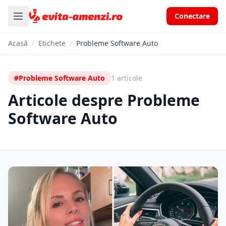
Conectare
Acasă
/
Etichete
/
Probleme Software Auto
#Probleme Software Auto
1 articole
Articole despre Probleme
Software Auto