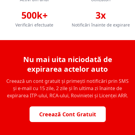
500k+
3x
Verificări efectuate
Notificări înainte de expirare
Nu mai uita niciodată de
expirarea actelor auto
Creează un cont gratuit și primești notificări prin SMS
și e-mail cu 15 zile, 2 zile și în ultima zi înainte de
expirarea ITP-ului, RCA-ului, Rovinietei și Licenței ARR.
Creează Cont Gratuit