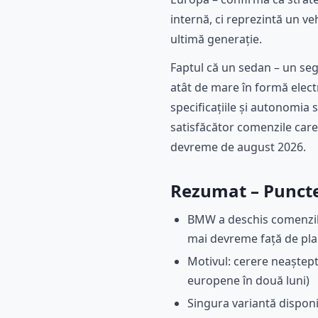
internă, ci reprezintă un ve
ultimă generație.
Faptul că un sedan – un seg
atât de mare în formă elect
specificațiile și autonomia
satisfăcător comenzile care
devreme de august 2026.
Rezumat – Puncte
BMW a deschis comenzile 
mai devreme față de plan
Motivul: cerere neaștept
europene în două luni)
Singura variantă disponib