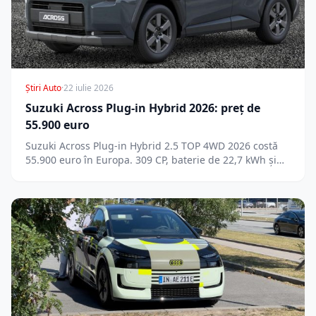
Știri Auto
·
22 iulie 2026
Suzuki Across Plug-in Hybrid 2026: preț de
55.900 euro
Suzuki Across Plug-in Hybrid 2.5 TOP 4WD 2026 costă
55.900 euro în Europa. 309 CP, baterie de 22,7 kWh și…