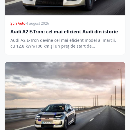
Știri Auto
·
4 august 2026
Audi A2 E-Tron: cel mai eficient Audi din istorie
Audi A2 E-Tron devine cel mai eficient model al mărcii,
cu 12,8 kWh/100 km și un preț de start de…