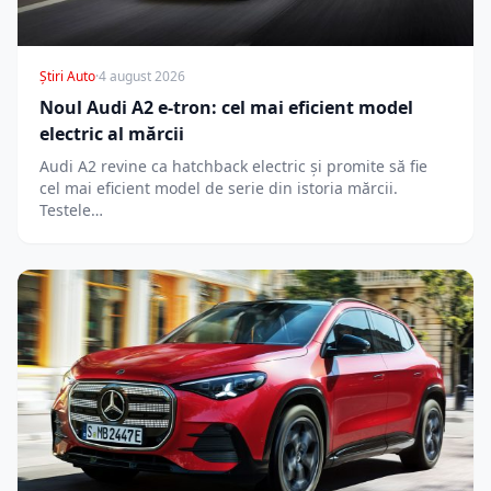
Știri Auto
·
4 august 2026
Noul Audi A2 e-tron: cel mai eficient model
electric al mărcii
Audi A2 revine ca hatchback electric și promite să fie
cel mai eficient model de serie din istoria mărcii.
Testele…