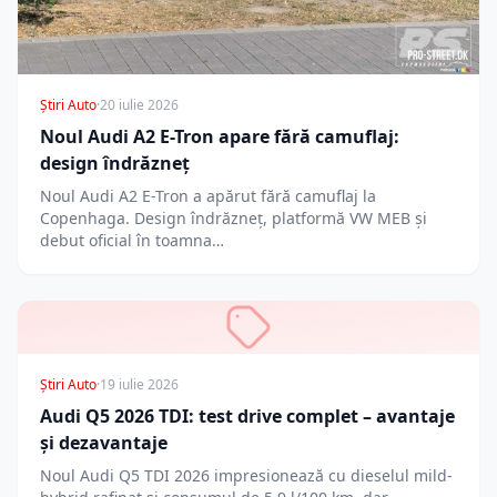
Știri Auto
·
20 iulie 2026
Noul Audi A2 E-Tron apare fără camuflaj:
design îndrăzneț
Noul Audi A2 E-Tron a apărut fără camuflaj la
Copenhaga. Design îndrăzneț, platformă VW MEB și
debut oficial în toamna…
Știri Auto
·
19 iulie 2026
Audi Q5 2026 TDI: test drive complet – avantaje
și dezavantaje
Noul Audi Q5 TDI 2026 impresionează cu dieselul mild-