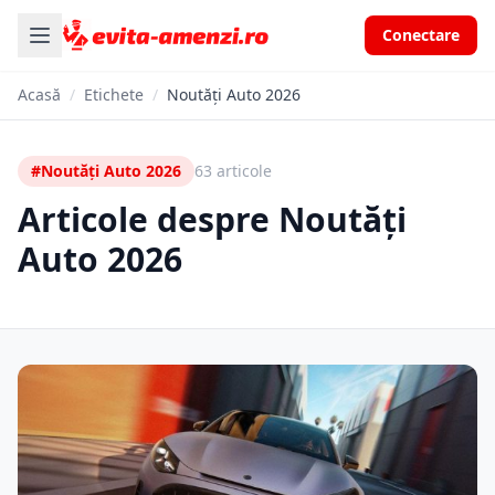
Conectare
Acasă
/
Etichete
/
Noutăți Auto 2026
#Noutăți Auto 2026
63 articole
Articole despre Noutăți
Auto 2026