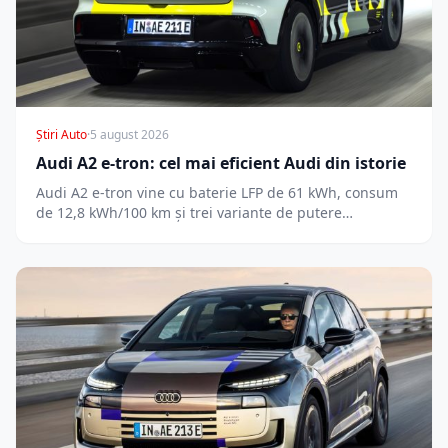
Știri Auto
·
5 august 2026
Audi A2 e-tron: cel mai eficient Audi din istorie
Audi A2 e-tron vine cu baterie LFP de 61 kWh, consum
de 12,8 kWh/100 km și trei variante de putere…