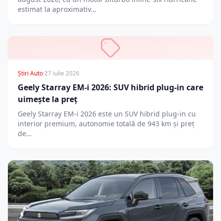
estimat la aproximativ…
Știri Auto
·
27 iulie 2026
Geely Starray EM-i 2026: SUV hibrid plug-in care
uimește la preț
Geely Starray EM-i 2026 este un SUV hibrid plug-in cu
interior premium, autonomie totală de 943 km și preț
de…