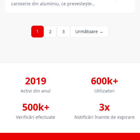
caroserie din aluminiu, ce prevestește…
1
2
3
Următoare →
2019
600k+
Activi din anul
Utilizatori
500k+
3x
Verificări efectuate
Notificări înainte de expirare