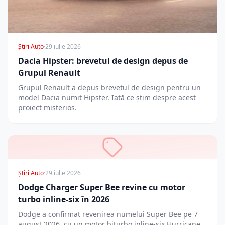
Știri Auto
·
29 iulie 2026
Dacia Hipster: brevetul de design depus de
Grupul Renault
Grupul Renault a depus brevetul de design pentru un
model Dacia numit Hipster. Iată ce știm despre acest
proiect misterios.
Știri Auto
·
29 iulie 2026
Dodge Charger Super Bee revine cu motor
turbo inline-six în 2026
Dodge a confirmat revenirea numelui Super Bee pe 7
august 2026, cu un motor biturbo inline-six Hurricane