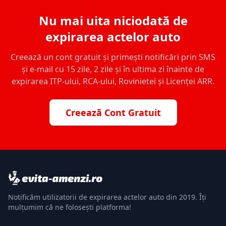
Nu mai uita niciodată de
expirarea actelor auto
Creează un cont gratuit și primești notificări prin SMS
și e-mail cu 15 zile, 2 zile și în ultima zi înainte de
expirarea ITP-ului, RCA-ului, Rovinietei și Licenței ARR.
Creează Cont Gratuit
Notificăm utilizatorii de expirarea actelor auto din 2019. Îți
mulțumim că ne folosești platforma!