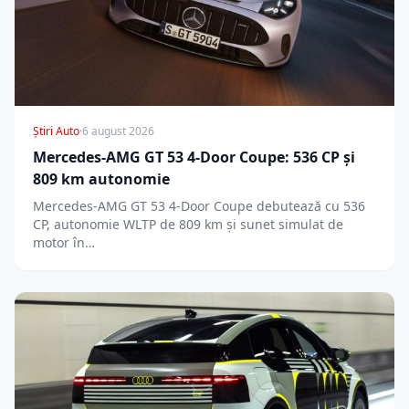
Știri Auto
·
6 august 2026
Mercedes-AMG GT 53 4-Door Coupe: 536 CP și
809 km autonomie
Mercedes-AMG GT 53 4-Door Coupe debutează cu 536
CP, autonomie WLTP de 809 km și sunet simulat de
motor în…