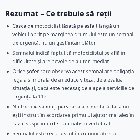
Rezumat – Ce trebuie să reții
Casca de motociclist lăsată pe asfalt lângă un
vehicul oprit pe marginea drumului este un semnal
de urgență, nu un gest întâmplător
Semnalul indică faptul că motociclistul se află în
dificultate și are nevoie de ajutor imediat
Orice șofer care observă acest semnal are obligația
legală și morală de a reduce viteza, de a evalua
situația și, dacă este necesar, de a apela serviciile de
urgență la 112
Nu trebuie să muți persoana accidentată dacă nu
ești instruit în acordarea primului ajutor, mai ales în
cazul suspiciunii de traumatism vertebral
Semnalul este recunoscut în comunitățile de