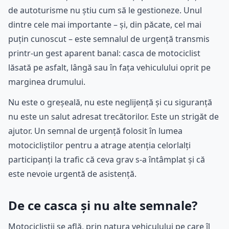
de autoturisme nu știu cum să le gestioneze. Unul
dintre cele mai importante – și, din păcate, cel mai
puțin cunoscut – este semnalul de urgență transmis
printr-un gest aparent banal: casca de motociclist
lăsată pe asfalt, lângă sau în fața vehiculului oprit pe
marginea drumului.
Nu este o greșeală, nu este neglijență și cu siguranță
nu este un salut adresat trecătorilor. Este un strigăt de
ajutor. Un semnal de urgență folosit în lumea
motocicliștilor pentru a atrage atenția celorlalți
participanți la trafic că ceva grav s-a întâmplat și că
este nevoie urgentă de asistență.
De ce casca și nu alte semnale?
Motocicliștii se află, prin natura vehiculului pe care îl