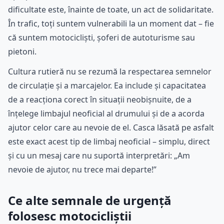
dificultate este, înainte de toate, un act de solidaritate.
În trafic, toți suntem vulnerabili la un moment dat – fie
că suntem motocicliști, șoferi de autoturisme sau
pietoni.
Cultura rutieră nu se rezumă la respectarea semnelor
de circulație și a marcajelor. Ea include și capacitatea
de a reacționa corect în situații neobișnuite, de a
înțelege limbajul neoficial al drumului și de a acorda
ajutor celor care au nevoie de el. Casca lăsată pe asfalt
este exact acest tip de limbaj neoficial – simplu, direct
și cu un mesaj care nu suportă interpretări: „Am
nevoie de ajutor, nu trece mai departe!”
Ce alte semnale de urgență
folosesc motocicliștii