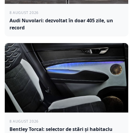
8 AUGUST 2026
Audi Nuvolari: dezvoltat în doar 405 zile, un
record
8 AUGUST 2026
Bentley Torcal: selector de stări și habitaclu