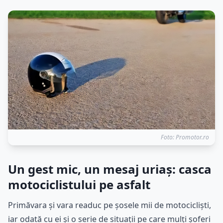
Foto: Promotor.ro
Un gest mic, un mesaj uriaș: casca
motociclistului pe asfalt
Primăvara și vara readuc pe șosele mii de motocicliști,
iar odată cu ei și o serie de situații pe care mulți șoferi