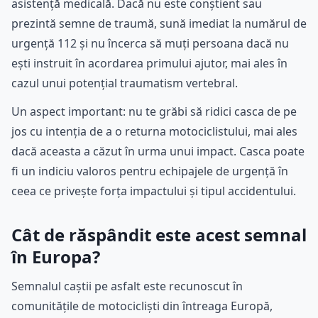
asistență medicală. Dacă nu este conștient sau
prezintă semne de traumă, sună imediat la numărul de
urgență 112 și nu încerca să muți persoana dacă nu
ești instruit în acordarea primului ajutor, mai ales în
cazul unui potențial traumatism vertebral.
Un aspect important: nu te grăbi să ridici casca de pe
jos cu intenția de a o returna motociclistului, mai ales
dacă aceasta a căzut în urma unui impact. Casca poate
fi un indiciu valoros pentru echipajele de urgență în
ceea ce privește forța impactului și tipul accidentului.
Cât de răspândit este acest semnal
în Europa?
Semnalul caștii pe asfalt este recunoscut în
comunitățile de motocicliști din întreaga Europă,