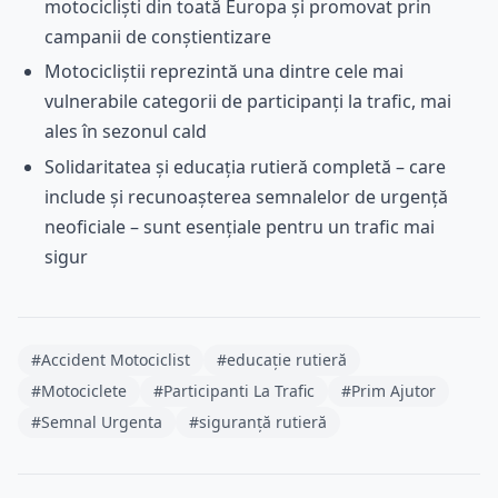
motocicliști din toată Europa și promovat prin
campanii de conștientizare
Motocicliștii reprezintă una dintre cele mai
vulnerabile categorii de participanți la trafic, mai
ales în sezonul cald
Solidaritatea și educația rutieră completă – care
include și recunoașterea semnalelor de urgență
neoficiale – sunt esențiale pentru un trafic mai
sigur
#Accident Motociclist
#educație rutieră
#Motociclete
#Participanti La Trafic
#Prim Ajutor
#Semnal Urgenta
#siguranță rutieră