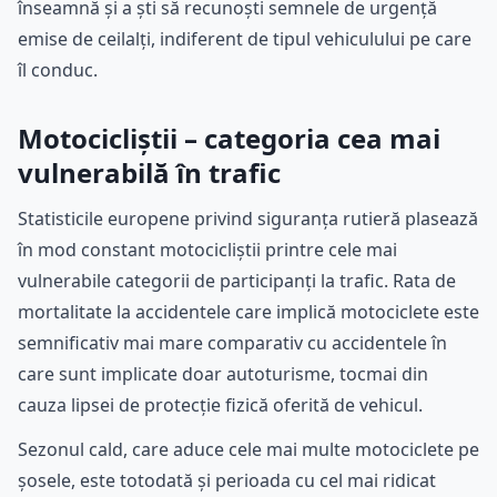
înseamnă și a ști să recunoști semnele de urgență
emise de ceilalți, indiferent de tipul vehiculului pe care
îl conduc.
Motocicliștii – categoria cea mai
vulnerabilă în trafic
Statisticile europene privind siguranța rutieră plasează
în mod constant motocicliștii printre cele mai
vulnerabile categorii de participanți la trafic. Rata de
mortalitate la accidentele care implică motociclete este
semnificativ mai mare comparativ cu accidentele în
care sunt implicate doar autoturisme, tocmai din
cauza lipsei de protecție fizică oferită de vehicul.
Sezonul cald, care aduce cele mai multe motociclete pe
șosele, este totodată și perioada cu cel mai ridicat