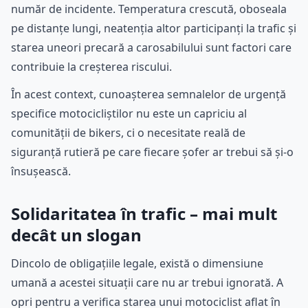
număr de incidente. Temperatura crescută, oboseala
pe distanțe lungi, neatenția altor participanți la trafic și
starea uneori precară a carosabilului sunt factori care
contribuie la creșterea riscului.
În acest context, cunoașterea semnalelor de urgență
specifice motocicliștilor nu este un capriciu al
comunității de bikers, ci o necesitate reală de
siguranță rutieră pe care fiecare șofer ar trebui să și-o
însușească.
Solidaritatea în trafic – mai mult
decât un slogan
Dincolo de obligațiile legale, există o dimensiune
umană a acestei situații care nu ar trebui ignorată. A
opri pentru a verifica starea unui motociclist aflat în