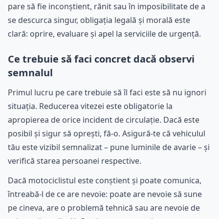
pare să fie inconștient, rănit sau în imposibilitate de a
se descurca singur, obligația legală și morală este
clară: oprire, evaluare și apel la serviciile de urgență.
Ce trebuie să faci concret dacă observi
semnalul
Primul lucru pe care trebuie să îl faci este să nu ignori
situația. Reducerea vitezei este obligatorie la
apropierea de orice incident de circulație. Dacă este
posibil și sigur să oprești, fă-o. Asigură-te că vehiculul
tău este vizibil semnalizat – pune luminile de avarie – și
verifică starea persoanei respective.
Dacă motociclistul este conștient și poate comunica,
întreabă-l de ce are nevoie: poate are nevoie să sune
pe cineva, are o problemă tehnică sau are nevoie de