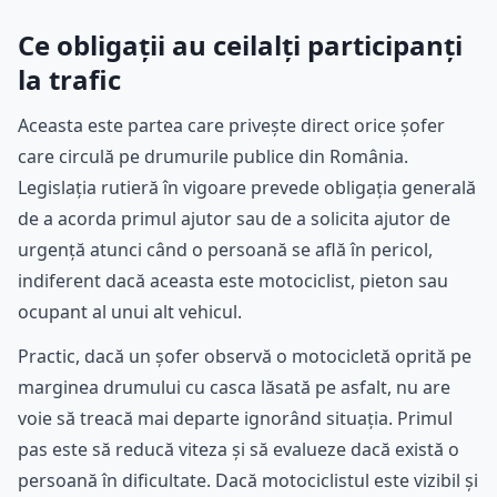
Ce obligații au ceilalți participanți
la trafic
Aceasta este partea care privește direct orice șofer
care circulă pe drumurile publice din România.
Legislația rutieră în vigoare prevede obligația generală
de a acorda primul ajutor sau de a solicita ajutor de
urgență atunci când o persoană se află în pericol,
indiferent dacă aceasta este motociclist, pieton sau
ocupant al unui alt vehicul.
Practic, dacă un șofer observă o motocicletă oprită pe
marginea drumului cu casca lăsată pe asfalt, nu are
voie să treacă mai departe ignorând situația. Primul
pas este să reducă viteza și să evalueze dacă există o
persoană în dificultate. Dacă motociclistul este vizibil și