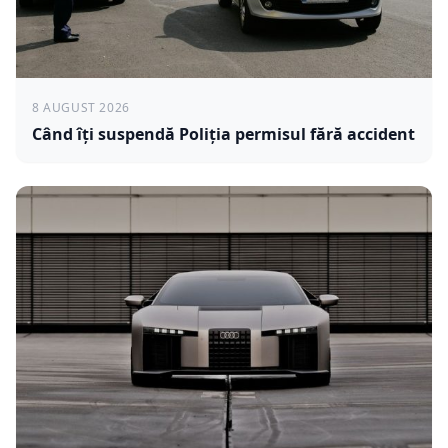
8 AUGUST 2026
Când îți suspendă Poliția permisul fără accident