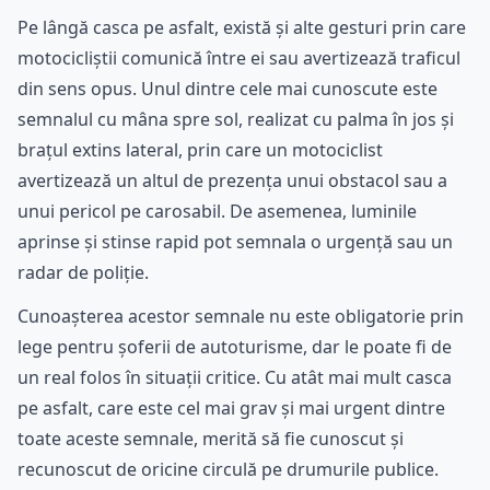
Pe lângă casca pe asfalt, există și alte gesturi prin care
motocicliștii comunică între ei sau avertizează traficul
din sens opus. Unul dintre cele mai cunoscute este
semnalul cu mâna spre sol, realizat cu palma în jos și
brațul extins lateral, prin care un motociclist
avertizează un altul de prezența unui obstacol sau a
unui pericol pe carosabil. De asemenea, luminile
aprinse și stinse rapid pot semnala o urgență sau un
radar de poliție.
Cunoașterea acestor semnale nu este obligatorie prin
lege pentru șoferii de autoturisme, dar le poate fi de
un real folos în situații critice. Cu atât mai mult casca
pe asfalt, care este cel mai grav și mai urgent dintre
toate aceste semnale, merită să fie cunoscut și
recunoscut de oricine circulă pe drumurile publice.