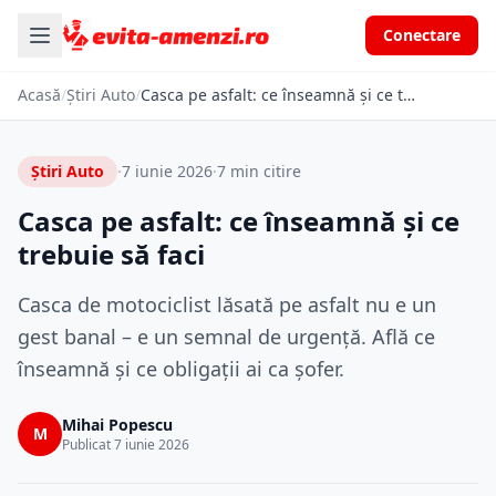
Conectare
Acasă
/
Știri Auto
/
Casca pe asfalt: ce înseamnă și ce trebuie să faci
Știri Auto
·
7 iunie 2026
·
7 min citire
Casca pe asfalt: ce înseamnă și ce
trebuie să faci
Casca de motociclist lăsată pe asfalt nu e un
gest banal – e un semnal de urgență. Află ce
înseamnă și ce obligații ai ca șofer.
Mihai Popescu
M
Publicat 7 iunie 2026