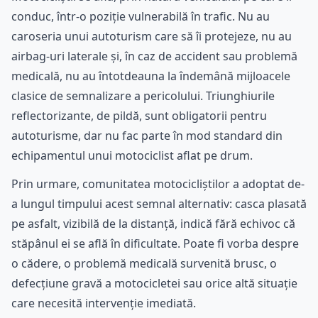
conduc, într-o poziție vulnerabilă în trafic. Nu au
caroseria unui autoturism care să îi protejeze, nu au
airbag-uri laterale și, în caz de accident sau problemă
medicală, nu au întotdeauna la îndemână mijloacele
clasice de semnalizare a pericolului. Triunghiurile
reflectorizante, de pildă, sunt obligatorii pentru
autoturisme, dar nu fac parte în mod standard din
echipamentul unui motociclist aflat pe drum.
Prin urmare, comunitatea motocicliștilor a adoptat de-
a lungul timpului acest semnal alternativ: casca plasată
pe asfalt, vizibilă de la distanță, indică fără echivoc că
stăpânul ei se află în dificultate. Poate fi vorba despre
o cădere, o problemă medicală survenită brusc, o
defecțiune gravă a motocicletei sau orice altă situație
care necesită intervenție imediată.