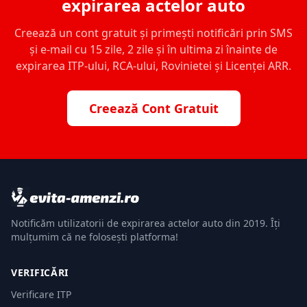
expirarea actelor auto
Creează un cont gratuit și primești notificări prin SMS
și e-mail cu 15 zile, 2 zile și în ultima zi înainte de
expirarea ITP-ului, RCA-ului, Rovinietei și Licenței ARR.
Creează Cont Gratuit
Notificăm utilizatorii de expirarea actelor auto din 2019. Îți
mulțumim că ne folosești platforma!
VERIFICĂRI
Verificare ITP