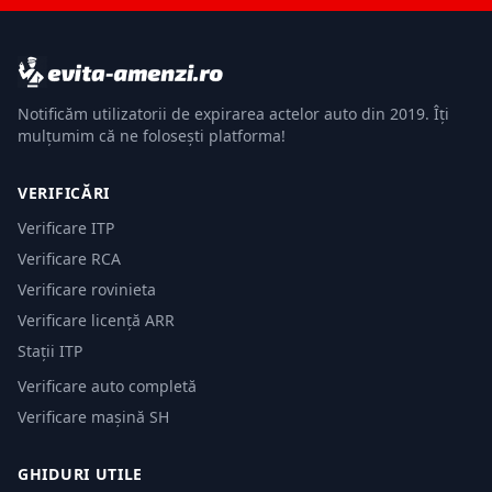
Notificăm utilizatorii de expirarea actelor auto din 2019. Îți
mulțumim că ne folosești platforma!
VERIFICĂRI
Verificare ITP
Verificare RCA
Verificare rovinieta
Verificare licență ARR
Stații ITP
Verificare auto completă
Verificare mașină SH
GHIDURI UTILE