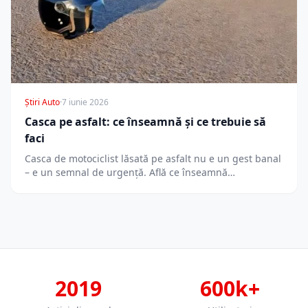
Știri Auto
·
7 iunie 2026
Casca pe asfalt: ce înseamnă și ce trebuie să
faci
Casca de motociclist lăsată pe asfalt nu e un gest banal
– e un semnal de urgență. Află ce înseamnă…
2019
600k+