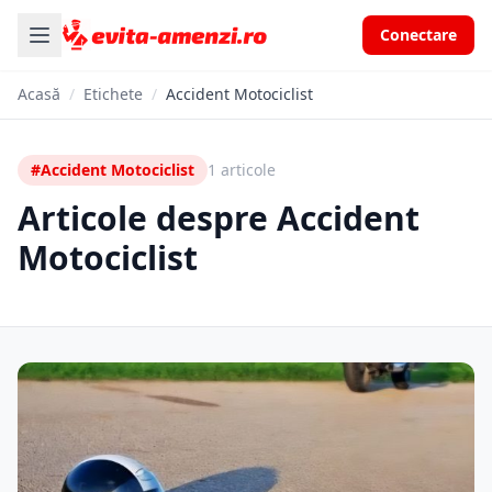
Conectare
Acasă
/
Etichete
/
Accident Motociclist
#Accident Motociclist
1 articole
Articole despre Accident
Motociclist