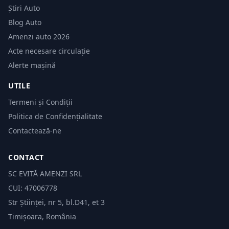
Știri Auto
Blog Auto
Amenzi auto 2026
Acte necesare circulație
Alerte mașină
UTILE
Termeni și Condiții
Politica de Confidențialitate
Contactează-ne
CONTACT
SC EVITĂ AMENZI SRL
CUI: 47006778
Str Științei, nr 5, bl.D41, et 3
Timișoara, România