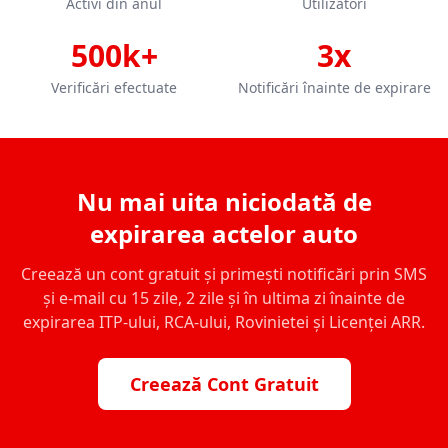
Activi din anul
Utilizatori
500k+
3x
Verificări efectuate
Notificări înainte de expirare
Nu mai uita niciodată de
expirarea actelor auto
Creează un cont gratuit și primești notificări prin SMS
și e-mail cu 15 zile, 2 zile și în ultima zi înainte de
expirarea ITP-ului, RCA-ului, Rovinietei și Licenței ARR.
Creează Cont Gratuit