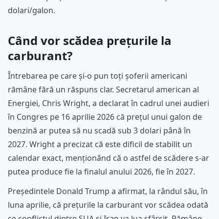
dolari/galon.
Când vor scădea prețurile la
carburant?
Întrebarea pe care și-o pun toți șoferii americani
rămâne fără un răspuns clar. Secretarul american al
Energiei, Chris Wright, a declarat în cadrul unei audieri
în Congres pe 16 aprilie 2026 că prețul unui galon de
benzină ar putea să nu scadă sub 3 dolari până în
2027. Wright a precizat că este dificil de stabilit un
calendar exact, menționând că o astfel de scădere s-ar
putea produce fie la finalul anului 2026, fie în 2027.
Președintele Donald Trump a afirmat, la rândul său, în
luna aprilie, că prețurile la carburant vor scădea odată
ce conflictul dintre SUA și Iran va lua sfârșit. Rămâne