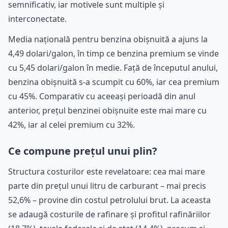
semnificativ, iar motivele sunt multiple și
interconectate.
Media națională pentru benzina obișnuită a ajuns la
4,49 dolari/galon, în timp ce benzina premium se vinde
cu 5,45 dolari/galon în medie. Față de începutul anului,
benzina obișnuită s-a scumpit cu 60%, iar cea premium
cu 45%. Comparativ cu aceeași perioadă din anul
anterior, prețul benzinei obișnuite este mai mare cu
42%, iar al celei premium cu 32%.
Ce compune prețul unui plin?
Structura costurilor este revelatoare: cea mai mare
parte din prețul unui litru de carburant – mai precis
52,6% – provine din costul petrolului brut. La aceasta
se adaugă costurile de rafinare și profitul rafinăriilor