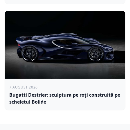
7 AUGUST 2026
Bugatti Destrier: sculptura pe roți construită pe
scheletul Bolide