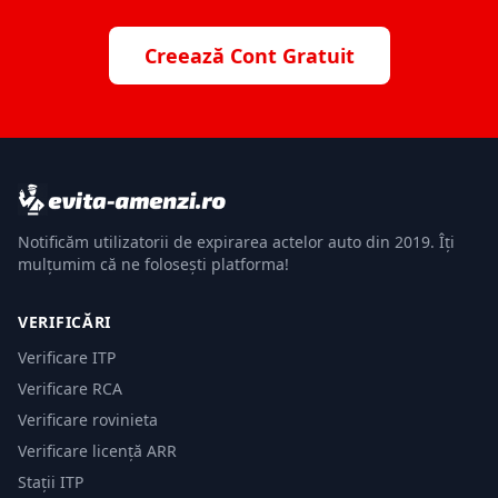
Creează Cont Gratuit
Notificăm utilizatorii de expirarea actelor auto din 2019. Îți
mulțumim că ne folosești platforma!
VERIFICĂRI
Verificare ITP
Verificare RCA
Verificare rovinieta
Verificare licență ARR
Stații ITP