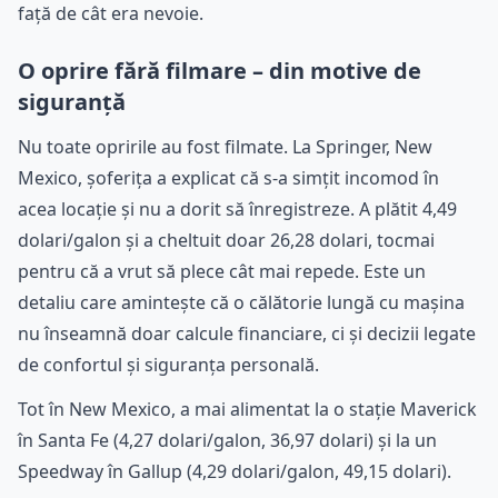
față de cât era nevoie.
O oprire fără filmare – din motive de
siguranță
Nu toate opririle au fost filmate. La Springer, New
Mexico, șoferița a explicat că s-a simțit incomod în
acea locație și nu a dorit să înregistreze. A plătit 4,49
dolari/galon și a cheltuit doar 26,28 dolari, tocmai
pentru că a vrut să plece cât mai repede. Este un
detaliu care amintește că o călătorie lungă cu mașina
nu înseamnă doar calcule financiare, ci și decizii legate
de confortul și siguranța personală.
Tot în New Mexico, a mai alimentat la o stație Maverick
în Santa Fe (4,27 dolari/galon, 36,97 dolari) și la un
Speedway în Gallup (4,29 dolari/galon, 49,15 dolari).