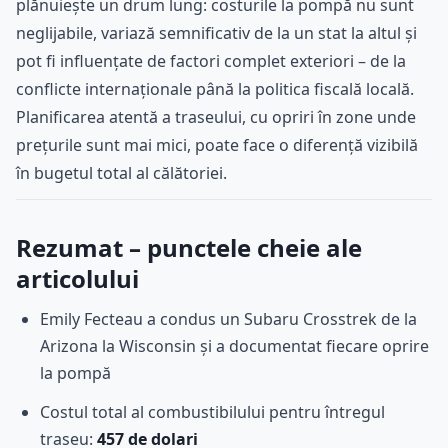
plănuiește un drum lung: costurile la pompă nu sunt
neglijabile, variază semnificativ de la un stat la altul și
pot fi influențate de factori complet exteriori – de la
conflicte internaționale până la politica fiscală locală.
Planificarea atentă a traseului, cu opriri în zone unde
prețurile sunt mai mici, poate face o diferență vizibilă
în bugetul total al călătoriei.
Rezumat – punctele cheie ale
articolului
Emily Fecteau a condus un Subaru Crosstrek de la
Arizona la Wisconsin și a documentat fiecare oprire
la pompă
Costul total al combustibilului pentru întregul
traseu:
457 de dolari