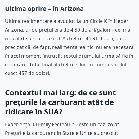
Ultima oprire – în Arizona
Ultima realimentare a avut loc la un Circle K în Heber,
Arizona, unde prețul era de 4,59 dolari/galon – cel mai
ridicat de pe tot traseul. A cheltuit 46,91 dolari, dar a
precizat că, de fapt, realimentarea nici nu era necesară
în acel moment, întrucât restul drumului urma să fie în
coborâre. Total final al cheltuielilor cu combustibilul:
exact 457 de dolari.
Contextul mai larg: de ce sunt
prețurile la carburant atât de
ridicate în SUA?
Experiența lui Emily Fecteau nu este un caz izolat.
Prețurile la carburant în Statele Unite au crescut