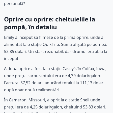
personală?
Oprire cu oprire: cheltuielile la
pompă, în detaliu
Emily a început să filmeze de la prima oprire, unde a
alimentat la o stație QuikTrip. Suma afișată pe pompă:
53,85 dolari. Un start rezonabil, dar drumul era abia la
început.
A doua oprire a fost la o stație Casey’s în Colfax, Iowa,
unde prețul carburantului era de 4,39 dolari/galon.
Factura: 57,52 dolari, aducând totalul la 111,13 dolari
după doar două realimentări.
În Cameron, Missouri, a oprit la o stație Shell unde
prețul era de 4,25 dolari/galon, cheltuind 53,83 dolari.