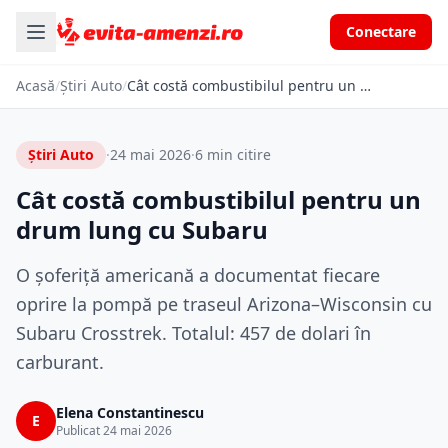
Conectare
Acasă
/
Știri Auto
/
Cât costă combustibilul pentru un drum lung cu Subaru
Știri Auto
·
24 mai 2026
·
6 min citire
Cât costă combustibilul pentru un
drum lung cu Subaru
O șoferiță americană a documentat fiecare
oprire la pompă pe traseul Arizona–Wisconsin cu
Subaru Crosstrek. Totalul: 457 de dolari în
carburant.
Elena Constantinescu
E
Publicat 24 mai 2026