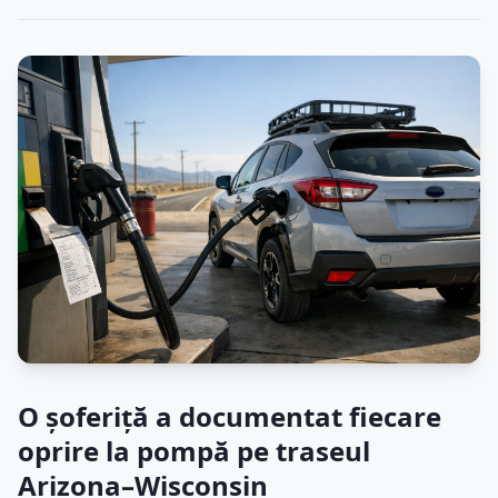
O șoferiță a documentat fiecare
oprire la pompă pe traseul
Arizona–Wisconsin