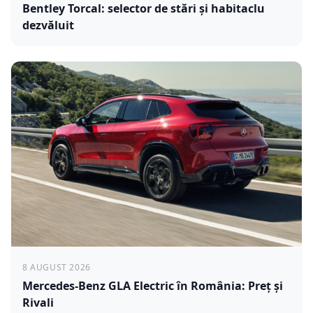
Bentley Torcal: selector de stări și habitaclu
dezvăluit
8 AUGUST 2026
Mercedes-Benz GLA Electric în România: Preț și
Rivali