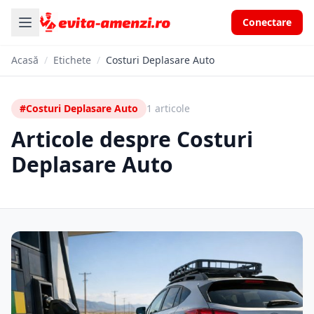
Conectare
Acasă
/
Etichete
/
Costuri Deplasare Auto
#Costuri Deplasare Auto
1 articole
Articole despre Costuri
Deplasare Auto