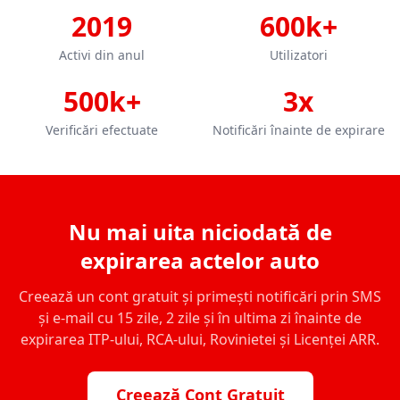
2019
600k+
Activi din anul
Utilizatori
500k+
3x
Verificări efectuate
Notificări înainte de expirare
Nu mai uita niciodată de
expirarea actelor auto
Creează un cont gratuit și primești notificări prin SMS
și e-mail cu 15 zile, 2 zile și în ultima zi înainte de
expirarea ITP-ului, RCA-ului, Rovinietei și Licenței ARR.
Creează Cont Gratuit