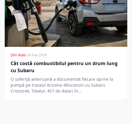
Știri Auto
·
24 mai 2026
Cât costă combustibilul pentru un drum lung
cu Subaru
O șoferiță americană a documentat fiecare oprire la
pompă pe traseul Arizona–Wisconsin cu Subaru
Crosstrek. Totalul: 457 de dolari în…