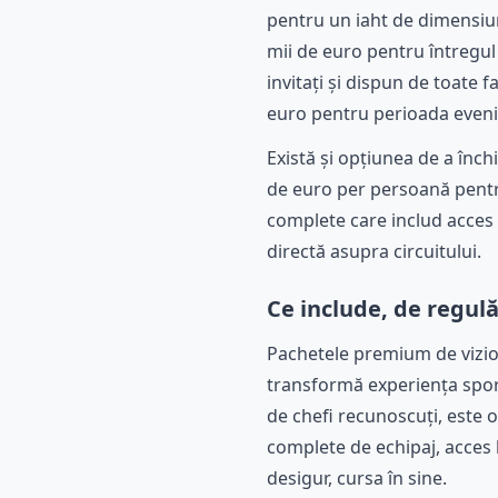
pentru un iaht de dimensiun
mii de euro pentru întregul
invitați și dispun de toate f
euro pentru perioada eveni
Există și opțiunea de a închi
de euro per persoană pentru
complete care includ acces la
directă asupra circuitului.
Ce include, de regulă
Pachetele premium de vizion
transformă experiența sport
de chefi recunoscuți, este 
complete de echipaj, acces l
desigur, cursa în sine.