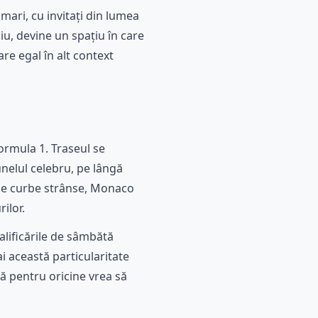
mari, cu invitați din lumea
u, devine un spațiu în care
re egal în alt context
ormula 1. Traseul se
unelul celebru, pe lângă
ase curbe strânse, Monaco
ilor.
alificările de sâmbătă
i această particularitate
ă pentru oricine vrea să