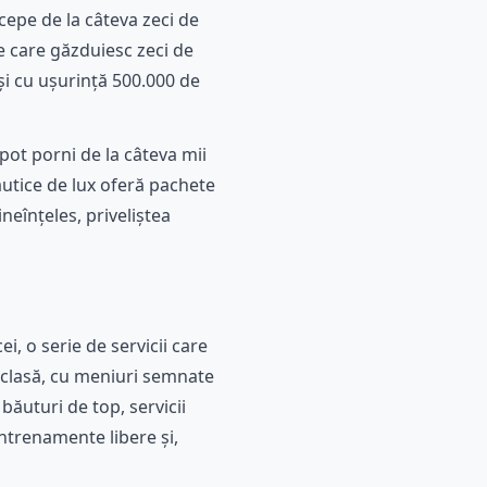
cepe de la câteva zeci de
e care găzduiesc zeci de
păși cu ușurință 500.000 de
 pot porni de la câteva mii
utice de lux oferă pachete
ineînțeles, priveliștea
, o serie de servicii care
 clasă, cu meniuri semnate
ăuturi de top, servicii
antrenamente libere și,