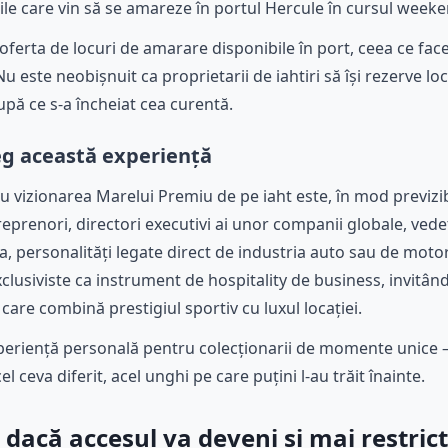
e care vin să se amareze în portul Hercule în cursul weeke
ferta de locuri de amarare disponibile în port, ceea ce face 
 Nu este neobișnuit ca proprietarii de iahtiri să își rezerve l
pă ce s-a încheiat cea curentă.
leg această experiență
u vizionarea Marelui Premiu de pe iaht este, în mod previzi
treprenori, directori executivi ai unor companii globale, ved
a, personalități legate direct de industria auto sau de mot
clusiviste ca instrument de hospitality de business, invitând
are combină prestigiul sportiv cu luxul locației.
 experiență personală pentru colecționarii de momente unice
l ceva diferit, acel unghi pe care puțini l-au trăit înainte.
acă accesul va deveni și mai restrict