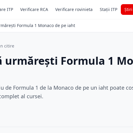
are ITP
Verificare RCA
Verificare rovinieta
Stații ITP
Știr
urmărești Formula 1 Monaco de pe iaht
n citire
ă urmărești Formula 1 M
u de Formula 1 de la Monaco de pe un iaht poate co
omplet al cursei.