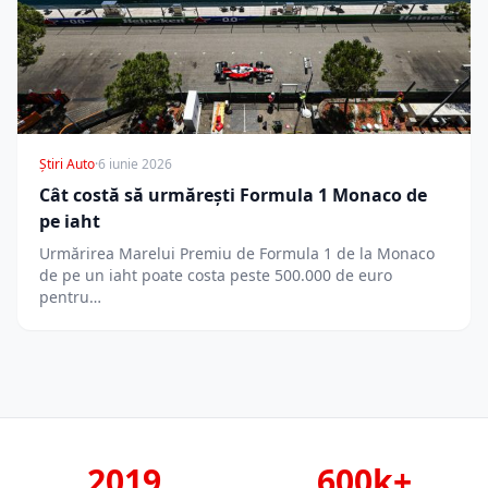
Știri Auto
·
6 iunie 2026
Cât costă să urmărești Formula 1 Monaco de
pe iaht
Urmărirea Marelui Premiu de Formula 1 de la Monaco
de pe un iaht poate costa peste 500.000 de euro
pentru…
2019
600k+