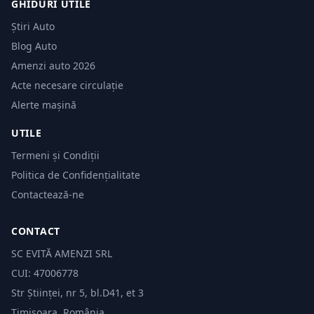
GHIDURI UTILE
Știri Auto
Blog Auto
Amenzi auto 2026
Acte necesare circulație
Alerte mașină
UTILE
Termeni și Condiții
Politica de Confidențialitate
Contactează-ne
CONTACT
SC EVITĂ AMENZI SRL
CUI: 47006778
Str Științei, nr 5, bl.D41, et 3
Timișoara, România