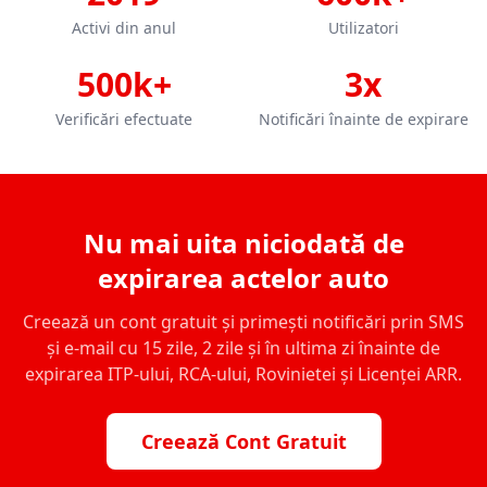
Activi din anul
Utilizatori
500k+
3x
Verificări efectuate
Notificări înainte de expirare
Nu mai uita niciodată de
expirarea actelor auto
Creează un cont gratuit și primești notificări prin SMS
și e-mail cu 15 zile, 2 zile și în ultima zi înainte de
expirarea ITP-ului, RCA-ului, Rovinietei și Licenței ARR.
Creează Cont Gratuit