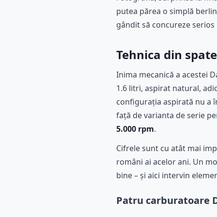
putea părea o simplă berlin
gândit să concureze serios p
Tehnica din spate
Inima mecanică a acestei D
1.6 litri, aspirat natural, 
configurația aspirată nu a 
față de varianta de serie 
5.000 rpm
.
Cifrele sunt cu atât mai im
români ai acelor ani. Un mot
bine – și aici intervin elem
Patru carburatoare 