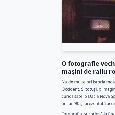
O fotografie vech
mașini de raliu 
Nu de multe ori istoria mo
Occident. Și totuși, o imag
curiozitate: o Dacia Nova Sp
anilor ’90 și prezentată ac
Fotografia, surprinsă la fin