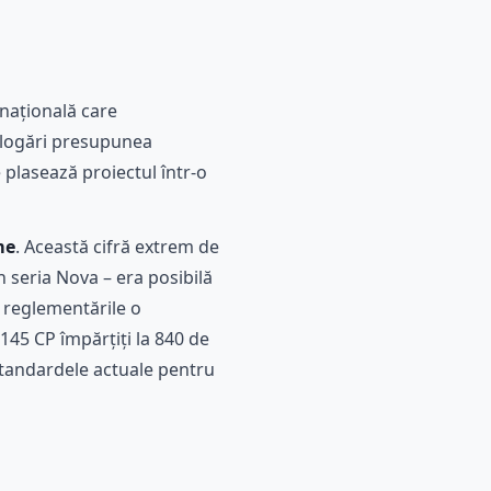
rnațională care
ologări presupunea
 plasează proiectul într-o
me
. Această cifră extrem de
 seria Nova – era posibilă
e reglementările o
145 CP împărțiți la 840 de
standardele actuale pentru