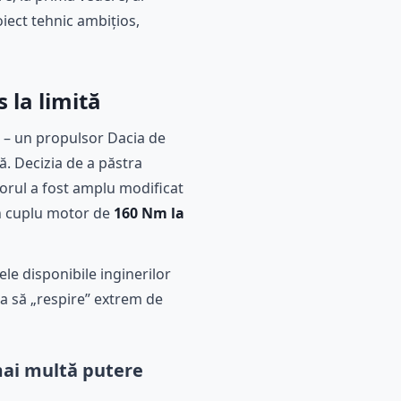
iect tehnic ambițios,
 la limită
 – un propulsor Dacia de
ă. Decizia de a păstra
orul a fost amplu modificat
n cuplu motor de
160 Nm la
le disponibile inginerilor
ia să „respire” extrem de
mai multă putere