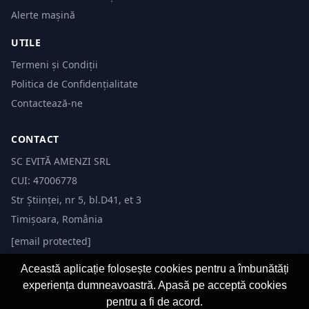
Alerte mașină
UTILE
Termeni și Condiții
Politica de Confidențialitate
Contactează-ne
CONTACT
SC EVITĂ AMENZI SRL
CUI: 47006778
Str Științei, nr 5, bl.D41, et 3
Timișoara, România
[email protected]
Această aplicație folosește cookies pentru a îmbunătăți
experiența dumneavoastră. Apasă pe acceptă cookies
pentru a fi de acord.