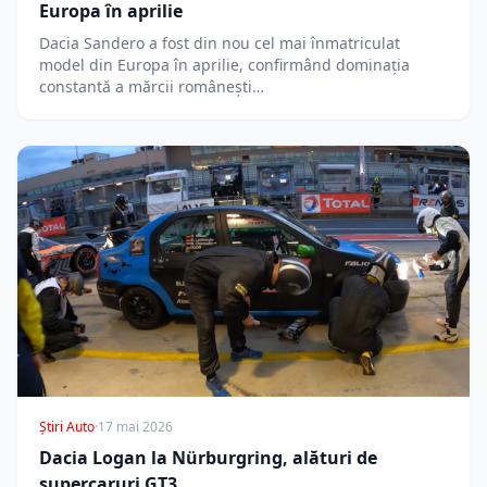
Europa în aprilie
Dacia Sandero a fost din nou cel mai înmatriculat
model din Europa în aprilie, confirmând dominația
constantă a mărcii românești…
Știri Auto
·
17 mai 2026
Dacia Logan la Nürburgring, alături de
supercaruri GT3