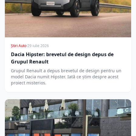
Știri Auto
·
29 iulie 2026
Dacia Hipster: brevetul de design depus de
Grupul Renault
Grupul Renault a depus brevetul de design pentru un
model Dacia numit Hipster. Iată ce știm despre acest
proiect misterios.