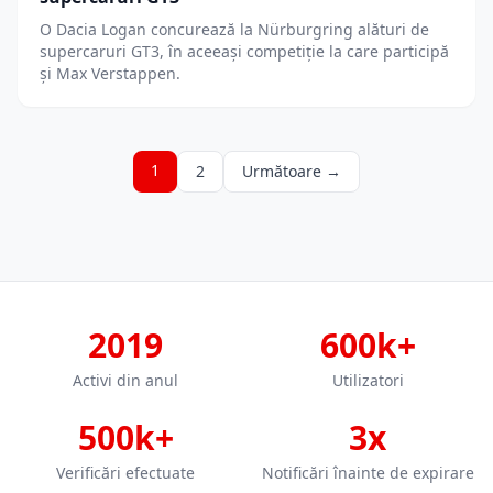
O Dacia Logan concurează la Nürburgring alături de
supercaruri GT3, în aceeași competiție la care participă
și Max Verstappen.
1
2
Următoare →
2019
600k+
Activi din anul
Utilizatori
500k+
3x
Verificări efectuate
Notificări înainte de expirare