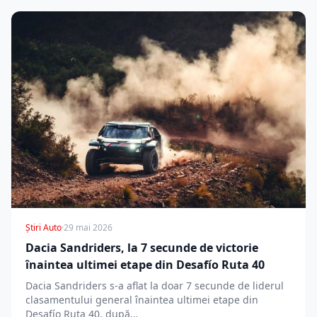
Știri Auto
·
29 mai 2026
Dacia Sandriders, la 7 secunde de victorie
înaintea ultimei etape din Desafío Ruta 40
Dacia Sandriders s-a aflat la doar 7 secunde de liderul
clasamentului general înaintea ultimei etape din
Desafío Ruta 40, după…