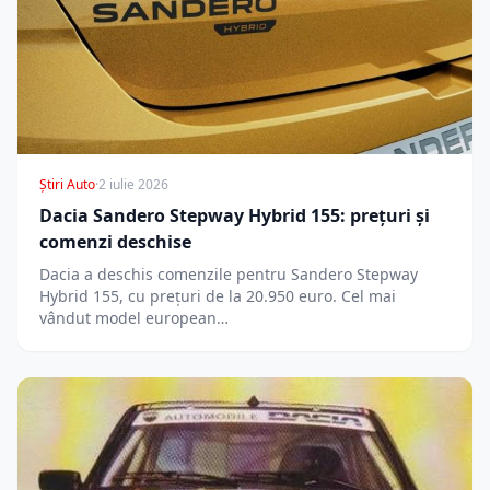
Știri Auto
·
2 iulie 2026
Dacia Sandero Stepway Hybrid 155: prețuri și
comenzi deschise
Dacia a deschis comenzile pentru Sandero Stepway
Hybrid 155, cu prețuri de la 20.950 euro. Cel mai
vândut model european…