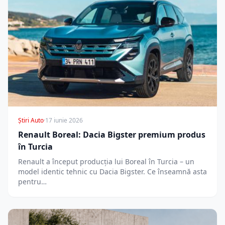
Știri Auto
·
17 iunie 2026
Renault Boreal: Dacia Bigster premium produs
în Turcia
Renault a început producția lui Boreal în Turcia – un
model identic tehnic cu Dacia Bigster. Ce înseamnă asta
pentru…