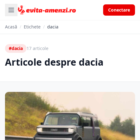
Conectare
Acasă
/
Etichete
/
dacia
#dacia
17 articole
Articole despre dacia