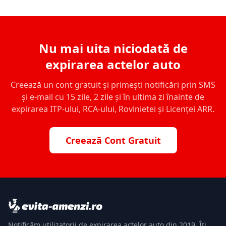
Nu mai uita niciodată de
expirarea actelor auto
Creează un cont gratuit și primești notificări prin SMS
și e-mail cu 15 zile, 2 zile și în ultima zi înainte de
expirarea ITP-ului, RCA-ului, Rovinietei și Licenței ARR.
Creează Cont Gratuit
Notificăm utilizatorii de expirarea actelor auto din 2019. Îți