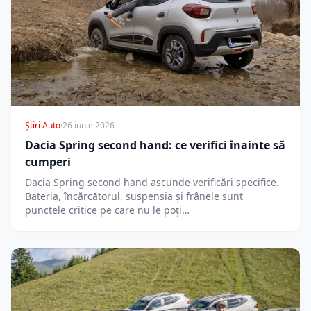
Știri Auto
·
26 iunie 2026
Dacia Spring second hand: ce verifici înainte să
cumperi
Dacia Spring second hand ascunde verificări specifice.
Bateria, încărcătorul, suspensia și frânele sunt
punctele critice pe care nu le poți…