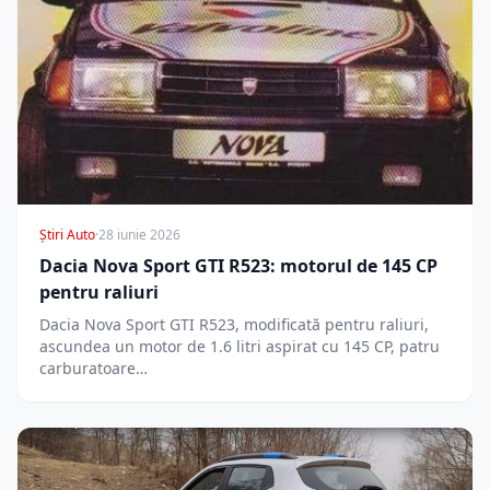
Știri Auto
·
28 iunie 2026
Dacia Nova Sport GTI R523: motorul de 145 CP
pentru raliuri
Dacia Nova Sport GTI R523, modificată pentru raliuri,
ascundea un motor de 1.6 litri aspirat cu 145 CP, patru
carburatoare…