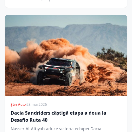
Știri Auto
·
28 mai 2026
Dacia Sandriders câștigă etapa a doua la
Desafío Ruta 40
Nasser Al-Attiyah aduce victoria echipei Dacia