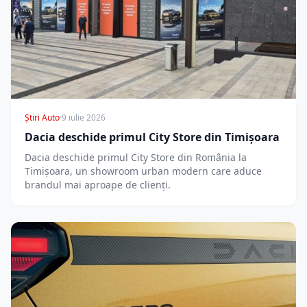
Știri Auto
·
9 iulie 2026
Dacia deschide primul City Store din Timișoara
Dacia deschide primul City Store din România la
Timișoara, un showroom urban modern care aduce
brandul mai aproape de clienți.