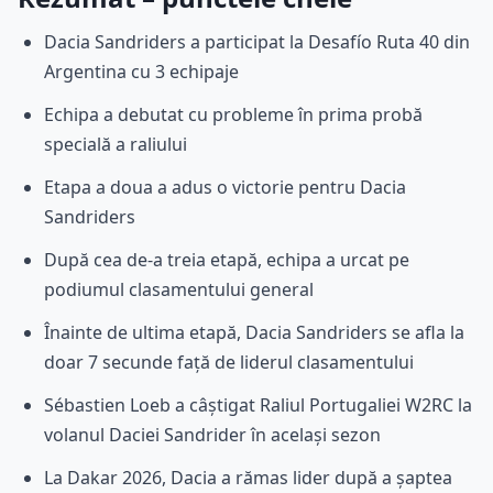
Dacia Sandriders a participat la Desafío Ruta 40 din
Argentina cu 3 echipaje
Echipa a debutat cu probleme în prima probă
specială a raliului
Etapa a doua a adus o victorie pentru Dacia
Sandriders
După cea de-a treia etapă, echipa a urcat pe
podiumul clasamentului general
Înainte de ultima etapă, Dacia Sandriders se afla la
doar 7 secunde față de liderul clasamentului
Sébastien Loeb a câștigat Raliul Portugaliei W2RC la
volanul Daciei Sandrider în același sezon
La Dakar 2026, Dacia a rămas lider după a șaptea