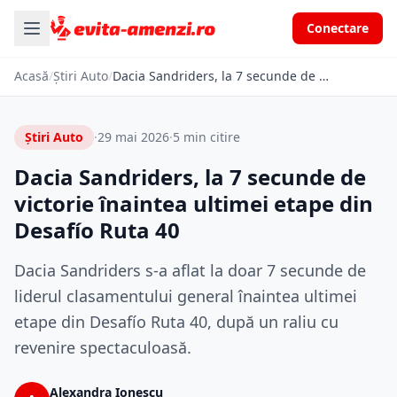
Conectare
Acasă
/
Știri Auto
/
Dacia Sandriders, la 7 secunde de victorie înaintea ultimei etape din Desafío Ruta 40
Știri Auto
·
29 mai 2026
·
5 min citire
Dacia Sandriders, la 7 secunde de
victorie înaintea ultimei etape din
Desafío Ruta 40
Dacia Sandriders s-a aflat la doar 7 secunde de
liderul clasamentului general înaintea ultimei
etape din Desafío Ruta 40, după un raliu cu
revenire spectaculoasă.
Alexandra Ionescu