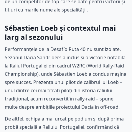
de un competitor de top care se bate pentru victorii și
titluri cu marile nume ale specialității.
Sébastien Loeb și contextul mai
larg al sezonului
Performanțele de la Desafío Ruta 40 nu sunt izolate.
Sezonul Dacia Sandriders a inclus și o victorie notabilă
la Raliul Portugaliei din cadrul W2RC (World Rally-Raid
Championship), unde Sébastien Loeb a condus mașina
spre succes. Prezența unui pilot de calibrul lui Loeb –
unul dintre cei mai titrați piloți din istoria raliului
tradițional, acum reconvertit în rally-raid – spune
multe despre ambițiile proiectului Dacia în off-road.
De altfel, echipa a mai urcat pe podium și după prima
probă specială a Raliului Portugaliei, confirmând că