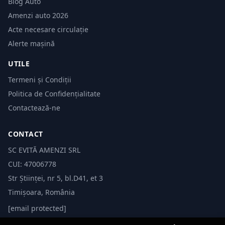
Blog Auto
Amenzi auto 2026
Acte necesare circulație
Alerte mașină
UTILE
Termeni și Condiții
Politica de Confidențialitate
Contactează-ne
CONTACT
SC EVITĂ AMENZI SRL
CUI: 47006778
Str Științei, nr 5, bl.D41, et 3
Timișoara, România
[email protected]