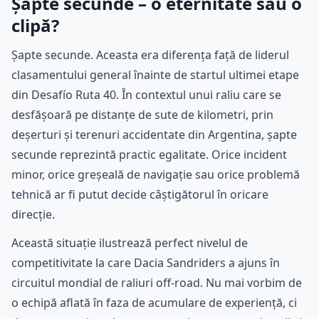
Șapte secunde – o eternitate sau o
clipă?
Șapte secunde. Aceasta era diferența față de liderul
clasamentului general înainte de startul ultimei etape
din Desafío Ruta 40. În contextul unui raliu care se
desfășoară pe distanțe de sute de kilometri, prin
deșerturi și terenuri accidentate din Argentina, șapte
secunde reprezintă practic egalitate. Orice incident
minor, orice greșeală de navigație sau orice problemă
tehnică ar fi putut decide câștigătorul în oricare
direcție.
Această situație ilustrează perfect nivelul de
competitivitate la care Dacia Sandriders a ajuns în
circuitul mondial de raliuri off-road. Nu mai vorbim de
o echipă aflată în faza de acumulare de experiență, ci