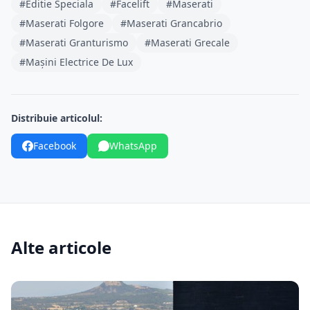
#Editie Speciala
#Facelift
#Maserati
#Maserati Folgore
#Maserati Grancabrio
#Maserati Granturismo
#Maserati Grecale
#Mașini Electrice De Lux
Distribuie articolul:
Facebook
WhatsApp
Alte articole