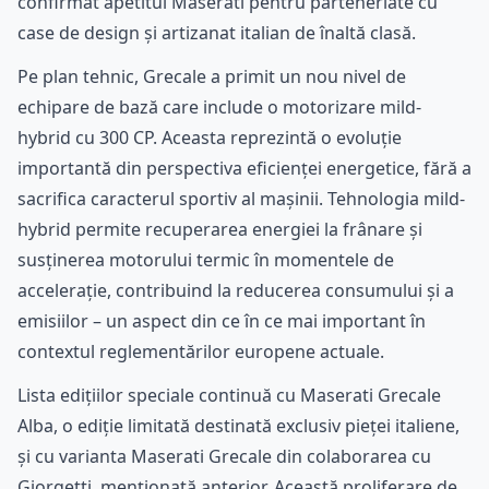
confirmat apetitul Maserati pentru parteneriate cu
case de design și artizanat italian de înaltă clasă.
Pe plan tehnic, Grecale a primit un nou nivel de
echipare de bază care include o motorizare mild-
hybrid cu 300 CP. Aceasta reprezintă o evoluție
importantă din perspectiva eficienței energetice, fără a
sacrifica caracterul sportiv al mașinii. Tehnologia mild-
hybrid permite recuperarea energiei la frânare și
susținerea motorului termic în momentele de
accelerație, contribuind la reducerea consumului și a
emisiilor – un aspect din ce în ce mai important în
contextul reglementărilor europene actuale.
Lista edițiilor speciale continuă cu Maserati Grecale
Alba, o ediție limitată destinată exclusiv pieței italiene,
și cu varianta Maserati Grecale din colaborarea cu
Giorgetti, menționată anterior. Această proliferare de