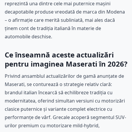
reprezintă una dintre cele mai puternice mașini
decapotabile produse vreodată de marca din Modena
– o afirmație care merită subliniată, mai ales dacă
ținem cont de tradiția italiană în materie de
automobile deschise.
Ce înseamnă aceste actualizări
pentru imaginea Maserati în 2026?
Privind ansamblul actualizărilor de gamă anunțate de
Maserati, se conturează o strategie relativ clară:
brandul italian încearcă să echilibreze tradiția cu
modernitatea, oferind simultan versiuni cu motorizări
clasice puternice și variante complet electrice cu
performanțe de vârf. Grecale acoperă segmentul SUV-
urilor premium cu motorizare mild-hybrid,