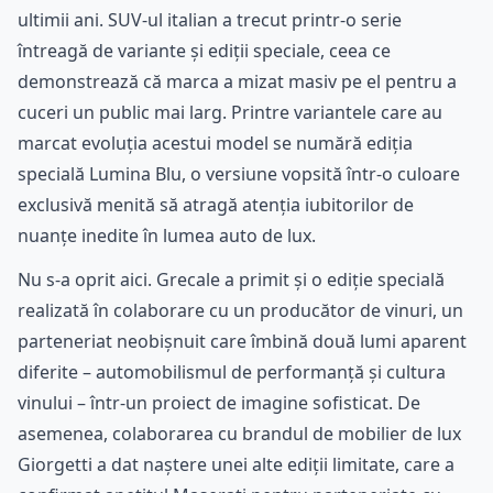
ultimii ani. SUV-ul italian a trecut printr-o serie
întreagă de variante și ediții speciale, ceea ce
demonstrează că marca a mizat masiv pe el pentru a
cuceri un public mai larg. Printre variantele care au
marcat evoluția acestui model se numără ediția
specială Lumina Blu, o versiune vopsită într-o culoare
exclusivă menită să atragă atenția iubitorilor de
nuanțe inedite în lumea auto de lux.
Nu s-a oprit aici. Grecale a primit și o ediție specială
realizată în colaborare cu un producător de vinuri, un
parteneriat neobișnuit care îmbină două lumi aparent
diferite – automobilismul de performanță și cultura
vinului – într-un proiect de imagine sofisticat. De
asemenea, colaborarea cu brandul de mobilier de lux
Giorgetti a dat naștere unei alte ediții limitate, care a