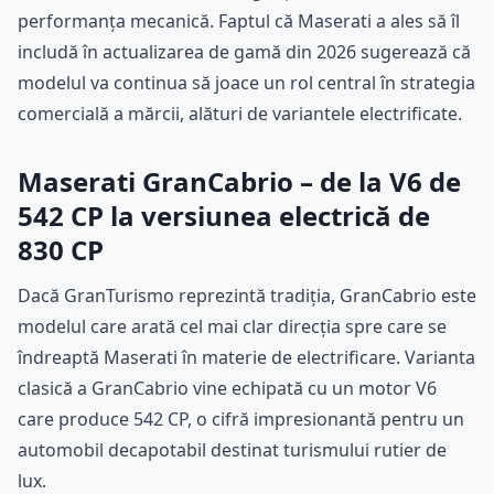
performanța mecanică. Faptul că Maserati a ales să îl
includă în actualizarea de gamă din 2026 sugerează că
modelul va continua să joace un rol central în strategia
comercială a mărcii, alături de variantele electrificate.
Maserati GranCabrio – de la V6 de
542 CP la versiunea electrică de
830 CP
Dacă GranTurismo reprezintă tradiția, GranCabrio este
modelul care arată cel mai clar direcția spre care se
îndreaptă Maserati în materie de electrificare. Varianta
clasică a GranCabrio vine echipată cu un motor V6
care produce 542 CP, o cifră impresionantă pentru un
automobil decapotabil destinat turismului rutier de
lux.