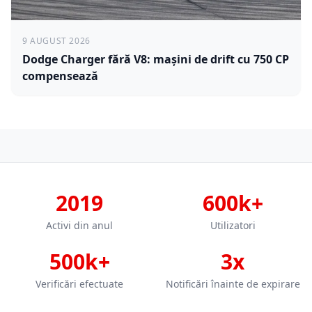
9 AUGUST 2026
Dodge Charger fără V8: mașini de drift cu 750 CP
compensează
2019
600k+
Activi din anul
Utilizatori
500k+
3x
Verificări efectuate
Notificări înainte de expirare