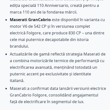
ediția specială 110 Anniversario, creată pentru a
marca 110 ani de la fondarea mărcii.
Maserati GranCabrio
este disponibil în varianta cu
motor V6 de 542 CP și în versiunea complet
electrică Folgore, care produce 830 CP – una dintre
cele mai puternice decapotabile din istoria
brandului.
Actualizările de gamă reflectă strategia Maserati de
a combina motorizările termice de performanță cu
electrificarea avansată, menținând totodată un
puternic accent pe exclusivitate și identitate
italiană.
Maserati a confirmat data lansării versiunii electrice
GranCabrio Folgore, consolidând angajamentul
față de electrificare în segmentul de lux.