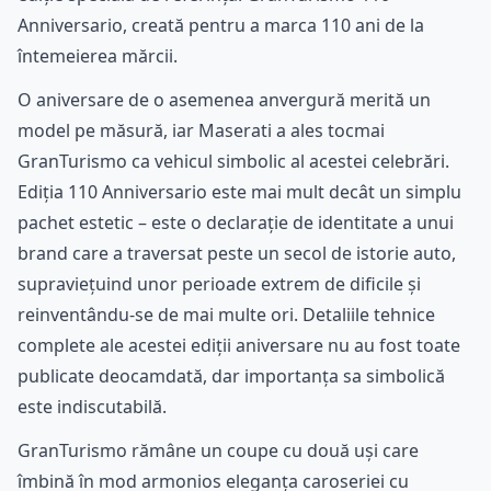
Anniversario, creată pentru a marca 110 ani de la
întemeierea mărcii.
O aniversare de o asemenea anvergură merită un
model pe măsură, iar Maserati a ales tocmai
GranTurismo ca vehicul simbolic al acestei celebrări.
Ediția 110 Anniversario este mai mult decât un simplu
pachet estetic – este o declarație de identitate a unui
brand care a traversat peste un secol de istorie auto,
supraviețuind unor perioade extrem de dificile și
reinventându-se de mai multe ori. Detaliile tehnice
complete ale acestei ediții aniversare nu au fost toate
publicate deocamdată, dar importanța sa simbolică
este indiscutabilă.
GranTurismo rămâne un coupe cu două uși care
îmbină în mod armonios eleganța caroseriei cu