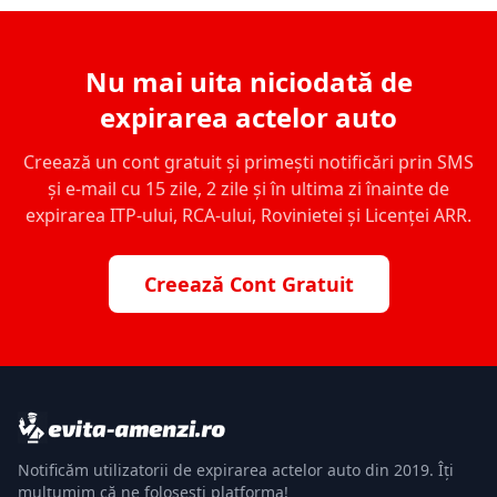
Nu mai uita niciodată de
expirarea actelor auto
Creează un cont gratuit și primești notificări prin SMS
și e-mail cu 15 zile, 2 zile și în ultima zi înainte de
expirarea ITP-ului, RCA-ului, Rovinietei și Licenței ARR.
Creează Cont Gratuit
Notificăm utilizatorii de expirarea actelor auto din 2019. Îți
mulțumim că ne folosești platforma!