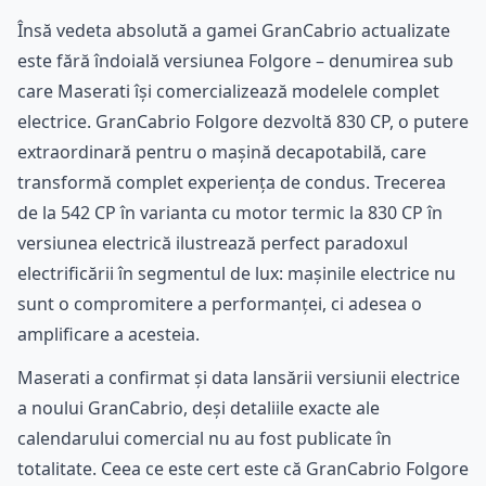
Însă vedeta absolută a gamei GranCabrio actualizate
este fără îndoială versiunea Folgore – denumirea sub
care Maserati își comercializează modelele complet
electrice. GranCabrio Folgore dezvoltă 830 CP, o putere
extraordinară pentru o mașină decapotabilă, care
transformă complet experiența de condus. Trecerea
de la 542 CP în varianta cu motor termic la 830 CP în
versiunea electrică ilustrează perfect paradoxul
electrificării în segmentul de lux: mașinile electrice nu
sunt o compromitere a performanței, ci adesea o
amplificare a acesteia.
Maserati a confirmat și data lansării versiunii electrice
a noului GranCabrio, deși detaliile exacte ale
calendarului comercial nu au fost publicate în
totalitate. Ceea ce este cert este că GranCabrio Folgore