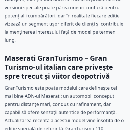
versiuni speciale poate părea uneori confuză pentru
potențialii cumpărători, dar în realitate fiecare ediție
vizează un segment ușor diferit de clienți și contribuie
la menținerea interesului față de model pe termen
lung.
Maserati GranTurismo – Gran
Turismo-ul italian care privește
spre trecut și viitor deopotrivă
GranTurismo este poate modelul care definește cel
mai bine ADN-ul Maserati: un automobil conceput
pentru distanțe mari, condus cu rafinament, dar
capabil să ofere senzații autentice de performanță.
Actualizarea recentă a acestui model vine însoțită de o
ediție specială de referință: GranTurismo 110