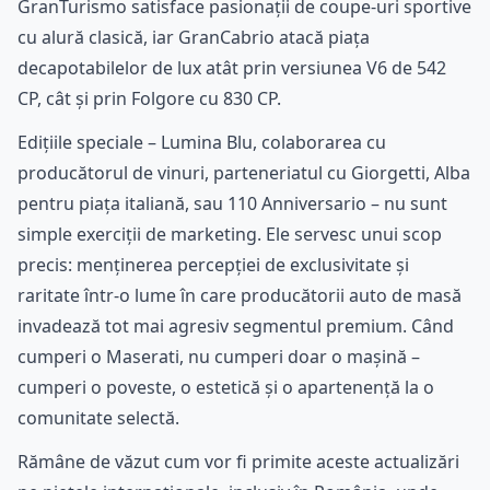
GranTurismo satisface pasionații de coupe-uri sportive
cu alură clasică, iar GranCabrio atacă piața
decapotabilelor de lux atât prin versiunea V6 de 542
CP, cât și prin Folgore cu 830 CP.
Edițiile speciale – Lumina Blu, colaborarea cu
producătorul de vinuri, parteneriatul cu Giorgetti, Alba
pentru piața italiană, sau 110 Anniversario – nu sunt
simple exerciții de marketing. Ele servesc unui scop
precis: menținerea percepției de exclusivitate și
raritate într-o lume în care producătorii auto de masă
invadează tot mai agresiv segmentul premium. Când
cumperi o Maserati, nu cumperi doar o mașină –
cumperi o poveste, o estetică și o apartenență la o
comunitate selectă.
Rămâne de văzut cum vor fi primite aceste actualizări