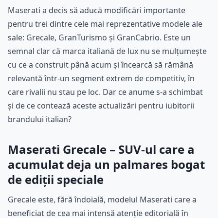
Maserati a decis să aducă modificări importante
pentru trei dintre cele mai reprezentative modele ale
sale: Grecale, GranTurismo și GranCabrio. Este un
semnal clar că marca italiană de lux nu se mulțumește
cu ce a construit până acum și încearcă să rămână
relevantă într-un segment extrem de competitiv, în
care rivalii nu stau pe loc. Dar ce anume s-a schimbat
și de ce contează aceste actualizări pentru iubitorii
brandului italian?
Maserati Grecale – SUV-ul care a
acumulat deja un palmares bogat
de ediții speciale
Grecale este, fără îndoială, modelul Maserati care a
beneficiat de cea mai intensă atenție editorială în