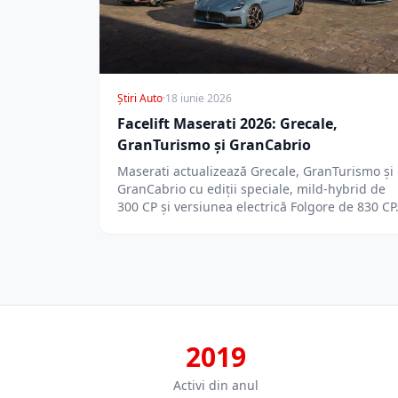
Știri Auto
·
18 iunie 2026
Facelift Maserati 2026: Grecale,
GranTurismo și GranCabrio
Maserati actualizează Grecale, GranTurismo și
GranCabrio cu ediții speciale, mild-hybrid de
300 CP și versiunea electrică Folgore de 830 CP
2019
Activi din anul