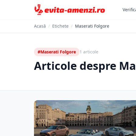
Verific
Acasă
/
Etichete
/
Maserati Folgore
#Maserati Folgore
1 articole
Articole despre Ma