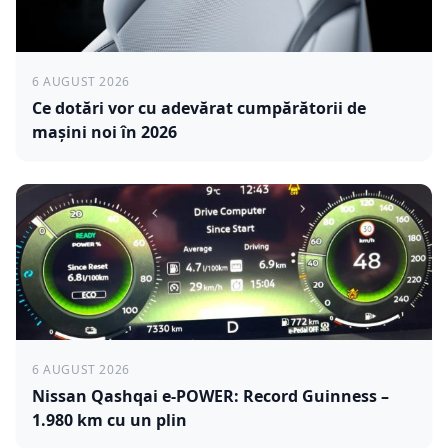
6 AUGUST 2026
Ce dotări vor cu adevărat cumpărătorii de
mașini noi în 2026
6 AUGUST 2026
Nissan Qashqai e-POWER: Record Guinness –
1.980 km cu un plin