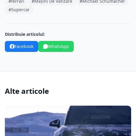
#ferrari
#Mașini De Vânzare
#Michael Schumacher
#Supercar
Distribuie articolul:
Facebook
WhatsApp
Alte articole