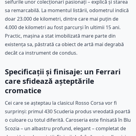
seifurile unor colecționari pasionați – explică și starea
sa remarcabilă. La momentul listării, odometrul indică
doar 23.000 de kilometri, dintre care mai puțin de
4.000 de kilometri au fost parcurși în ultimii 15 ani.
Practic, mașina a stat imobilizată mare parte din
existența sa, păstrată ca obiect de artă mai degrabă
decât ca instrument de condus.
Specificații și finisaje: un Ferrari
care sfidează așteptările
cromatice
Cei care se așteptau la clasicul Rosso Corsa vor fi
surprinși: primul 430 Scuderia produs vreodată poartă
o culoare cu totul diferită. Caroseria este finisată în Blu
Scozia – un albastru profund, elegant – completat de