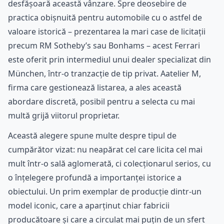
desfășoară această vânzare. Spre deosebire de
practica obișnuită pentru automobile cu o astfel de
valoare istorică – prezentarea la mari case de licitații
precum RM Sotheby’s sau Bonhams – acest Ferrari
este oferit prin intermediul unui dealer specializat din
München, într-o tranzacție de tip privat. Aatelier M,
firma care gestionează listarea, a ales această
abordare discretă, posibil pentru a selecta cu mai
multă grijă viitorul proprietar.
Această alegere spune multe despre tipul de
cumpărător vizat: nu neapărat cel care licita cel mai
mult într-o sală aglomerată, ci colecționarul serios, cu
o înțelegere profundă a importanței istorice a
obiectului. Un prim exemplar de producție dintr-un
model iconic, care a aparținut chiar fabricii
producătoare și care a circulat mai puțin de un sfert