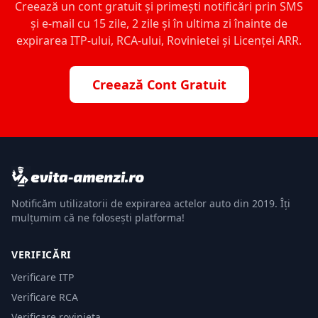
Creează un cont gratuit și primești notificări prin SMS
și e-mail cu 15 zile, 2 zile și în ultima zi înainte de
expirarea ITP-ului, RCA-ului, Rovinietei și Licenței ARR.
Creează Cont Gratuit
Notificăm utilizatorii de expirarea actelor auto din 2019. Îți
mulțumim că ne folosești platforma!
VERIFICĂRI
Verificare ITP
Verificare RCA
Verificare rovinieta