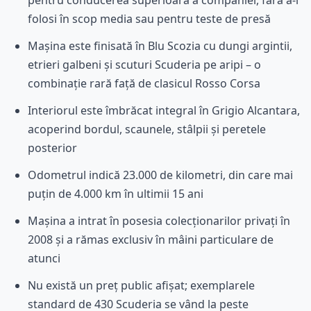
pentru conducerea superioară a companiei, fără a-l
folosi în scop media sau pentru teste de presă
Mașina este finisată în Blu Scozia cu dungi argintii,
etrieri galbeni și scuturi Scuderia pe aripi – o
combinație rară față de clasicul Rosso Corsa
Interiorul este îmbrăcat integral în Grigio Alcantara,
acoperind bordul, scaunele, stâlpii și peretele
posterior
Odometrul indică 23.000 de kilometri, din care mai
puțin de 4.000 km în ultimii 15 ani
Mașina a intrat în posesia colecționarilor privați în
2008 și a rămas exclusiv în mâini particulare de
atunci
Nu există un preț public afișat; exemplarele
standard de 430 Scuderia se vând la peste