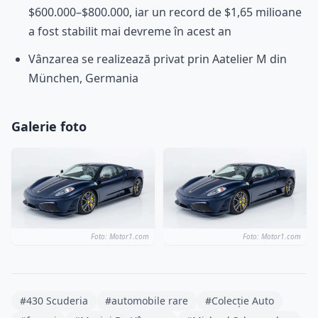
$600.000–$800.000, iar un record de $1,65 milioane
a fost stabilit mai devreme în acest an
Vânzarea se realizează privat prin Aatelier M din
München, Germania
Galerie foto
Foto: Motor1.com
Foto: Motor1.com
#430 Scuderia
#automobile rare
#Colecție Auto