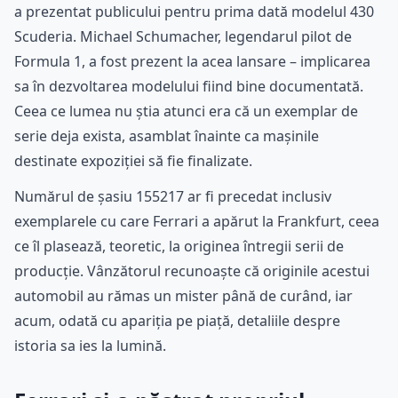
a prezentat publicului pentru prima dată modelul 430
Scuderia. Michael Schumacher, legendarul pilot de
Formula 1, a fost prezent la acea lansare – implicarea
sa în dezvoltarea modelului fiind bine documentată.
Ceea ce lumea nu știa atunci era că un exemplar de
serie deja exista, asamblat înainte ca mașinile
destinate expoziției să fie finalizate.
Numărul de șasiu 155217 ar fi precedat inclusiv
exemplarele cu care Ferrari a apărut la Frankfurt, ceea
ce îl plasează, teoretic, la originea întregii serii de
producție. Vânzătorul recunoaște că originile acestui
automobil au rămas un mister până de curând, iar
acum, odată cu apariția pe piață, detaliile despre
istoria sa ies la lumină.