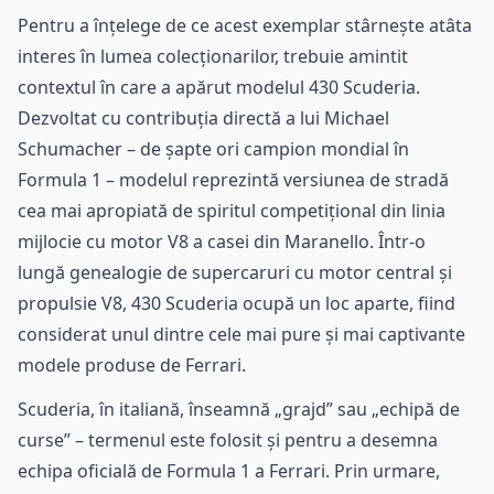
Pentru a înțelege de ce acest exemplar stârnește atâta
interes în lumea colecționarilor, trebuie amintit
contextul în care a apărut modelul 430 Scuderia.
Dezvoltat cu contribuția directă a lui Michael
Schumacher – de șapte ori campion mondial în
Formula 1 – modelul reprezintă versiunea de stradă
cea mai apropiată de spiritul competițional din linia
mijlocie cu motor V8 a casei din Maranello. Într-o
lungă genealogie de supercaruri cu motor central și
propulsie V8, 430 Scuderia ocupă un loc aparte, fiind
considerat unul dintre cele mai pure și mai captivante
modele produse de Ferrari.
Scuderia, în italiană, înseamnă „grajd” sau „echipă de
curse” – termenul este folosit și pentru a desemna
echipa oficială de Formula 1 a Ferrari. Prin urmare,