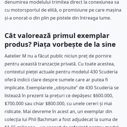
denumirea modelului trimitea direct la conexiunea sa
cu motorsportul de elită, o promisiune pe care mașina
și-a onorat-o din plin pe pistele din întreaga lume.
Cât valorează primul exemplar
produs? Piața vorbește de la sine
Aatelier M nu a făcut public niciun preț de pornire
pentru această tranzacție privată. Cu toate acestea,
contextul pieței actuale pentru modelul 430 Scuderia
oferă indicii clare despre sumele care ar putea fi
implicate. Exemplarele „obișnuite” de 430 Scuderia se
listează în prezent la prețuri ce depășesc $600.000,
$700.000 sau chiar $800.000, cu unele cereri și mai
ridicate. Mai devreme în acest an, un exemplar din
colecția lui Phil Bachman a fost adjudecat la suma de