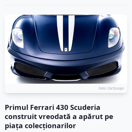
Foto: CarScoops
Primul Ferrari 430 Scuderia
construit vreodată a apărut pe
piața colecționarilor