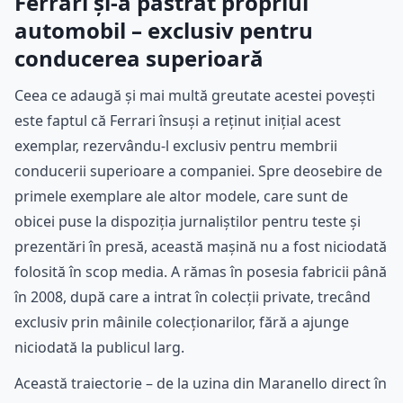
Ferrari și-a păstrat propriul
automobil – exclusiv pentru
conducerea superioară
Ceea ce adaugă și mai multă greutate acestei povești
este faptul că Ferrari însuși a reținut inițial acest
exemplar, rezervându-l exclusiv pentru membrii
conducerii superioare a companiei. Spre deosebire de
primele exemplare ale altor modele, care sunt de
obicei puse la dispoziția jurnaliștilor pentru teste și
prezentări în presă, această mașină nu a fost niciodată
folosită în scop media. A rămas în posesia fabricii până
în 2008, după care a intrat în colecții private, trecând
exclusiv prin mâinile colecționarilor, fără a ajunge
niciodată la publicul larg.
Această traiectorie – de la uzina din Maranello direct în