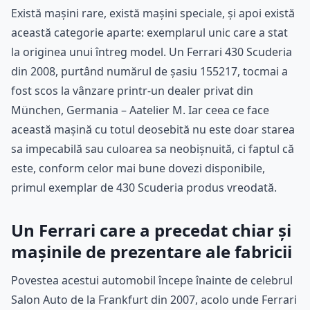
Există mașini rare, există mașini speciale, și apoi există
această categorie aparte: exemplarul unic care a stat
la originea unui întreg model. Un Ferrari 430 Scuderia
din 2008, purtând numărul de șasiu 155217, tocmai a
fost scos la vânzare printr-un dealer privat din
München, Germania – Aatelier M. Iar ceea ce face
această mașină cu totul deosebită nu este doar starea
sa impecabilă sau culoarea sa neobișnuită, ci faptul că
este, conform celor mai bune dovezi disponibile,
primul exemplar de 430 Scuderia produs vreodată.
Un Ferrari care a precedat chiar și
mașinile de prezentare ale fabricii
Povestea acestui automobil începe înainte de celebrul
Salon Auto de la Frankfurt din 2007, acolo unde Ferrari