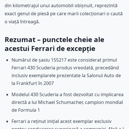
din kilometrajul unui automobil obișnuit, reprezintă
exact genul de piesă pe care marii colecționari o caută
o viață întreagă.
Rezumat – punctele cheie ale
acestui Ferrari de excepție
Numărul de șasiu 155217 este considerat primul
Ferrari 430 Scuderia produs vreodată, precedând
inclusiv exemplarele prezentate la Salonul Auto de
la Frankfurt în 2007
Modelul 430 Scuderia a fost dezvoltat cu implicarea
directă a lui Michael Schumacher, campion mondial
de Formula 1
Ferrari a reținut inițial acest exemplar exclusiv