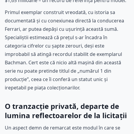
$1,65 milioane – un record de referință pentru model.
Primul exemplar construit vreodată, cu istoria sa
documentată și cu conexiunea directă la conducerea
Ferrari, ar putea depăși cu ușurință această sumă.
Specialiștii estimează că prețul s-ar încadra în
categoria cifrelor cu șapte zerouri, deși este
improbabil să atingă recordul stabilit de exemplarul
Bachman. Cert este că nicio altă mașină din această
serie nu poate pretinde titlul de „numărul 1 din
producție”, ceea ce îi conferă un statut unic și
irepetabil pe piața colecționarilor.
O tranzacție privată, departe de
lumina reflectoarelor de la licitații
Un aspect demn de remarcat este modul în care se