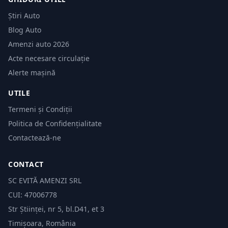
Știri Auto
Blog Auto
Amenzi auto 2026
Acte necesare circulație
Alerte mașină
UTILE
Termeni și Condiții
Politica de Confidențialitate
Contactează-ne
CONTACT
SC EVITĂ AMENZI SRL
CUI: 47006778
Str Științei, nr 5, bl.D41, et 3
Timișoara, România