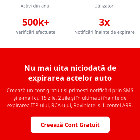
Activi din anul
Utilizatori
500k+
3x
Verificări efectuate
Notificări înainte de expirare
Nu mai uita niciodată de
expirarea actelor auto
Creează un cont gratuit și primești notificări prin SMS
și e-mail cu 15 zile, 2 zile și în ultima zi înainte de
expirarea ITP-ului, RCA-ului, Rovinietei și Licenței ARR.
Creează Cont Gratuit