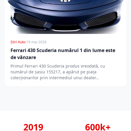
Știri Auto
·
19 mai 2026
Ferrari 430 Scuderia numărul 1 din lume este
de vânzare
Primul Ferrari 430 Scuderia produs vreodată, cu
numărul de șasiu 155217, a apărut pe piața
colecționarilor prin intermediul unui dealer…
2019
600k+