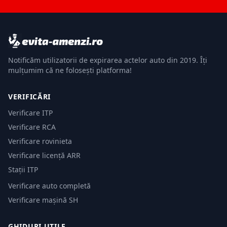
Notificăm utilizatorii de expirarea actelor auto din 2019. Îți
mulțumim că ne folosești platforma!
VERIFICĂRI
Verificare ITP
Verificare RCA
Verificare rovinieta
Verificare licență ARR
Stații ITP
Verificare auto completă
Verificare mașină SH
GHIDURI UTILE