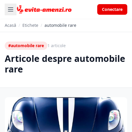
Conectare
Acasă
/
Etichete
/
automobile rare
#automobile rare
1 articole
Articole despre automobile
rare