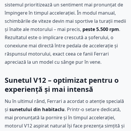
sistemul prioritizează un sentiment mai pronunțat de
împingere în timpul accelerației. În modul manual,
schimbările de viteze devin mai sportive la turații medii
și înalte ale motorului – mai precis,
peste 5.500 rpm
.
Rezultatul este o implicare crescută a șoferului, o
conexiune mai directă între pedala de accelerație și
răspunsul motorului, exact ceea ce fanii Ferrari
apreciază la un model cu sânge pur în vene.
Sunetul V12 – optimizat pentru o
experiență și mai intensă
Nu în ultimul rând, Ferrari a acordat o atenție specială
și
sunetului din habitaclu
. Printr-o setare dedicată,
mai pronunțată la pornire și în timpul accelerației,
motorul V12 aspirat natural își face prezența simțită și