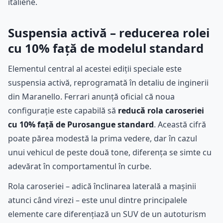
italiene.
Suspensia activă – reducerea rolei
cu 10% față de modelul standard
Elementul central al acestei ediții speciale este
suspensia activă, reprogramată în detaliu de inginerii
din Maranello. Ferrari anunță oficial că noua
configurație este capabilă să
reducă rola caroseriei
cu 10% față de Purosangue standard
. Această cifră
poate părea modestă la prima vedere, dar în cazul
unui vehicul de peste două tone, diferența se simte cu
adevărat în comportamentul în curbe.
Rola caroseriei – adică înclinarea laterală a mașinii
atunci când virezi – este unul dintre principalele
elemente care diferențiază un SUV de un autoturism