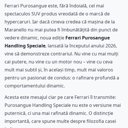
Ferrari Purosangue este, fără îndoială, cel mai
spectaculos SUV produs vreodată de o marcă de
hypercaruri. Iar dacă cineva credea că mașina de la
Maranello nu mai putea fi îmbunătățită din punct de
vedere dinamic, noua ediție
Ferrari Purosangue
Handling Speciale
, lansată la începutul anului 2026,
vine să demonstreze contrariul. Nu vine cu mai mulți
cai putere, nu vine cu un motor nou – vine cu ceva
mult mai subtil și, în același timp, mult mai valoros
pentru un pasionat de condus: o rafinare profundă a
comportamentului dinamic.
Acesta este mesajul clar pe care Ferrari îl transmite:
Purosangue Handling Speciale nu este o versiune mai
puternică, ci una mai rafinată dinamic. O distincție
importantă, care spune multe despre filozofia casei