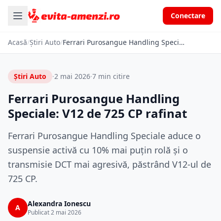
Conectare
Acasă
/
Știri Auto
/
Ferrari Purosangue Handling Speciale: V12 de 725 CP rafinat
Știri Auto
·
2 mai 2026
·
7 min citire
Ferrari Purosangue Handling
Speciale: V12 de 725 CP rafinat
Ferrari Purosangue Handling Speciale aduce o
suspensie activă cu 10% mai puțin rolă și o
transmisie DCT mai agresivă, păstrând V12-ul de
725 CP.
Alexandra Ionescu
A
Publicat 2 mai 2026