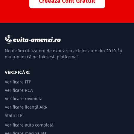
Creează Cont Gratuit
Notificăm utilizatorii de expirarea actelor auto din 2019. Îți
mulțumim că ne folosești platforma!
VERIFICĂRI
Verificare ITP
Verificare RCA
Verificare rovinieta
Verificare licență ARR
Stații ITP
Verificare auto completă
Verificare mașină SH