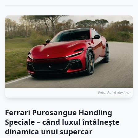
Foto: AutoLatest.ro
Ferrari Purosangue Handling
Speciale – când luxul întâlnește
dinamica unui supercar