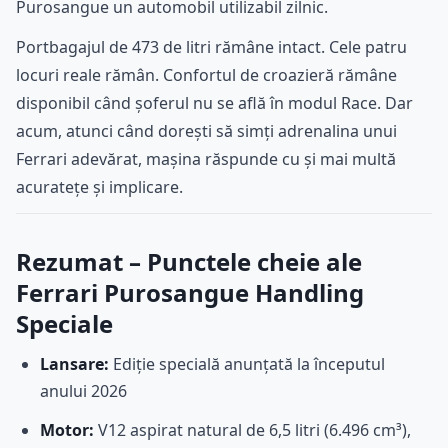
Purosangue un automobil utilizabil zilnic.
Portbagajul de 473 de litri rămâne intact. Cele patru
locuri reale rămân. Confortul de croazieră rămâne
disponibil când șoferul nu se află în modul Race. Dar
acum, atunci când dorești să simți adrenalina unui
Ferrari adevărat, mașina răspunde cu și mai multă
acuratețe și implicare.
Rezumat – Punctele cheie ale
Ferrari Purosangue Handling
Speciale
Lansare:
Ediție specială anunțată la începutul
anului 2026
Motor:
V12 aspirat natural de 6,5 litri (6.496 cm³),