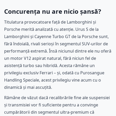
Concurența nu are nicio șansă?
Titulatura provocatoare față de Lamborghini și
Porsche merită analizată cu atenție. Urus S de la
Lamborghini și Cayenne Turbo GT de la Porsche sunt,
fără îndoială, rivali serioși în segmentul SUV-urilor de
performanță extremă. Însă niciunul dintre ele nu oferă
un motor V12 aspirat natural, fără niciun fel de
asistență turbo sau hibridă. Acesta rămâne un
privilegiu exclusiv Ferrari – și, odată cu Purosangue
Handling Speciale, acest privilegiu vine acum cu o
dinamică și mai ascuțită.
Rămâne de văzut dacă recalibrările fine ale suspensiei
și transmisiei vor fi suficiente pentru a convinge
cumpărătorii din segmentul ultra-premium că