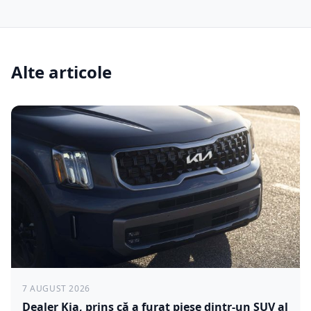
Alte articole
7 AUGUST 2026
Dealer Kia, prins că a furat piese dintr-un SUV al