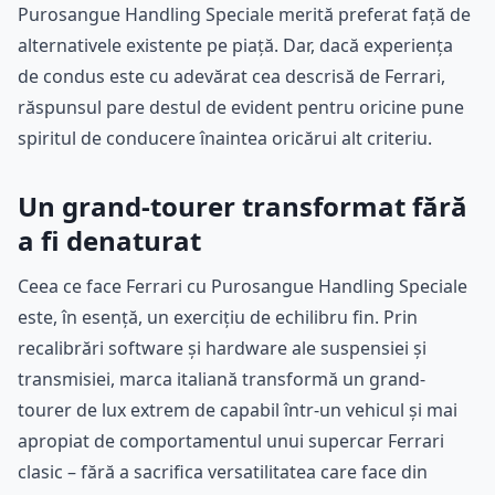
Purosangue Handling Speciale merită preferat față de
alternativele existente pe piață. Dar, dacă experiența
de condus este cu adevărat cea descrisă de Ferrari,
răspunsul pare destul de evident pentru oricine pune
spiritul de conducere înaintea oricărui alt criteriu.
Un grand-tourer transformat fără
a fi denaturat
Ceea ce face Ferrari cu Purosangue Handling Speciale
este, în esență, un exercițiu de echilibru fin. Prin
recalibrări software și hardware ale suspensiei și
transmisiei, marca italiană transformă un grand-
tourer de lux extrem de capabil într-un vehicul și mai
apropiat de comportamentul unui supercar Ferrari
clasic – fără a sacrifica versatilitatea care face din