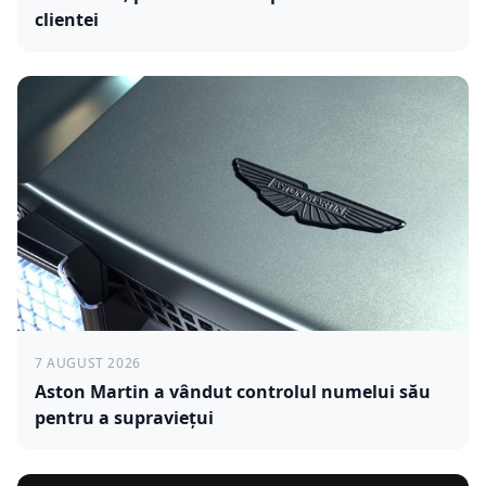
clientei
7 AUGUST 2026
Aston Martin a vândut controlul numelui său
pentru a supraviețui