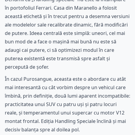
în portofoliul Ferrari. Casa din Maranello a folosit
această etichetă și în trecut pentru a desemna versiuni
ale modelelor sale recalibrate dinamic, fără modificări
de putere. Ideea centrală este simplă: uneori, cel mai
bun mod de a face o mașină mai bună nu este să
adaugi cai putere, ci să optimizezi modul în care
puterea existentă este transmisă spre asfalt și
percepută de șofer.
În cazul Purosangue, aceasta este o abordare cu atât
mai interesantă cu cât vorbim despre un vehicul care
îmbină, prin definiție, două lumi aparent incompatibile:
practicitatea unui SUV cu patru uși și patru locuri
reale, și temperamentul unui supercar cu motor V12
montat frontal. Ediția Handling Speciale înclină și mai
decisiv balanța spre al doilea pol.