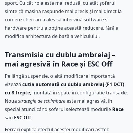
sport. Cu cât rola este mai redusă, cu atât șoferul
simte că mașina răspunde mai precis și mai direct la
comenzi. Ferrari a ales să intervină software și
hardware pentru a obține această reducere, fără a
modifica arhitectura de bază a vehiculului.
Transmisia cu dublu ambreiaj –
mai agresivă în Race și ESC Off
Pe lângă suspensie, o altă modificare importantă
vizează
cutia automată cu dublu ambreiaj (F1 DCT)
cu 8 trepte
, montată în spate în configurație transaxle.
Noua
strategie de schimbare
este mai agresivă, în
special atunci când șoferul selectează modurile
Race
sau
ESC Off
.
Ferrari explică efectul acestei modificări astfel: