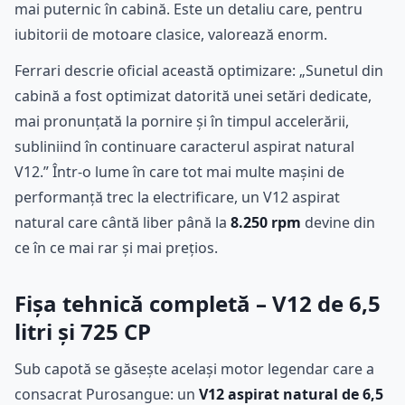
mai puternic în cabină. Este un detaliu care, pentru
iubitorii de motoare clasice, valorează enorm.
Ferrari descrie oficial această optimizare: „Sunetul din
cabină a fost optimizat datorită unei setări dedicate,
mai pronunțată la pornire și în timpul accelerării,
subliniind în continuare caracterul aspirat natural
V12.” Într-o lume în care tot mai multe mașini de
performanță trec la electrificare, un V12 aspirat
natural care cântă liber până la
8.250 rpm
devine din
ce în ce mai rar și mai prețios.
Fișa tehnică completă – V12 de 6,5
litri și 725 CP
Sub capotă se găsește același motor legendar care a
consacrat Purosangue: un
V12 aspirat natural de 6,5