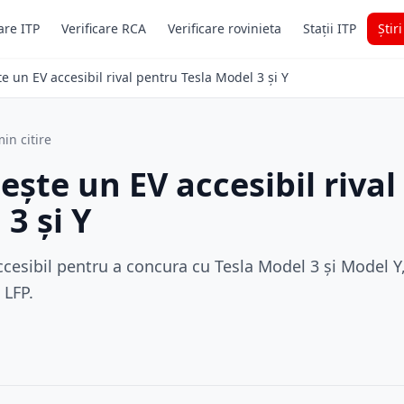
are ITP
Verificare RCA
Verificare rovinieta
Stații ITP
Știr
e un EV accesibil rival pentru Tesla Model 3 și Y
in citire
ește un EV accesibil rival
3 și Y
cesibil pentru a concura cu Tesla Model 3 și Model Y
 LFP.