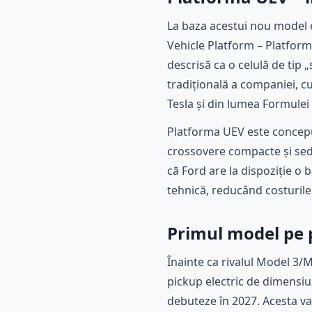
La baza acestui nou model e
Vehicle Platform – Platform
descrisă ca o celulă de tip
tradițională a companiei, cu
Tesla și din lumea Formulei 1
Platforma UEV este concepută
crossovere compacte și sed
că Ford are la dispoziție o 
tehnică, reducând costurile
Primul model pe p
Înainte ca rivalul Model 3/
pickup electric de dimensiu
debuteze în 2027. Acesta va 