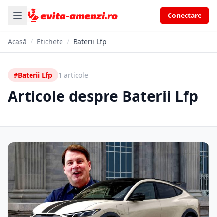
Conectare
Acasă
/
Etichete
/
Baterii Lfp
#Baterii Lfp
1 articole
Articole despre Baterii Lfp