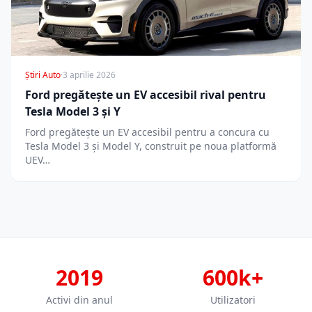
Știri Auto
·
3 aprilie 2026
Ford pregătește un EV accesibil rival pentru
Tesla Model 3 și Y
Ford pregătește un EV accesibil pentru a concura cu
Tesla Model 3 și Model Y, construit pe noua platformă
UEV…
2019
600k+
Activi din anul
Utilizatori