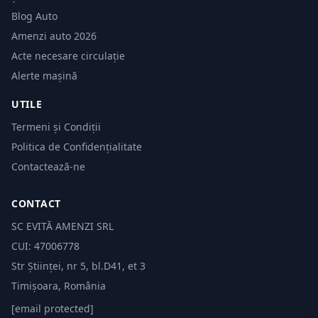
Blog Auto
Amenzi auto 2026
Acte necesare circulație
Alerte mașină
UTILE
Termeni și Condiții
Politica de Confidențialitate
Contactează-ne
CONTACT
SC EVITĂ AMENZI SRL
CUI: 47006778
Str Științei, nr 5, bl.D41, et 3
Timișoara, România
[email protected]