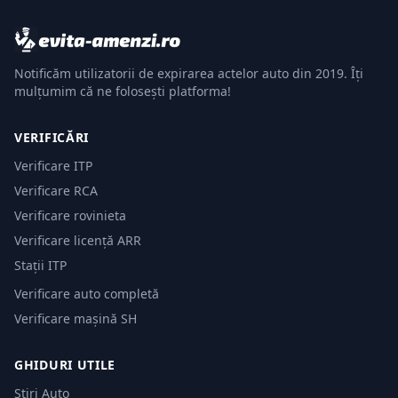
Notificăm utilizatorii de expirarea actelor auto din 2019. Îți
mulțumim că ne folosești platforma!
VERIFICĂRI
Verificare ITP
Verificare RCA
Verificare rovinieta
Verificare licență ARR
Stații ITP
Verificare auto completă
Verificare mașină SH
GHIDURI UTILE
Știri Auto