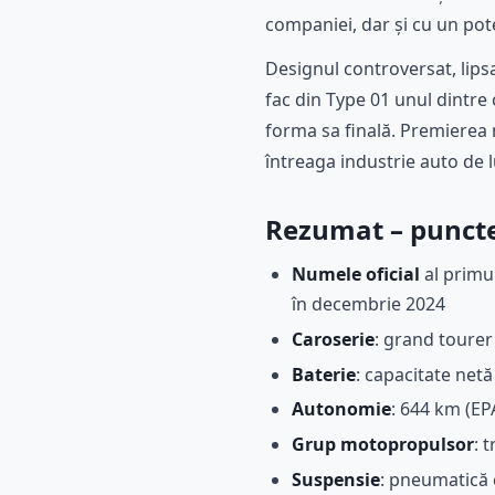
companiei, dar și cu un pot
Designul controversat, lipsa 
fac din Type 01 unul dintre 
forma sa finală. Premierea 
întreaga industrie auto de l
Rezumat – puncte
Numele oficial
al primul
în decembrie 2024
Caroserie
: grand tourer
Baterie
: capacitate net
Autonomie
: 644 km (EP
Grup motopropulsor
: 
Suspensie
: pneumatică 