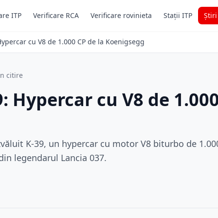
are ITP
Verificare RCA
Verificare rovinieta
Stații ITP
Știr
Hypercar cu V8 de 1.000 CP de la Koenigsegg
n citire
: Hypercar cu V8 de 1.000
g
văluit K-39, un hypercar cu motor V8 biturbo de 1.0
din legendarul Lancia 037.