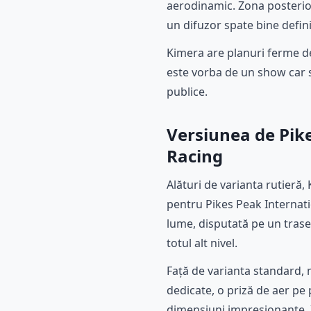
aerodinamic. Zona posterio
un difuzor spate bine definit
Kimera are planuri ferme d
este vorba de un show car s
publice.
Versiunea de Pik
Racing
Alături de varianta rutieră, 
pentru Pikes Peak Internati
lume, disputată pe un tras
totul alt nivel.
Față de varianta standard, m
dedicate, o priză de aer pe 
dimensiuni impresionante. Im