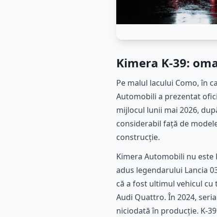
Kimera K-39: oma
Pe malul lacului Como, în c
Automobili a prezentat ofici
mijlocul lunii mai 2026, du
considerabil față de modelel
construcție.
Kimera Automobili nu este 
adus legendarului Lancia 03
că a fost ultimul vehicul cu
Audi Quattro. În 2024, seria
niciodată în producție. K-39