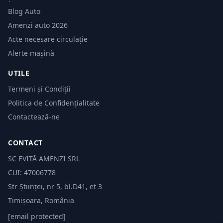
Blog Auto
Amenzi auto 2026
Acte necesare circulație
Alerte mașină
UTILE
Termeni și Condiții
Politica de Confidențialitate
Contactează-ne
CONTACT
SC EVITĂ AMENZI SRL
CUI: 47006778
Str Științei, nr 5, bl.D41, et 3
Timișoara, România
[email protected]