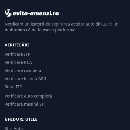
Notificăm utilizatorii de expirarea actelor auto din 2019. Îți
mulțumim că ne folosești platforma!
VERIFICĂRI
Verificare ITP
Verificare RCA
Verificare rovinieta
Verificare licență ARR
Stații ITP
Verificare auto completă
Verificare mașină SH
GHIDURI UTILE
Știri Auto