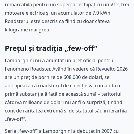
remarcabilă pentru un supercar echipat cu un V12, trei
motoare electrice și un acumulator de 7,0 kWh.
Roadsterul este descris ca fiind cu doar câteva
kilograme mai greu.
Prețul și tradiția „few-off”
Lamborghini nu a anunțat un preț oficial pentru
Fenomeno Roadster. Având în vedere că Revuelto 2026
are un preț de pornire de 608.000 de dolari, se
anticipează că roadsterul de colecție va comanda o
primă substanțială față de această sumă – teritoriul
câtorva milioane de dolari nu ar fi o surpriză, ținând
cont de raritatea extremă și de statutul său în ierarhia
„few-off”.
Seria „few-off” a Lamborghini a debutat în 2007 cu