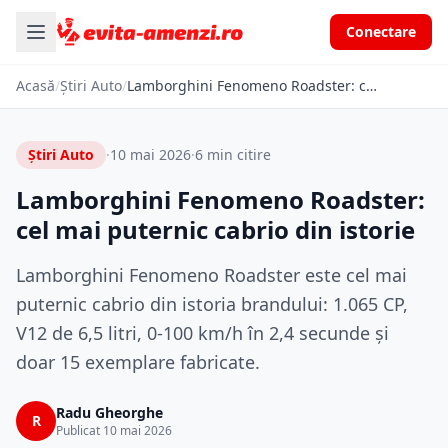
Conectare
Acasă
/
Știri Auto
/
Lamborghini Fenomeno Roadster: cel mai puternic cabrio din istorie
Știri Auto
·
10 mai 2026
·
6 min citire
Lamborghini Fenomeno Roadster:
cel mai puternic cabrio din istorie
Lamborghini Fenomeno Roadster este cel mai
puternic cabrio din istoria brandului: 1.065 CP,
V12 de 6,5 litri, 0-100 km/h în 2,4 secunde și
doar 15 exemplare fabricate.
Radu Gheorghe
R
Publicat 10 mai 2026