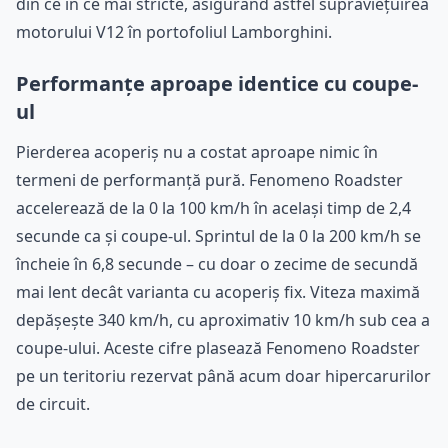
din ce în ce mai stricte, asigurând astfel supraviețuirea
motorului V12 în portofoliul Lamborghini.
Performanțe aproape identice cu coupe-
ul
Pierderea acoperiș nu a costat aproape nimic în
termeni de performanță pură. Fenomeno Roadster
accelerează de la 0 la 100 km/h în același timp de 2,4
secunde ca și coupe-ul. Sprintul de la 0 la 200 km/h se
încheie în 6,8 secunde – cu doar o zecime de secundă
mai lent decât varianta cu acoperiș fix. Viteza maximă
depășește 340 km/h, cu aproximativ 10 km/h sub cea a
coupe-ului. Aceste cifre plasează Fenomeno Roadster
pe un teritoriu rezervat până acum doar hipercarurilor
de circuit.