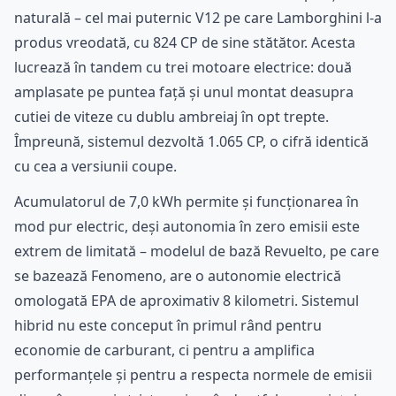
naturală – cel mai puternic V12 pe care Lamborghini l-a
produs vreodată, cu 824 CP de sine stătător. Acesta
lucrează în tandem cu trei motoare electrice: două
amplasate pe puntea față și unul montat deasupra
cutiei de viteze cu dublu ambreiaj în opt trepte.
Împreună, sistemul dezvoltă 1.065 CP, o cifră identică
cu cea a versiunii coupe.
Acumulatorul de 7,0 kWh permite și funcționarea în
mod pur electric, deși autonomia în zero emisii este
extrem de limitată – modelul de bază Revuelto, pe care
se bazează Fenomeno, are o autonomie electrică
omologată EPA de aproximativ 8 kilometri. Sistemul
hibrid nu este conceput în primul rând pentru
economie de carburant, ci pentru a amplifica
performanțele și pentru a respecta normele de emisii