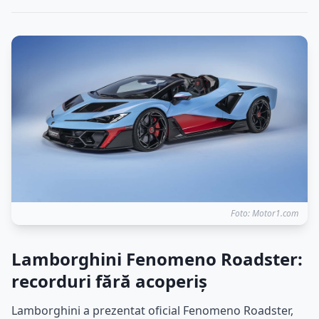
Foto: Motor1.com
Lamborghini Fenomeno Roadster:
recorduri fără acoperiș
Lamborghini a prezentat oficial Fenomeno Roadster,