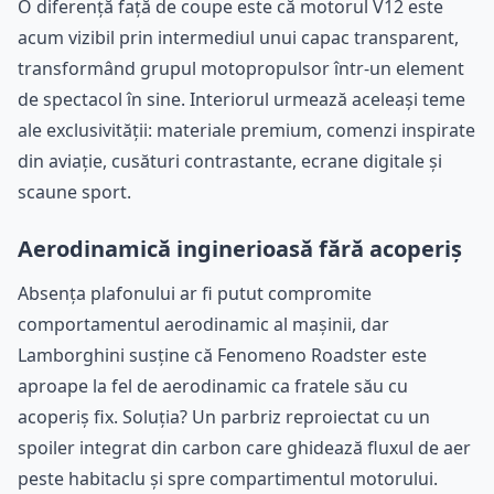
O diferență față de coupe este că motorul V12 este
acum vizibil prin intermediul unui capac transparent,
transformând grupul motopropulsor într-un element
de spectacol în sine. Interiorul urmează aceleași teme
ale exclusivității: materiale premium, comenzi inspirate
din aviație, cusături contrastante, ecrane digitale și
scaune sport.
Aerodinamică inginerioasă fără acoperiș
Absența plafonului ar fi putut compromite
comportamentul aerodinamic al mașinii, dar
Lamborghini susține că Fenomeno Roadster este
aproape la fel de aerodinamic ca fratele său cu
acoperiș fix. Soluția? Un parbriz reproiectat cu un
spoiler integrat din carbon care ghidează fluxul de aer
peste habitaclu și spre compartimentul motorului.