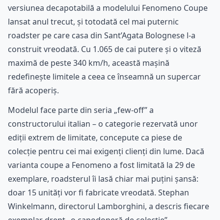
versiunea decapotabilă a modelului Fenomeno Coupe
lansat anul trecut, și totodată cel mai puternic
roadster pe care casa din Sant’Agata Bolognese l-a
construit vreodată. Cu 1.065 de cai putere și o viteză
maximă de peste 340 km/h, această mașină
redefinește limitele a ceea ce înseamnă un supercar
fără acoperiș.
Modelul face parte din seria „few-off” a
constructorului italian – o categorie rezervată unor
ediții extrem de limitate, concepute ca piese de
colecție pentru cei mai exigenți clienți din lume. Dacă
varianta coupe a Fenomeno a fost limitată la 29 de
exemplare, roadsterul îi lasă chiar mai puțini șansă:
doar 15 unități vor fi fabricate vreodată. Stephan
Winkelmann, directorul Lamborghini, a descris fiecare