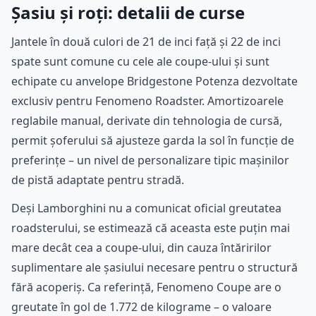
Șasiu și roți: detalii de curse
Jantele în două culori de 21 de inci față și 22 de inci
spate sunt comune cu cele ale coupe-ului și sunt
echipate cu anvelope Bridgestone Potenza dezvoltate
exclusiv pentru Fenomeno Roadster. Amortizoarele
reglabile manual, derivate din tehnologia de cursă,
permit șoferului să ajusteze garda la sol în funcție de
preferințe – un nivel de personalizare tipic mașinilor
de pistă adaptate pentru stradă.
Deși Lamborghini nu a comunicat oficial greutatea
roadsterului, se estimează că aceasta este puțin mai
mare decât cea a coupe-ului, din cauza întăririlor
suplimentare ale șasiului necesare pentru o structură
fără acoperiș. Ca referință, Fenomeno Coupe are o
greutate în gol de 1.772 de kilograme – o valoare