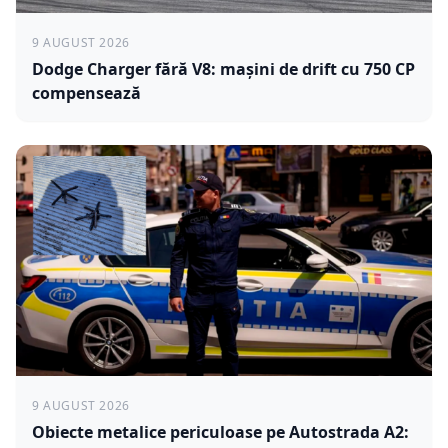
9 AUGUST 2026
Dodge Charger fără V8: mașini de drift cu 750 CP
compensează
9 AUGUST 2026
Obiecte metalice periculoase pe Autostrada A2: