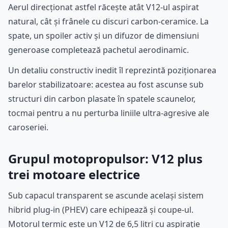
Aerul direcționat astfel răcește atât V12-ul aspirat
natural, cât și frânele cu discuri carbon-ceramice. La
spate, un spoiler activ și un difuzor de dimensiuni
generoase completează pachetul aerodinamic.
Un detaliu constructiv inedit îl reprezintă poziționarea
barelor stabilizatoare: acestea au fost ascunse sub
structuri din carbon plasate în spatele scaunelor,
tocmai pentru a nu perturba liniile ultra-agresive ale
caroseriei.
Grupul motopropulsor: V12 plus
trei motoare electrice
Sub capacul transparent se ascunde același sistem
hibrid plug-in (PHEV) care echipează și coupe-ul.
Motorul termic este un V12 de 6,5 litri cu aspirație