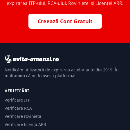
expirarea ITP-ului, RCA-ului, Rovinietei și Licenței ARR.
Creează Cont Gratuit
Notificăm utilizatorii de expirarea actelor auto din 2019. Îți
mulțumim că ne folosești platforma!
VERIFICĂRI
Verificare ITP
Verificare RCA
Verificare rovinieta
Verificare licență ARR