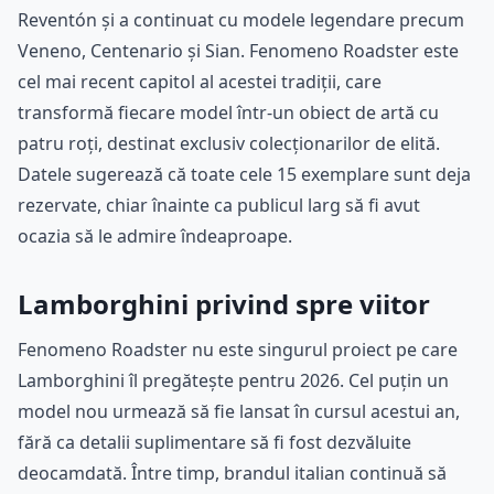
Reventón și a continuat cu modele legendare precum
Veneno, Centenario și Sian. Fenomeno Roadster este
cel mai recent capitol al acestei tradiții, care
transformă fiecare model într-un obiect de artă cu
patru roți, destinat exclusiv colecționarilor de elită.
Datele sugerează că toate cele 15 exemplare sunt deja
rezervate, chiar înainte ca publicul larg să fi avut
ocazia să le admire îndeaproape.
Lamborghini privind spre viitor
Fenomeno Roadster nu este singurul proiect pe care
Lamborghini îl pregătește pentru 2026. Cel puțin un
model nou urmează să fie lansat în cursul acestui an,
fără ca detalii suplimentare să fi fost dezvăluite
deocamdată. Între timp, brandul italian continuă să