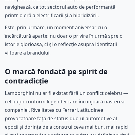
navighează, ca tot sectorul auto de performanță,
printr-o eră a electrificării și a hibridizării.
Este, prin urmare, un moment aniversar cu o
încărcătură aparte: nu doar o privire în urmă spre o
istorie glorioasă, ci și o reflecție asupra identității
viitoare a brandului.
O marcă fondată pe spirit de
contradicție
Lamborghini nu ar fi existat fără un conflict celebru —
cel puțin conform legendei care înconjoară nașterea
companiei. Rivalitatea cu Ferrari, atitudinea
provocatoare față de status quo-ul automotive al
epocii și dorința de a construi ceva mai bun, mai rapid