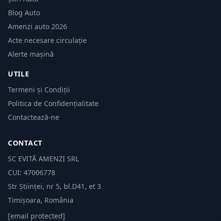
Blog Auto
Amenzi auto 2026
Acte necesare circulație
Alerte mașină
UTILE
Termeni și Condiții
Politica de Confidențialitate
Contactează-ne
CONTACT
SC EVITĂ AMENZI SRL
CUI: 47006778
Str Științei, nr 5, bl.D41, et 3
Timișoara, România
[email protected]