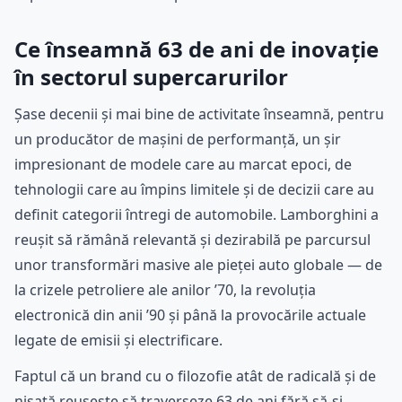
Ce înseamnă 63 de ani de inovație
în sectorul supercarurilor
Șase decenii și mai bine de activitate înseamnă, pentru
un producător de mașini de performanță, un șir
impresionant de modele care au marcat epoci, de
tehnologii care au împins limitele și de decizii care au
definit categorii întregi de automobile. Lamborghini a
reușit să rămână relevantă și dezirabilă pe parcursul
unor transformări masive ale pieței auto globale — de
la crizele petroliere ale anilor ’70, la revoluția
electronică din anii ’90 și până la provocările actuale
legate de emisii și electrificare.
Faptul că un brand cu o filozofie atât de radicală și de
nișată reușește să traverseze 63 de ani fără să-și