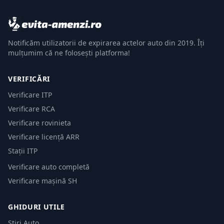
Notificăm utilizatorii de expirarea actelor auto din 2019. Îți
mulțumim că ne folosești platforma!
VERIFICĂRI
Verificare ITP
Verificare RCA
Verificare rovinieta
Verificare licență ARR
Stații ITP
Verificare auto completă
Verificare mașină SH
GHIDURI UTILE
Știri Auto