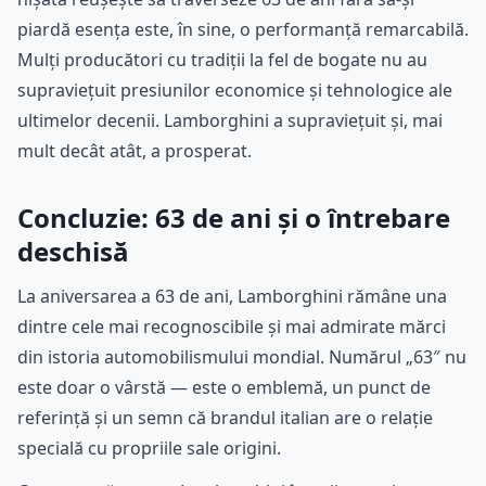
piardă esența este, în sine, o performanță remarcabilă.
Mulți producători cu tradiții la fel de bogate nu au
supraviețuit presiunilor economice și tehnologice ale
ultimelor decenii. Lamborghini a supraviețuit și, mai
mult decât atât, a prosperat.
Concluzie: 63 de ani și o întrebare
deschisă
La aniversarea a 63 de ani, Lamborghini rămâne una
dintre cele mai recognoscibile și mai admirate mărci
din istoria automobilismului mondial. Numărul „63″ nu
este doar o vârstă — este o emblemă, un punct de
referință și un semn că brandul italian are o relație
specială cu propriile sale origini.