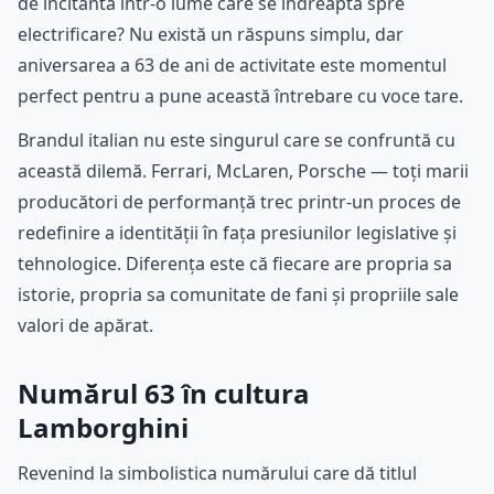
de incitantă într-o lume care se îndreaptă spre
electrificare? Nu există un răspuns simplu, dar
aniversarea a 63 de ani de activitate este momentul
perfect pentru a pune această întrebare cu voce tare.
Brandul italian nu este singurul care se confruntă cu
această dilemă. Ferrari, McLaren, Porsche — toți marii
producători de performanță trec printr-un proces de
redefinire a identității în fața presiunilor legislative și
tehnologice. Diferența este că fiecare are propria sa
istorie, propria sa comunitate de fani și propriile sale
valori de apărat.
Numărul 63 în cultura
Lamborghini
Revenind la simbolistica numărului care dă titlul