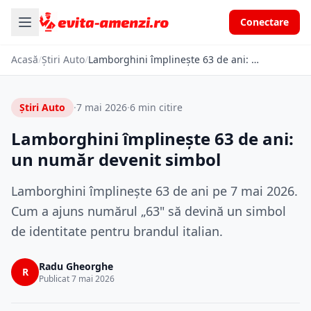
Conectare
Acasă
/
Știri Auto
/
Lamborghini împlinește 63 de ani: un număr devenit simbol
Știri Auto
·
7 mai 2026
·
6 min citire
Lamborghini împlinește 63 de ani:
un număr devenit simbol
Lamborghini împlinește 63 de ani pe 7 mai 2026.
Cum a ajuns numărul „63" să devină un simbol
de identitate pentru brandul italian.
Radu Gheorghe
R
Publicat 7 mai 2026