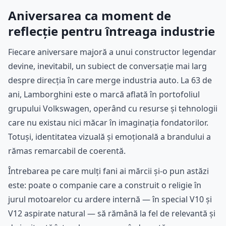
Aniversarea ca moment de
reflecție pentru întreaga industrie
Fiecare aniversare majoră a unui constructor legendar
devine, inevitabil, un subiect de conversație mai larg
despre direcția în care merge industria auto. La 63 de
ani, Lamborghini este o marcă aflată în portofoliul
grupului Volkswagen, operând cu resurse și tehnologii
care nu existau nici măcar în imaginația fondatorilor.
Totuși, identitatea vizuală și emoțională a brandului a
rămas remarcabil de coerentă.
Întrebarea pe care mulți fani ai mărcii și-o pun astăzi
este: poate o companie care a construit o religie în
jurul motoarelor cu ardere internă — în special V10 și
V12 aspirate natural — să rămână la fel de relevantă și