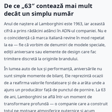
De ce „63″ contează mai mult
decât un simplu număr
Anul de naștere al Lamborghini este 1963, iar această
cifră a prins rădăcini adânci în ADN-ul companiei. Nu e
o coincidență că marca italiană revine în mod repetat
la ea — fie că vorbim de denumiri de modele speciale,
ediții aniversare sau elemente de design care fac
trimitere discretă la originile brandului.
În lumea auto de lux și performanță, aniversările nu
sunt simple momente de bilanț. Ele reprezintă ocazii
de a reafirma valorile fondatoare și de a arăta unde a
ajuns un producător față de punctul de pornire. La 63
de ani, Lamborghini se află într-un moment de
transformare profundă — o companie care a construit
totul pe motoare atmosferice puternice și acum