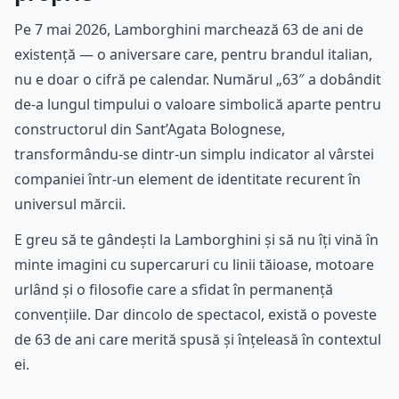
Pe 7 mai 2026, Lamborghini marchează 63 de ani de
existență — o aniversare care, pentru brandul italian,
nu e doar o cifră pe calendar. Numărul „63″ a dobândit
de-a lungul timpului o valoare simbolică aparte pentru
constructorul din Sant’Agata Bolognese,
transformându-se dintr-un simplu indicator al vârstei
companiei într-un element de identitate recurent în
universul mărcii.
E greu să te gândești la Lamborghini și să nu îți vină în
minte imagini cu supercaruri cu linii tăioase, motoare
urlând și o filosofie care a sfidat în permanență
convențiile. Dar dincolo de spectacol, există o poveste
de 63 de ani care merită spusă și înțeleasă în contextul
ei.