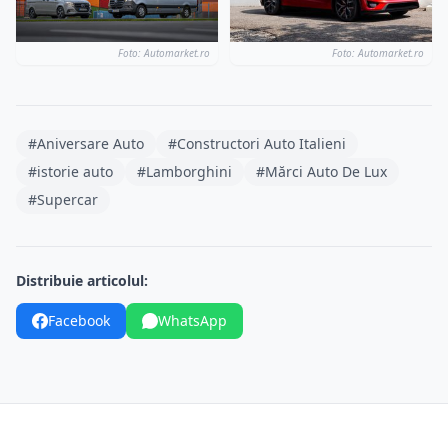
Foto: Automarket.ro
Foto: Automarket.ro
#Aniversare Auto
#Constructori Auto Italieni
#istorie auto
#Lamborghini
#Mărci Auto De Lux
#Supercar
Distribuie articolul:
Facebook
WhatsApp