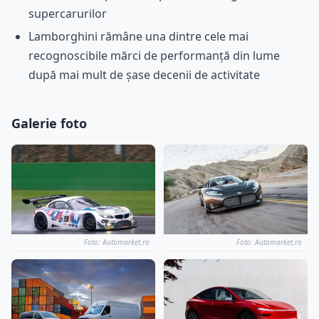
supercarurilor
Lamborghini rămâne una dintre cele mai
recognoscibile mărci de performanță din lume
după mai mult de șase decenii de activitate
Galerie foto
Foto: Automarket.ro
Foto: Automarket.ro