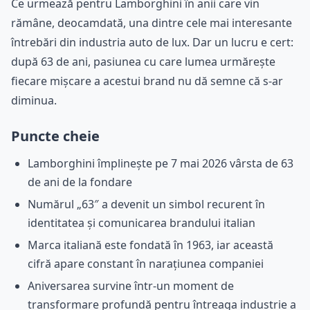
Ce urmează pentru Lamborghini în anii care vin
rămâne, deocamdată, una dintre cele mai interesante
întrebări din industria auto de lux. Dar un lucru e cert:
după 63 de ani, pasiunea cu care lumea urmărește
fiecare mișcare a acestui brand nu dă semne că s-ar
diminua.
Puncte cheie
Lamborghini împlinește pe 7 mai 2026 vârsta de 63
de ani de la fondare
Numărul „63″ a devenit un simbol recurent în
identitatea și comunicarea brandului italian
Marca italiană este fondată în 1963, iar această
cifră apare constant în narațiunea companiei
Aniversarea survine într-un moment de
transformare profundă pentru întreaga industrie a