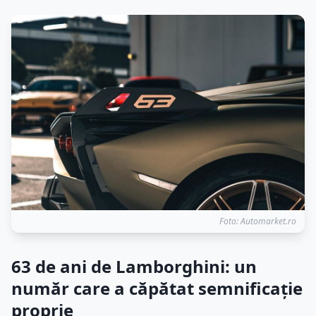
Foto: Automarket.ro
63 de ani de Lamborghini: un
număr care a căpătat semnificație
proprie