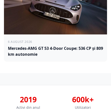
6 AUGUST 2026
Mercedes-AMG GT 53 4-Door Coupe: 536 CP și 809
km autonomie
2019
600k+
Activi din anul
Utilizatori