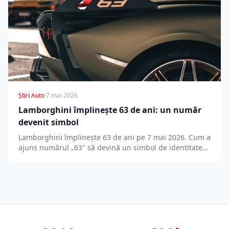
Știri Auto
·
7 mai 2026
Lamborghini împlinește 63 de ani: un număr
devenit simbol
Lamborghini împlinește 63 de ani pe 7 mai 2026. Cum a
ajuns numărul „63" să devină un simbol de identitate…