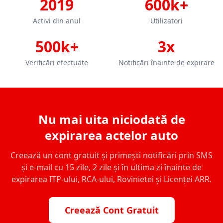
2019
600k+
Activi din anul
Utilizatori
500k+
3x
Verificări efectuate
Notificări înainte de expirare
Nu mai uita niciodată de
expirarea actelor auto
Creează un cont gratuit și primești notificări prin SMS
și e-mail cu 15 zile, 2 zile și în ultima zi înainte de
expirarea ITP-ului, RCA-ului, Rovinietei și Licenței ARR.
Creează Cont Gratuit