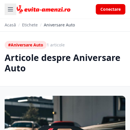
Conectare
Acasă
/
Etichete
/
Aniversare Auto
#Aniversare Auto
1 articole
Articole despre Aniversare
Auto