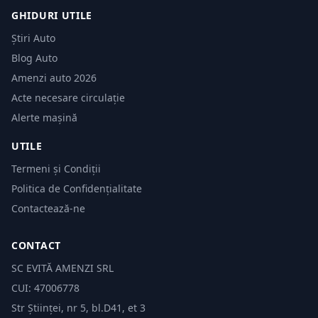
GHIDURI UTILE
Știri Auto
Blog Auto
Amenzi auto 2026
Acte necesare circulație
Alerte mașină
UTILE
Termeni și Condiții
Politica de Confidențialitate
Contactează-ne
CONTACT
SC EVITĂ AMENZI SRL
CUI: 47006778
Str Științei, nr 5, bl.D41, et 3