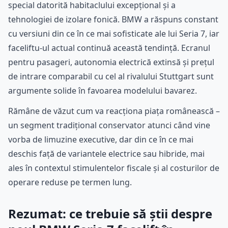
special datorită habitaclului excepțional și a
tehnologiei de izolare fonică. BMW a răspuns constant
cu versiuni din ce în ce mai sofisticate ale lui Seria 7, iar
faceliftu-ul actual continuă această tendință. Ecranul
pentru pasageri, autonomia electrică extinsă și prețul
de intrare comparabil cu cel al rivalului Stuttgart sunt
argumente solide în favoarea modelului bavarez.
Rămâne de văzut cum va reacționa piața românească –
un segment tradițional conservator atunci când vine
vorba de limuzine executive, dar din ce în ce mai
deschis față de variantele electrice sau hibride, mai
ales în contextul stimulentelor fiscale și al costurilor de
operare reduse pe termen lung.
Rezumat: ce trebuie să știi despre