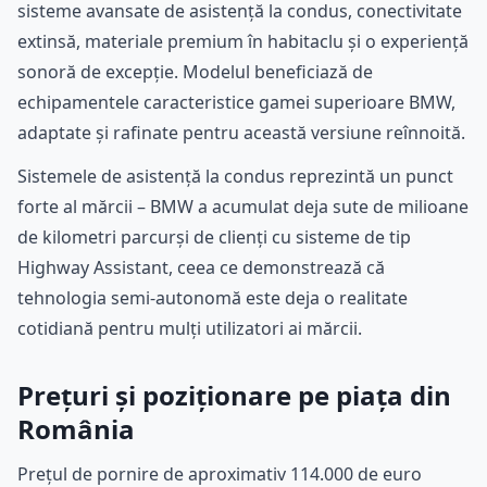
sisteme avansate de asistență la condus, conectivitate
extinsă, materiale premium în habitaclu și o experiență
sonoră de excepție. Modelul beneficiază de
echipamentele caracteristice gamei superioare BMW,
adaptate și rafinate pentru această versiune reînnoită.
Sistemele de asistență la condus reprezintă un punct
forte al mărcii – BMW a acumulat deja sute de milioane
de kilometri parcurși de clienți cu sisteme de tip
Highway Assistant, ceea ce demonstrează că
tehnologia semi-autonomă este deja o realitate
cotidiană pentru mulți utilizatori ai mărcii.
Prețuri și poziționare pe piața din
România
Prețul de pornire de aproximativ 114.000 de euro