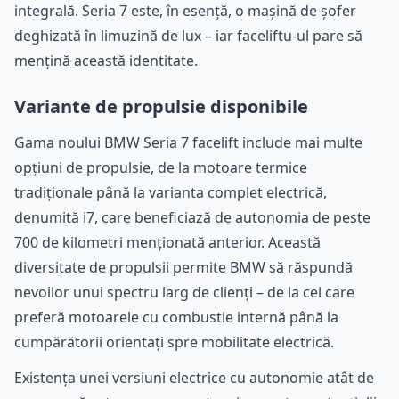
integrală. Seria 7 este, în esență, o mașină de șofer
deghizată în limuzină de lux – iar faceliftu-ul pare să
mențină această identitate.
Variante de propulsie disponibile
Gama noului BMW Seria 7 facelift include mai multe
opțiuni de propulsie, de la motoare termice
tradiționale până la varianta complet electrică,
denumită i7, care beneficiază de autonomia de peste
700 de kilometri menționată anterior. Această
diversitate de propulsii permite BMW să răspundă
nevoilor unui spectru larg de clienți – de la cei care
preferă motoarele cu combustie internă până la
cumpărătorii orientați spre mobilitate electrică.
Existența unei versiuni electrice cu autonomie atât de