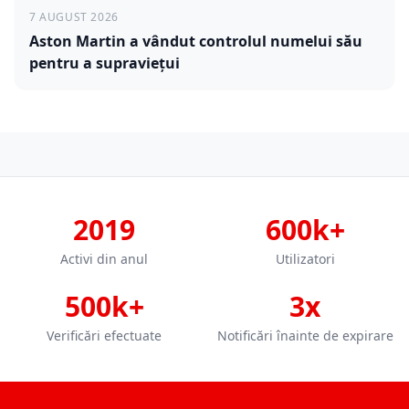
7 AUGUST 2026
Aston Martin a vândut controlul numelui său
pentru a supraviețui
2019
600k+
Activi din anul
Utilizatori
500k+
3x
Verificări efectuate
Notificări înainte de expirare