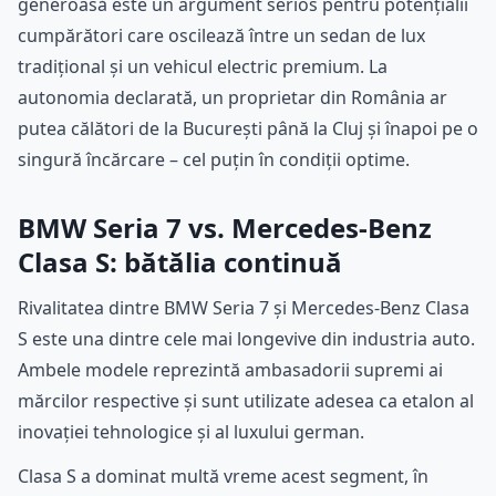
generoasă este un argument serios pentru potențialii
cumpărători care oscilează între un sedan de lux
tradițional și un vehicul electric premium. La
autonomia declarată, un proprietar din România ar
putea călători de la București până la Cluj și înapoi pe o
singură încărcare – cel puțin în condiții optime.
BMW Seria 7 vs. Mercedes-Benz
Clasa S: bătălia continuă
Rivalitatea dintre BMW Seria 7 și Mercedes-Benz Clasa
S este una dintre cele mai longevive din industria auto.
Ambele modele reprezintă ambasadorii supremi ai
mărcilor respective și sunt utilizate adesea ca etalon al
inovației tehnologice și al luxului german.
Clasa S a dominat multă vreme acest segment, în