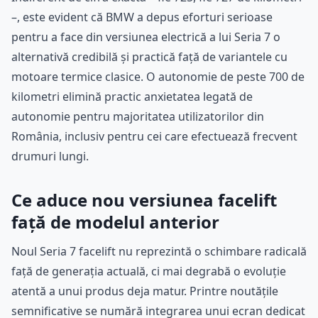
–, este evident că BMW a depus eforturi serioase
pentru a face din versiunea electrică a lui Seria 7 o
alternativă credibilă și practică față de variantele cu
motoare termice clasice. O autonomie de peste 700 de
kilometri elimină practic anxietatea legată de
autonomie pentru majoritatea utilizatorilor din
România, inclusiv pentru cei care efectuează frecvent
drumuri lungi.
Ce aduce nou versiunea facelift
față de modelul anterior
Noul Seria 7 facelift nu reprezintă o schimbare radicală
față de generația actuală, ci mai degrabă o evoluție
atentă a unui produs deja matur. Printre noutățile
semnificative se numără integrarea unui ecran dedicat