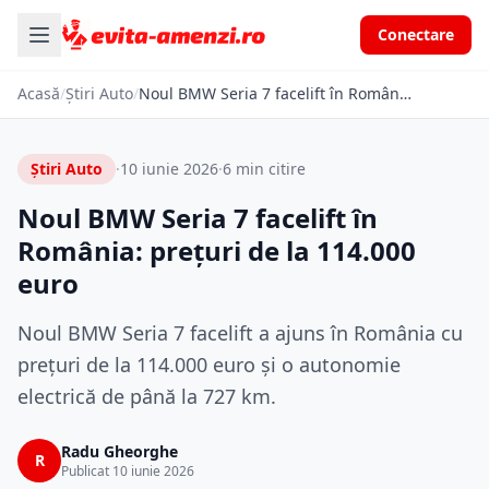
Conectare
Acasă
/
Știri Auto
/
Noul BMW Seria 7 facelift în România: prețuri de la 114.000 euro
Știri Auto
·
10 iunie 2026
·
6 min citire
Noul BMW Seria 7 facelift în
România: prețuri de la 114.000
euro
Noul BMW Seria 7 facelift a ajuns în România cu
prețuri de la 114.000 euro și o autonomie
electrică de până la 727 km.
Radu Gheorghe
R
Publicat 10 iunie 2026