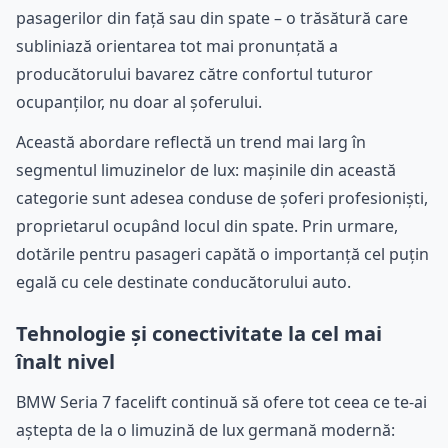
pasagerilor din față sau din spate – o trăsătură care
subliniază orientarea tot mai pronunțată a
producătorului bavarez către confortul tuturor
ocupanților, nu doar al șoferului.
Această abordare reflectă un trend mai larg în
segmentul limuzinelor de lux: mașinile din această
categorie sunt adesea conduse de șoferi profesioniști,
proprietarul ocupând locul din spate. Prin urmare,
dotările pentru pasageri capătă o importanță cel puțin
egală cu cele destinate conducătorului auto.
Tehnologie și conectivitate la cel mai
înalt nivel
BMW Seria 7 facelift continuă să ofere tot ceea ce te-ai
aștepta de la o limuzină de lux germană modernă: