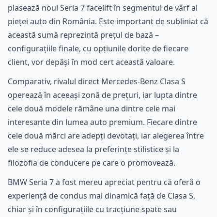
plasează noul Seria 7 facelift în segmentul de vârf al
pieței auto din România. Este important de subliniat că
această sumă reprezintă prețul de bază –
configurațiile finale, cu opțiunile dorite de fiecare
client, vor depăși în mod cert această valoare.
Comparativ, rivalul direct Mercedes-Benz Clasa S
operează în aceeași zonă de prețuri, iar lupta dintre
cele două modele rămâne una dintre cele mai
interesante din lumea auto premium. Fiecare dintre
cele două mărci are adepți devotați, iar alegerea între
ele se reduce adesea la preferințe stilistice și la
filozofia de conducere pe care o promovează.
BMW Seria 7 a fost mereu apreciat pentru că oferă o
experiență de condus mai dinamică față de Clasa S,
chiar și în configurațiile cu tracțiune spate sau