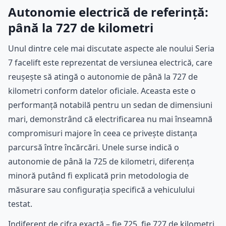
Autonomie electrică de referință:
până la 727 de kilometri
Unul dintre cele mai discutate aspecte ale noului Seria
7 facelift este reprezentat de versiunea electrică, care
reușește să atingă o autonomie de până la 727 de
kilometri conform datelor oficiale. Aceasta este o
performanță notabilă pentru un sedan de dimensiuni
mari, demonstrând că electrificarea nu mai înseamnă
compromisuri majore în ceea ce privește distanța
parcursă între încărcări. Unele surse indică o
autonomie de până la 725 de kilometri, diferența
minoră putând fi explicată prin metodologia de
măsurare sau configurația specifică a vehiculului
testat.
Indiferent de cifra exactă – fie 725, fie 727 de kilometri