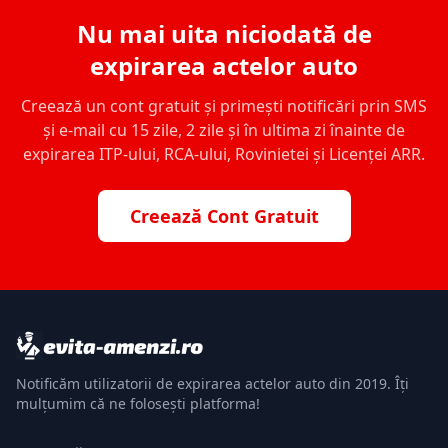
Nu mai uita niciodată de
expirarea actelor auto
Creează un cont gratuit și primești notificări prin SMS
și e-mail cu 15 zile, 2 zile și în ultima zi înainte de
expirarea ITP-ului, RCA-ului, Rovinietei și Licenței ARR.
Creează Cont Gratuit
Notificăm utilizatorii de expirarea actelor auto din 2019. Îți
mulțumim că ne folosești platforma!