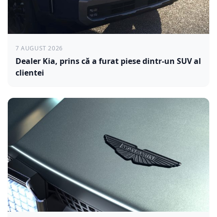
7 AUGUST 2026
Dealer Kia, prins că a furat piese dintr-un SUV al
clientei