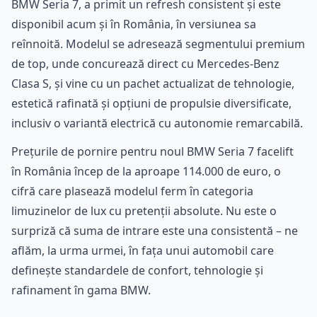
BMW Seria 7, a primit un refresh consistent și este
disponibil acum și în România, în versiunea sa
reînnoită. Modelul se adresează segmentului premium
de top, unde concurează direct cu Mercedes-Benz
Clasa S, și vine cu un pachet actualizat de tehnologie,
estetică rafinată și opțiuni de propulsie diversificate,
inclusiv o variantă electrică cu autonomie remarcabilă.
Prețurile de pornire pentru noul BMW Seria 7 facelift
în România încep de la aproape 114.000 de euro, o
cifră care plasează modelul ferm în categoria
limuzinelor de lux cu pretenții absolute. Nu este o
surpriză că suma de intrare este una consistentă – ne
aflăm, la urma urmei, în fața unui automobil care
definește standardele de confort, tehnologie și
rafinament în gama BMW.