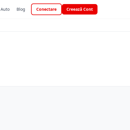
i Auto
Blog
Conectare
Creează Cont