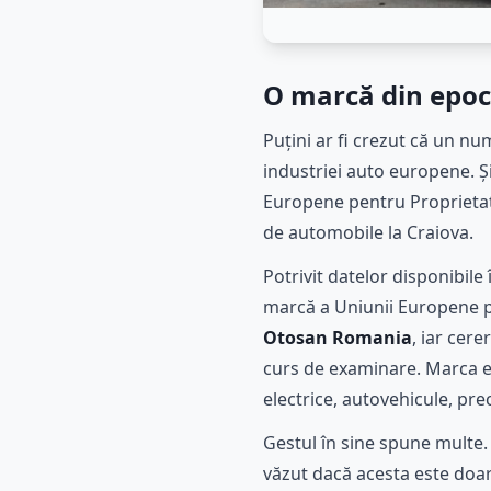
O marcă din epoca
Puțini ar fi crezut că un n
industriei auto europene. Ș
Europene pentru Proprietate
de automobile la Craiova.
Potrivit datelor disponibile
marcă a Uniunii Europene
Otosan Romania
, iar cer
curs de examinare. Marca e
electrice, autovehicule, pre
Gestul în sine spune multe.
văzut dacă acesta este doar 