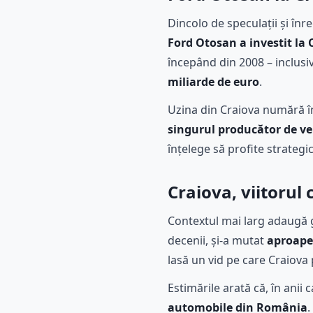
Dincolo de speculații și înr
Ford Otosan a investit la 
începând din 2008 – inclusi
miliarde de euro
.
Uzina din Craiova numără 
singurul producător de ve
înțelege să profite strategic
Craiova, viitorul
Contextul mai larg adaugă 
decenii, și-a mutat
aproape 
lasă un vid pe care Craiova 
Estimările arată că, în anii
automobile din România
.