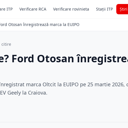
are ITP
Verificare RCA
Verificare rovinieta
Stații ITP
Știr
 Ford Otosan înregistrează marca la EUIPO
 citire
ne? Ford Otosan înregistr
registrat marca Oltcit la EUIPO pe 25 martie 2026, 
EV Geely la Craiova.