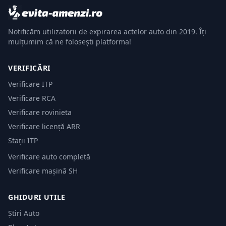
Notificăm utilizatorii de expirarea actelor auto din 2019. Îți
mulțumim că ne folosești platforma!
VERIFICĂRI
Verificare ITP
Verificare RCA
Verificare rovinieta
Verificare licență ARR
Stații ITP
Verificare auto completă
Verificare mașină SH
GHIDURI UTILE
Știri Auto