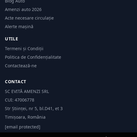
Blog Auto
Amenzi auto 2026
Acte necesare circulație
Alerte mașină
UTILE
Termeni și Condiții
Politica de Confidențialitate
Contactează-ne
CONTACT
SC EVITĂ AMENZI SRL
CUI: 47006778
Str Științei, nr 5, bl.D41, et 3
Timișoara, România
[email protected]