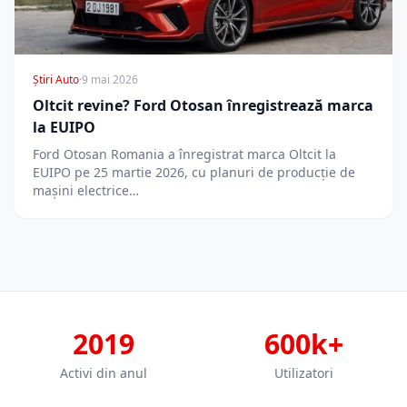
Știri Auto
·
9 mai 2026
Oltcit revine? Ford Otosan înregistrează marca
la EUIPO
Ford Otosan Romania a înregistrat marca Oltcit la
EUIPO pe 25 martie 2026, cu planuri de producție de
mașini electrice…
2019
600k+
Activi din anul
Utilizatori