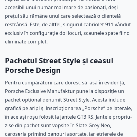
accesibil unui număr mai mare de pasionați, deși
prețul său rămâne unul care selectează o clientelă
restrânsă. Este, de altfel, singurul cabriolet 911 vândut
exclusiv în configurație doi locuri, scaunele spate fiind
eliminate complet.
Pachetul Street Style și ceasul
Porsche Design
Pentru cumpărătorii care doresc să iasă în evidență,
Porsche Exclusive Manufaktur pune la dispoziție un
pachet opțional denumit Street Style. Acesta include
grafică pe aripi și inscripționarea „Porsche” pe laterale,
în același roșu folosit la jantele GT3 RS. Jantele propriu-
zise din pachet sunt vopsite în Slate Grey Neo,
caroseria primind panouri asortate, iar etrierele de