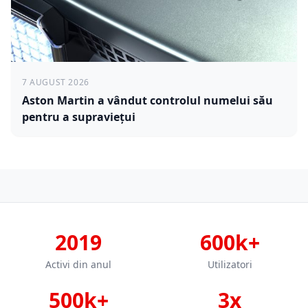
7 AUGUST 2026
Aston Martin a vândut controlul numelui său
pentru a supraviețui
2019
600k+
Activi din anul
Utilizatori
500k+
3x