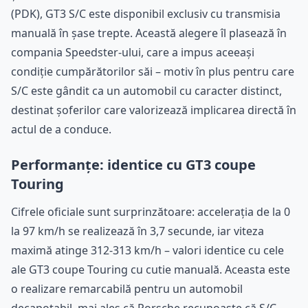
(PDK), GT3 S/C este disponibil exclusiv cu transmisia
manuală în șase trepte. Această alegere îl plasează în
compania Speedster-ului, care a impus aceeași
condiție cumpărătorilor săi – motiv în plus pentru care
S/C este gândit ca un automobil cu caracter distinct,
destinat șoferilor care valorizează implicarea directă în
actul de a conduce.
Performanțe: identice cu GT3 coupe
Touring
Cifrele oficiale sunt surprinzătoare: accelerația de la 0
la 97 km/h se realizează în 3,7 secunde, iar viteza
maximă atinge 312-313 km/h – valori identice cu cele
ale GT3 coupe Touring cu cutie manuală. Aceasta este
o realizare remarcabilă pentru un automobil
decapotabil, mai ales că Porsche recunoaște că S/C