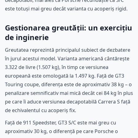
este totuși mai greu decât varianta cu acoperiș rigid.
Gestionarea greutății: un exercițiu
de inginerie
Greutatea reprezintă principalul subiect de dezbatere
în jurul acestui model. Varianta americană cântărește
3.322 de livre (1.507 kg), în timp ce versiunea
europeană este omologată la 1.497 kg. Față de GT3
Touring coupe, diferența este de aproximativ 38 kg – o
penalizare semnificativ mai mică decât cei 84 kg în plus
pe care îi aduce versiunea decapotabilă Carrera S față
de echivalentul cu acoperiș fix.
Față de 911 Speedster, GT3 S/C este mai greu cu
aproximativ 30 kg, o diferență pe care Porsche o