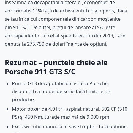
înseamnă că decapotabila oferă o „economie” de
aproximativ 11% față de echivalentul cu acoperiș, dacă
se iau în calcul componentele din carbon moștenite
din 911 S/T. De altfel, prețul de lansare al S/C este
aproape identic cu cel al Speedster-ului din 2019, care
debuta la 275.750 de dolari înainte de opțiuni.
Rezumat – punctele cheie ale
Porsche 911 GT3 S/C
Primul GT3 decapotabil din istoria Porsche,
disponibil ca model de serie fără limitare de
producție
Motor boxer de 4,0 litri, aspirat natural, 502 CP (510
PS) și 450 Nm, turație maximă de 9.000 rpm
Exclusiv cutie manuală în șase trepte – fără opțiune