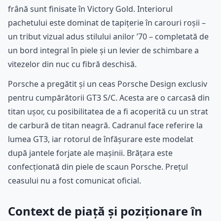
frână sunt finisate în Victory Gold. Interiorul
pachetului este dominat de tapițerie în carouri roșii –
un tribut vizual adus stilului anilor ’70 – completată de
un bord integral în piele și un levier de schimbare a
vitezelor din nuc cu fibră deschisă.
Porsche a pregătit și un ceas Porsche Design exclusiv
pentru cumpărătorii GT3 S/C. Acesta are o carcasă din
titan ușor, cu posibilitatea de a fi acoperită cu un strat
de carbură de titan neagră. Cadranul face referire la
lumea GT3, iar rotorul de înfășurare este modelat
după jantele forjate ale mașinii. Brățara este
confecționată din piele de scaun Porsche. Prețul
ceasului nu a fost comunicat oficial.
Context de piață și poziționare în