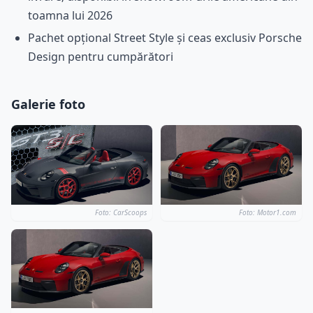
toamna lui 2026
Pachet opțional Street Style și ceas exclusiv Porsche
Design pentru cumpărători
Galerie foto
Foto: CarScoops
Foto: Motor1.com