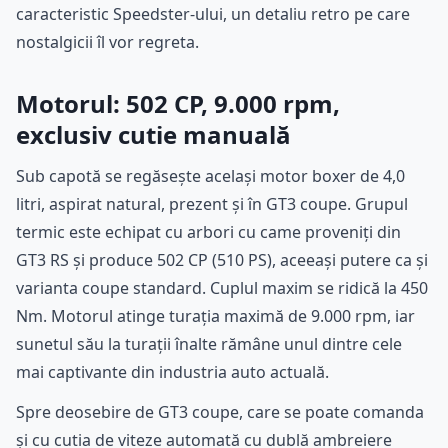
caracteristic Speedster-ului, un detaliu retro pe care
nostalgicii îl vor regreta.
Motorul: 502 CP, 9.000 rpm,
exclusiv cutie manuală
Sub capotă se regăsește același motor boxer de 4,0
litri, aspirat natural, prezent și în GT3 coupe. Grupul
termic este echipat cu arbori cu came proveniți din
GT3 RS și produce 502 CP (510 PS), aceeași putere ca și
varianta coupe standard. Cuplul maxim se ridică la 450
Nm. Motorul atinge turația maximă de 9.000 rpm, iar
sunetul său la turații înalte rămâne unul dintre cele
mai captivante din industria auto actuală.
Spre deosebire de GT3 coupe, care se poate comanda
și cu cutia de viteze automată cu dublă ambreiere