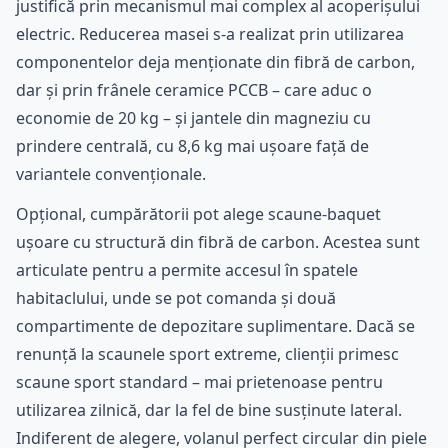
justifică prin mecanismul mai complex al acoperișului
electric. Reducerea masei s-a realizat prin utilizarea
componentelor deja menționate din fibră de carbon,
dar și prin frânele ceramice PCCB – care aduc o
economie de 20 kg – și jantele din magneziu cu
prindere centrală, cu 8,6 kg mai ușoare față de
variantele convenționale.
Opțional, cumpărătorii pot alege scaune-baquet
ușoare cu structură din fibră de carbon. Acestea sunt
articulate pentru a permite accesul în spatele
habitaclului, unde se pot comanda și două
compartimente de depozitare suplimentare. Dacă se
renunță la scaunele sport extreme, clienții primesc
scaune sport standard – mai prietenoase pentru
utilizarea zilnică, dar la fel de bine susținute lateral.
Indiferent de alegere, volanul perfect circular din piele