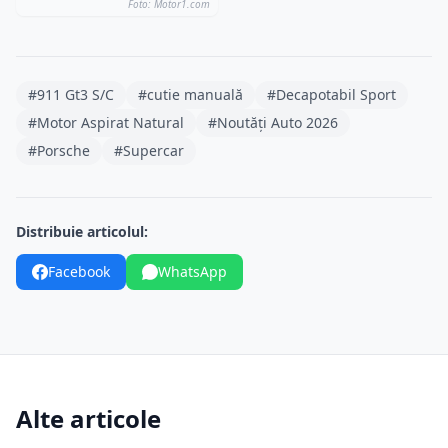
Foto: Motor1.com
#911 Gt3 S/C
#cutie manuală
#Decapotabil Sport
#Motor Aspirat Natural
#Noutăți Auto 2026
#Porsche
#Supercar
Distribuie articolul:
Facebook
WhatsApp
Alte articole