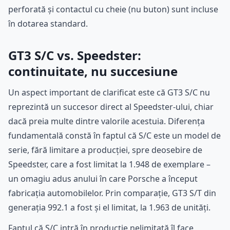
perforată și contactul cu cheie (nu buton) sunt incluse
în dotarea standard.
GT3 S/C vs. Speedster:
continuitate, nu succesiune
Un aspect important de clarificat este că GT3 S/C nu
reprezintă un succesor direct al Speedster-ului, chiar
dacă preia multe dintre valorile acestuia. Diferența
fundamentală constă în faptul că S/C este un model de
serie, fără limitare a producției, spre deosebire de
Speedster, care a fost limitat la 1.948 de exemplare –
un omagiu adus anului în care Porsche a început
fabricația automobilelor. Prin comparație, GT3 S/T din
generația 992.1 a fost și el limitat, la 1.963 de unități.
Faptul că S/C intră în producție nelimitată îl face