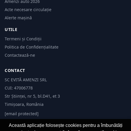
Amenzi auto 2026
Acte necesare circulație
Alerte mașină
UTILE
Termeni și Condiții
Politica de Confidențialitate
Contactează-ne
CONTACT
SC EVITĂ AMENZI SRL
CUI: 47006778
Str Științei, nr 5, bl.D41, et 3
Timișoara, România
[email protected]
Această aplicație folosește cookies pentru a îmbunătăți