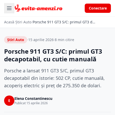
Conectare
Acasă
/
Știri Auto
/
Porsche 911 GT3 S/C: primul GT3 decapotabil, cu cutie manuală
Știri Auto
·
15 aprilie 2026
·
8 min citire
Porsche 911 GT3 S/C: primul GT3
decapotabil, cu cutie manuală
Porsche a lansat 911 GT3 S/C, primul GT3
decapotabil din istorie: 502 CP, cutie manuală,
acoperiș electric și preț de 275.350 de dolari.
Elena Constantinescu
E
Publicat 15 aprilie 2026