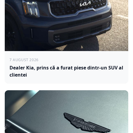
7 AUGUST 2026
Dealer Kia, prins că a furat piese dintr-un SUV al
clientei