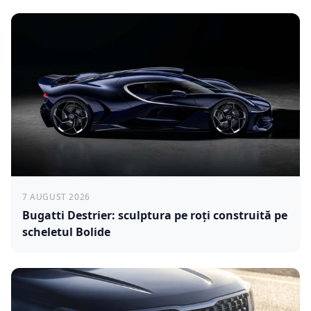
7 AUGUST 2026
Bugatti Destrier: sculptura pe roți construită pe
scheletul Bolide