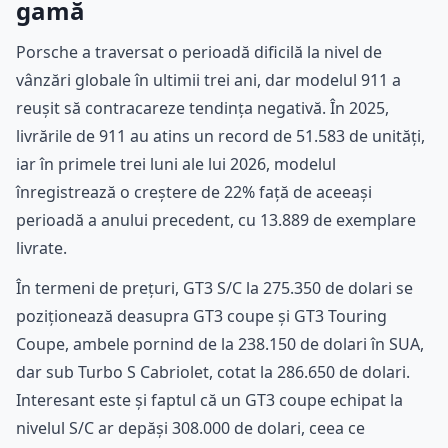
gamă
Porsche a traversat o perioadă dificilă la nivel de
vânzări globale în ultimii trei ani, dar modelul 911 a
reușit să contracareze tendința negativă. În 2025,
livrările de 911 au atins un record de 51.583 de unități,
iar în primele trei luni ale lui 2026, modelul
înregistrează o creștere de 22% față de aceeași
perioadă a anului precedent, cu 13.889 de exemplare
livrate.
În termeni de prețuri, GT3 S/C la 275.350 de dolari se
poziționează deasupra GT3 coupe și GT3 Touring
Coupe, ambele pornind de la 238.150 de dolari în SUA,
dar sub Turbo S Cabriolet, cotat la 286.650 de dolari.
Interesant este și faptul că un GT3 coupe echipat la
nivelul S/C ar depăși 308.000 de dolari, ceea ce