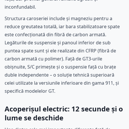
inconfundabil.
Structura caroseriei include și magneziu pentru a
reduce greutatea totală, iar bara stabilizatoare spate
este confecționată din fibră de carbon armată.
Legăturile de suspensie și panoul inferior de sub
puntea spate sunt și ele realizate din CFRP (fibră de
carbon armată cu polimer). Față de GT3-urile
obișnuite, S/C primește și o suspensie față cu brațe
duble independente – o soluție tehnică superioară
celei utilizate la versiunile inferioare din gama 911, și
specifică modelelor GT.
Acoperișul electric: 12 secunde și o
lume se deschide