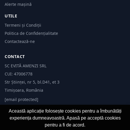
Alerte mașină
UTILE
Termeni și Condiții
Politica de Confidențialitate
Contactează-ne
CONTACT
SC EVITĂ AMENZI SRL
CUI: 47006778
Str Științei, nr 5, bl.D41, et 3
Timișoara, România
[email protected]
Această aplicație folosește cookies pentru a îmbunătăți
experiența dumneavoastră. Apasă pe acceptă cookies
pentru a fi de acord.