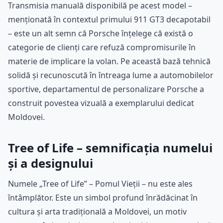
Transmisia manuală disponibilă pe acest model –
menționată în contextul primului 911 GT3 decapotabil
– este un alt semn că Porsche înțelege că există o
categorie de clienți care refuză compromisurile în
materie de implicare la volan. Pe această bază tehnică
solidă și recunoscută în întreaga lume a automobilelor
sportive, departamentul de personalizare Porsche a
construit povestea vizuală a exemplarului dedicat
Moldovei.
Tree of Life – semnificația numelui
și a designului
Numele „Tree of Life” – Pomul Vieții – nu este ales
întâmplător. Este un simbol profund înrădăcinat în
cultura și arta tradițională a Moldovei, un motiv