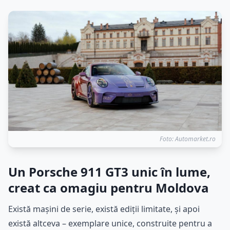
Foto: Automarket.ro
Un Porsche 911 GT3 unic în lume,
creat ca omagiu pentru Moldova
Există mașini de serie, există ediții limitate, și apoi
există altceva – exemplare unice, construite pentru a