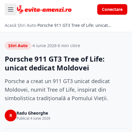
Conectare
Acasă
/
Știri Auto
/
Porsche 911 GT3 Tree of Life: unicat dedicat Moldovei
Știri Auto
·
4 iunie 2026
·
6 min citire
Porsche 911 GT3 Tree of Life:
unicat dedicat Moldovei
Porsche a creat un 911 GT3 unicat dedicat
Moldovei, numit Tree of Life, inspirat din
simbolistica tradițională a Pomului Vieții.
Radu Gheorghe
R
Publicat 4 iunie 2026