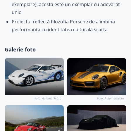
exemplare), acesta este un exemplar cu adevărat
unic
Proiectul reflectă filozofia Porsche de a îmbina
performanța cu identitatea culturală și arta
Galerie foto
Foto: Automarket.ro
Foto: Automarket.ro