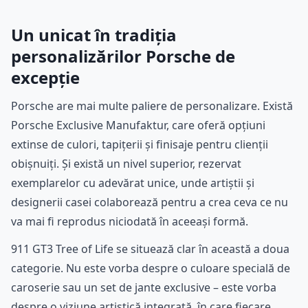
Un unicat în tradiția
personalizărilor Porsche de
excepție
Porsche are mai multe paliere de personalizare. Există
Porsche Exclusive Manufaktur, care oferă opțiuni
extinse de culori, tapițerii și finisaje pentru clienții
obișnuiți. Și există un nivel superior, rezervat
exemplarelor cu adevărat unice, unde artiștii și
designerii casei colaborează pentru a crea ceva ce nu
va mai fi reprodus niciodată în aceeași formă.
911 GT3 Tree of Life se situează clar în această a doua
categorie. Nu este vorba despre o culoare specială de
caroserie sau un set de jante exclusive – este vorba
despre o viziune artistică integrată, în care fiecare