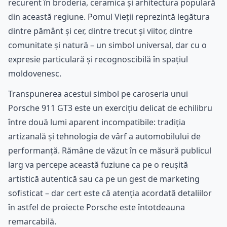
recurent în broderia, ceramica și arhitectura populară
din această regiune. Pomul Vieții reprezintă legătura
dintre pământ și cer, dintre trecut și viitor, dintre
comunitate și natură – un simbol universal, dar cu o
expresie particulară și recognoscibilă în spațiul
moldovenesc.
Transpunerea acestui simbol pe caroseria unui
Porsche 911 GT3 este un exercițiu delicat de echilibru
între două lumi aparent incompatibile: tradiția
artizanală și tehnologia de vârf a automobilului de
performanță. Rămâne de văzut în ce măsură publicul
larg va percepe această fuziune ca pe o reușită
artistică autentică sau ca pe un gest de marketing
sofisticat – dar cert este că atenția acordată detaliilor
în astfel de proiecte Porsche este întotdeauna
remarcabilă.