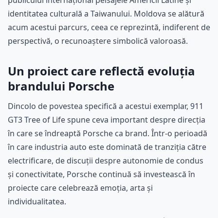
identitatea culturală a Taiwanului. Moldova se alătură
acum acestui parcurs, ceea ce reprezintă, indiferent de
perspectivă, o recunoaștere simbolică valoroasă.
Un proiect care reflectă evoluția
brandului Porsche
Dincolo de povestea specifică a acestui exemplar, 911
GT3 Tree of Life spune ceva important despre direcția
în care se îndreaptă Porsche ca brand. Într-o perioadă
în care industria auto este dominată de tranziția către
electrificare, de discuții despre autonomie de condus
și conectivitate, Porsche continuă să investească în
proiecte care celebrează emoția, arta și
individualitatea.