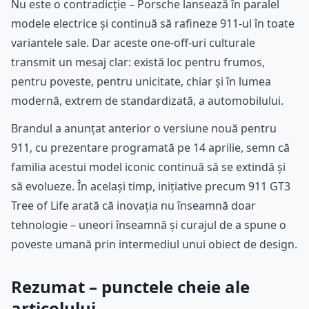
Nu este o contradicție – Porsche lansează în paralel
modele electrice și continuă să rafineze 911-ul în toate
variantele sale. Dar aceste one-off-uri culturale
transmit un mesaj clar: există loc pentru frumos,
pentru poveste, pentru unicitate, chiar și în lumea
modernă, extrem de standardizată, a automobilului.
Brandul a anunțat anterior o versiune nouă pentru
911, cu prezentare programată pe 14 aprilie, semn că
familia acestui model iconic continuă să se extindă și
să evolueze. În același timp, inițiative precum 911 GT3
Tree of Life arată că inovația nu înseamnă doar
tehnologie – uneori înseamnă și curajul de a spune o
poveste umană prin intermediul unui obiect de design.
Rezumat – punctele cheie ale
articolului