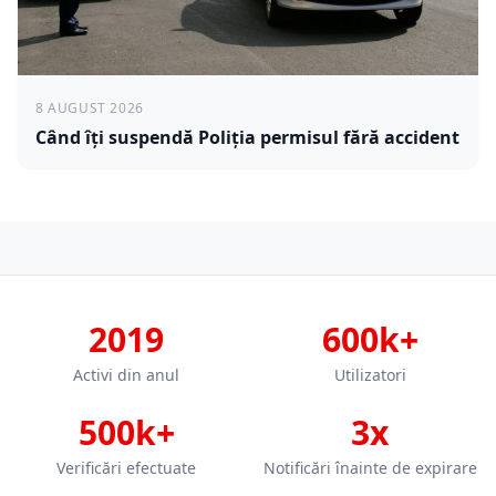
8 AUGUST 2026
Când îți suspendă Poliția permisul fără accident
2019
600k+
Activi din anul
Utilizatori
500k+
3x
Verificări efectuate
Notificări înainte de expirare