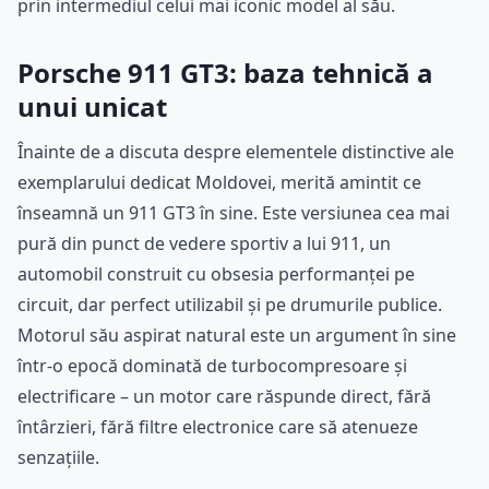
prin intermediul celui mai iconic model al său.
Porsche 911 GT3: baza tehnică a
unui unicat
Înainte de a discuta despre elementele distinctive ale
exemplarului dedicat Moldovei, merită amintit ce
înseamnă un 911 GT3 în sine. Este versiunea cea mai
pură din punct de vedere sportiv a lui 911, un
automobil construit cu obsesia performanței pe
circuit, dar perfect utilizabil și pe drumurile publice.
Motorul său aspirat natural este un argument în sine
într-o epocă dominată de turbocompresoare și
electrificare – un motor care răspunde direct, fără
întârzieri, fără filtre electronice care să atenueze
senzațiile.