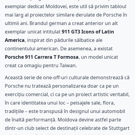
exemplar dedicat Moldovei, este util să privim tabloul
mai larg al proiectelor similare derulate de Porsche în
ultimii ani. Brandul german a creat anterior un alt
exemplar unicat intitulat
911 GT3 Icons of Latin
America
, inspirat din pădurile sălbatice ale
continentului american. De asemenea, a existat
Porsche 911 Carrera T Formosa
, un model unicat
creat ca omagiu pentru Taiwan.
Această serie de one-off-uri culturale demonstrează că
Porsche nu tratează personalizarea doar ca pe un
exercițiu comercial, ci ca pe un proiect artistic veritabil,
în care identitatea unui loc – peisajele sale, flora,
tradițiile – este transpusă în designul unui automobil
de înaltă performanță. Moldova devine astfel parte
dintr-un club select de destinații celebrate de Stuttgart