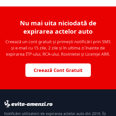
Nu mai uita niciodată de
expirarea actelor auto
Creează un cont gratuit și primești notificări prin SMS
și e-mail cu 15 zile, 2 zile și în ultima zi înainte de
expirarea ITP-ului, RCA-ului, Rovinietei și Licenței ARR.
Creează Cont Gratuit
Notificăm utilizatorii de expirarea actelor auto din 2019. Îți