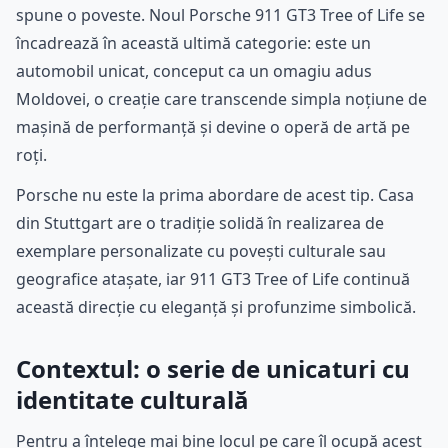
spune o poveste. Noul Porsche 911 GT3 Tree of Life se
încadrează în această ultimă categorie: este un
automobil unicat, conceput ca un omagiu adus
Moldovei, o creație care transcende simpla noțiune de
mașină de performanță și devine o operă de artă pe
roți.
Porsche nu este la prima abordare de acest tip. Casa
din Stuttgart are o tradiție solidă în realizarea de
exemplare personalizate cu povești culturale sau
geografice atașate, iar 911 GT3 Tree of Life continuă
această direcție cu eleganță și profunzime simbolică.
Contextul: o serie de unicaturi cu
identitate culturală
Pentru a înțelege mai bine locul pe care îl ocupă acest