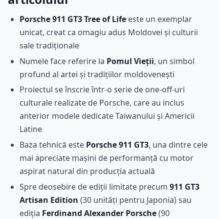
Porsche 911 GT3 Tree of Life
este un exemplar
unicat, creat ca omagiu adus Moldovei și culturii
sale tradiționale
Numele face referire la
Pomul Vieții
, un simbol
profund al artei și tradițiilor moldovenești
Proiectul se înscrie într-o serie de one-off-uri
culturale realizate de Porsche, care au inclus
anterior modele dedicate Taiwanului și Americii
Latine
Baza tehnică este
Porsche 911 GT3
, una dintre cele
mai apreciate mașini de performanță cu motor
aspirat natural din producția actuală
Spre deosebire de ediții limitate precum
911 GT3
Artisan Edition
(30 unități pentru Japonia) sau
ediția
Ferdinand Alexander Porsche
(90