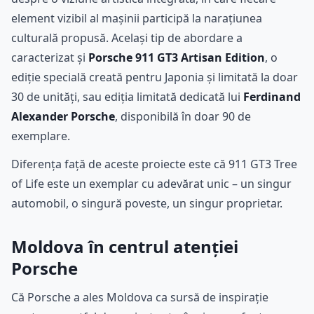
element vizibil al mașinii participă la narațiunea
culturală propusă. Același tip de abordare a
caracterizat și
Porsche 911 GT3 Artisan Edition
, o
ediție specială creată pentru Japonia și limitată la doar
30 de unități, sau ediția limitată dedicată lui
Ferdinand
Alexander Porsche
, disponibilă în doar 90 de
exemplare.
Diferența față de aceste proiecte este că 911 GT3 Tree
of Life este un exemplar cu adevărat unic – un singur
automobil, o singură poveste, un singur proprietar.
Moldova în centrul atenției
Porsche
Că Porsche a ales Moldova ca sursă de inspirație