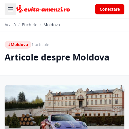
Conectare
Acasă
/
Etichete
/
Moldova
#Moldova
1 articole
Articole despre Moldova