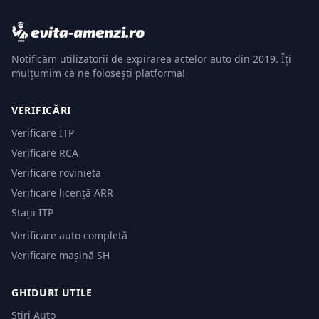
Notificăm utilizatorii de expirarea actelor auto din 2019. Îți
mulțumim că ne folosești platforma!
VERIFICĂRI
Verificare ITP
Verificare RCA
Verificare rovinieta
Verificare licență ARR
Stații ITP
Verificare auto completă
Verificare mașină SH
GHIDURI UTILE
Știri Auto