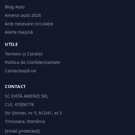
Blog Auto
Amenzi auto 2026
Acte necesare circulație
Alerte mașină
UTILE
Termeni și Condiții
Politica de Confidențialitate
Contactează-ne
CONTACT
SC EVITĂ AMENZI SRL
CUI: 47006778
Str Științei, nr 5, bl.D41, et 3
Timișoara, România
[email protected]