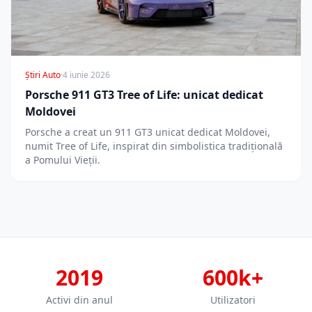
Știri Auto
·
4 iunie 2026
Porsche 911 GT3 Tree of Life: unicat dedicat
Moldovei
Porsche a creat un 911 GT3 unicat dedicat Moldovei,
numit Tree of Life, inspirat din simbolistica tradițională
a Pomului Vieții.
2019
600k+
Activi din anul
Utilizatori