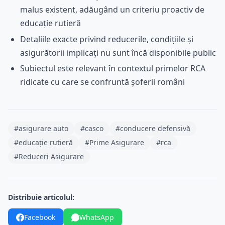
malus existent, adăugând un criteriu proactiv de
educație rutieră
Detaliile exacte privind reducerile, condițiile și
asigurătorii implicați nu sunt încă disponibile public
Subiectul este relevant în contextul primelor RCA
ridicate cu care se confruntă șoferii români
#asigurare auto
#casco
#conducere defensivă
#educație rutieră
#Prime Asigurare
#rca
#Reduceri Asigurare
Distribuie articolul:
Facebook
WhatsApp