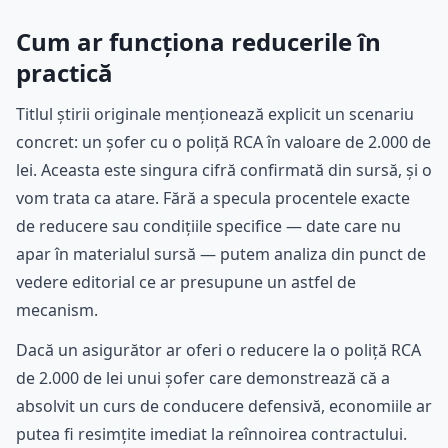
Cum ar funcționa reducerile în
practică
Titlul știrii originale menționează explicit un scenariu
concret: un șofer cu o poliță RCA în valoare de 2.000 de
lei. Aceasta este singura cifră confirmată din sursă, și o
vom trata ca atare. Fără a specula procentele exacte
de reducere sau condițiile specifice — date care nu
apar în materialul sursă — putem analiza din punct de
vedere editorial ce ar presupune un astfel de
mecanism.
Dacă un asigurător ar oferi o reducere la o poliță RCA
de 2.000 de lei unui șofer care demonstrează că a
absolvit un curs de conducere defensivă, economiile ar
putea fi resimțite imediat la reînnoirea contractului.