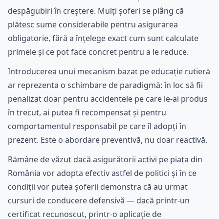
despăgubiri în creștere. Mulți șoferi se plâng că
plătesc sume considerabile pentru asigurarea
obligatorie, fără a înțelege exact cum sunt calculate
primele și ce pot face concret pentru a le reduce.
Introducerea unui mecanism bazat pe educație rutieră
ar reprezenta o schimbare de paradigmă: în loc să fii
penalizat doar pentru accidentele pe care le-ai produs
în trecut, ai putea fi recompensat și pentru
comportamentul responsabil pe care îl adopți în
prezent. Este o abordare preventivă, nu doar reactivă.
Rămâne de văzut dacă asigurătorii activi pe piața din
România vor adopta efectiv astfel de politici și în ce
condiții vor putea șoferii demonstra că au urmat
cursuri de conducere defensivă — dacă printr-un
certificat recunoscut, printr-o aplicație de