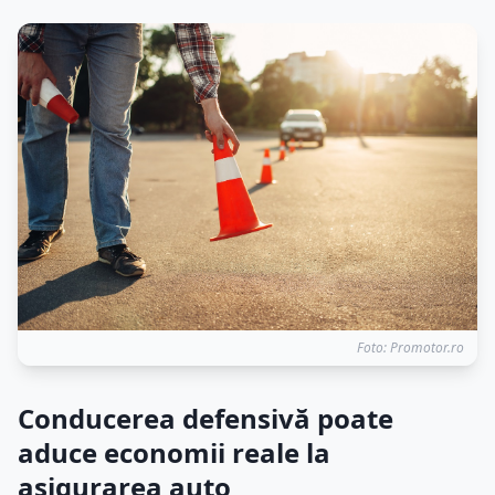
Foto: Promotor.ro
Conducerea defensivă poate
aduce economii reale la
asigurarea auto