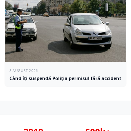
8 AUGUST 2026
Când îți suspendă Poliția permisul fără accident