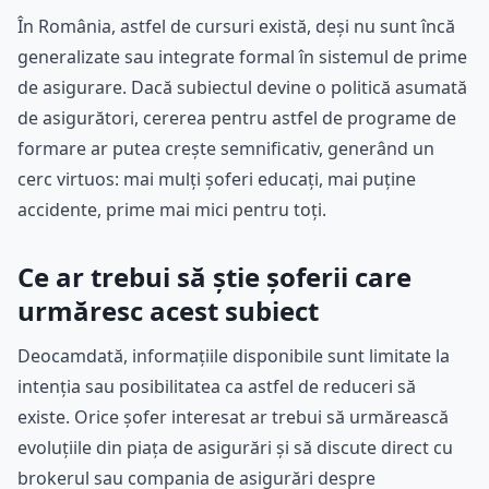
În România, astfel de cursuri există, deși nu sunt încă
generalizate sau integrate formal în sistemul de prime
de asigurare. Dacă subiectul devine o politică asumată
de asigurători, cererea pentru astfel de programe de
formare ar putea crește semnificativ, generând un
cerc virtuos: mai mulți șoferi educați, mai puține
accidente, prime mai mici pentru toți.
Ce ar trebui să știe șoferii care
urmăresc acest subiect
Deocamdată, informațiile disponibile sunt limitate la
intenția sau posibilitatea ca astfel de reduceri să
existe. Orice șofer interesat ar trebui să urmărească
evoluțiile din piața de asigurări și să discute direct cu
brokerul sau compania de asigurări despre