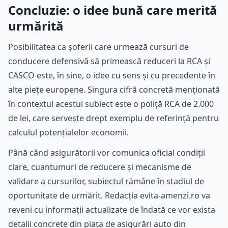
Concluzie: o idee bună care merită
urmărită
Posibilitatea ca șoferii care urmează cursuri de
conducere defensivă să primească reduceri la RCA și
CASCO este, în sine, o idee cu sens și cu precedente în
alte piețe europene. Singura cifră concretă menționată
în contextul acestui subiect este o poliță RCA de 2.000
de lei, care servește drept exemplu de referință pentru
calculul potențialelor economii.
Până când asigurătorii vor comunica oficial condiții
clare, cuantumuri de reducere și mecanisme de
validare a cursurilor, subiectul rămâne în stadiul de
oportunitate de urmărit. Redacția evita-amenzi.ro va
reveni cu informații actualizate de îndată ce vor exista
detalii concrete din piața de asigurări auto din