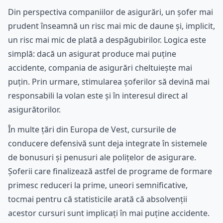
Din perspectiva companiilor de asigurări, un șofer mai
prudent înseamnă un risc mai mic de daune și, implicit,
un risc mai mic de plată a despăgubirilor. Logica este
simplă: dacă un asigurat produce mai puține
accidente, compania de asigurări cheltuiește mai
puțin. Prin urmare, stimularea șoferilor să devină mai
responsabili la volan este și în interesul direct al
asigurătorilor.
În multe țări din Europa de Vest, cursurile de
conducere defensivă sunt deja integrate în sistemele
de bonusuri și penusuri ale polițelor de asigurare.
Șoferii care finalizează astfel de programe de formare
primesc reduceri la prime, uneori semnificative,
tocmai pentru că statisticile arată că absolvenții
acestor cursuri sunt implicați în mai puține accidente.