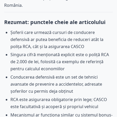
România.
Rezumat: punctele cheie ale articolului
Șoferii care urmează cursuri de conducere
defensivă ar putea beneficia de reduceri atât la
polița RCA, cât și la asigurarea CASCO
Singura cifră menționată explicit este o poliță RCA
de 2.000 de lei, folosită ca exemplu de referință
pentru calculul economiilor
Conducerea defensivă este un set de tehnici
avansate de prevenire a accidentelor, adresate
șoferilor cu permis deja obținut
RCA este asigurarea obligatorie prin lege; CASCO
este facultativă și acoperă și propriul vehicul
Mecanismul ar funcționa similar cu sistemul bonus-