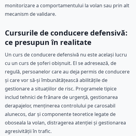
monitorizare a comportamentului la volan sau prin alt
mecanism de validare.
Cursurile de conducere defensivă:
ce presupun în realitate
Un curs de conducere defensivă nu este același lucru
cu un curs de șoferi obișnuit. El se adresează, de
regulă, persoanelor care au deja permis de conducere
și care vor să-și îmbunătățească abilitățile de
gestionare a situațiilor de risc. Programele tipice
includ tehnici de frânare de urgență, gestionarea
derapajelor, menținerea controlului pe carosabil
alunecos, dar și componente teoretice legate de
oboseala la volan, distragerea atenției și gestionarea
agresivității în trafic.