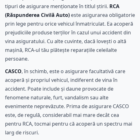
tipuri de asigurare menționate în titlul știrii.
RCA
(Răspunderea Civilă Auto)
este asigurarea obligatorie
prin lege pentru orice vehicul înmatriculat. Ea acoperă
prejudiciile produse terților în cazul unui accident din
vina asiguratului. Cu alte cuvinte, dacă lovești o altă
mașină, RCA-ul tău plătește reparațiile celeilalte
persoane.
CASCO
, în schimb, este o asigurare facultativă care
acoperă și propriul vehicul, indiferent de vina în
accident. Poate include și daune provocate de
fenomene naturale, furt, vandalism sau alte
evenimente neprevăzute. Prima de asigurare CASCO
este, de regulă, considerabil mai mare decât cea
pentru RCA, tocmai pentru că acoperă un spectru mai
larg de riscuri.