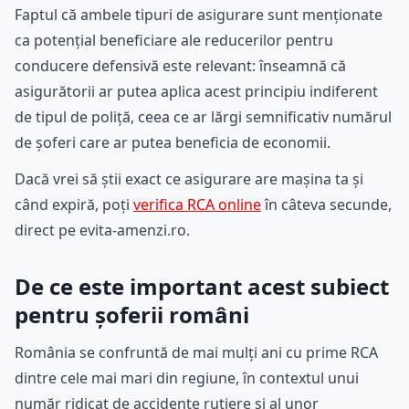
Faptul că ambele tipuri de asigurare sunt menționate
ca potențial beneficiare ale reducerilor pentru
conducere defensivă este relevant: înseamnă că
asigurătorii ar putea aplica acest principiu indiferent
de tipul de poliță, ceea ce ar lărgi semnificativ numărul
de șoferi care ar putea beneficia de economii.
Dacă vrei să știi exact ce asigurare are mașina ta și
când expiră, poți
verifica RCA online
în câteva secunde,
direct pe evita-amenzi.ro.
De ce este important acest subiect
pentru șoferii români
România se confruntă de mai mulți ani cu prime RCA
dintre cele mai mari din regiune, în contextul unui
număr ridicat de accidente rutiere și al unor