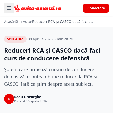
Conectare
Acasă
/
Știri Auto
/
Reduceri RCA și CASCO dacă faci curs de conducere defensivă
Știri Auto
·
30 aprilie 2026
·
8 min citire
Reduceri RCA și CASCO dacă faci
curs de conducere defensivă
Șoferii care urmează cursuri de conducere
defensivă ar putea obține reduceri la RCA și
CASCO. Iată ce știm despre acest subiect.
Radu Gheorghe
R
Publicat 30 aprilie 2026