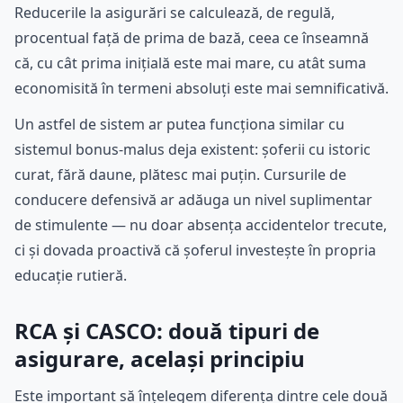
Reducerile la asigurări se calculează, de regulă,
procentual față de prima de bază, ceea ce înseamnă
că, cu cât prima inițială este mai mare, cu atât suma
economisită în termeni absoluți este mai semnificativă.
Un astfel de sistem ar putea funcționa similar cu
sistemul bonus-malus deja existent: șoferii cu istoric
curat, fără daune, plătesc mai puțin. Cursurile de
conducere defensivă ar adăuga un nivel suplimentar
de stimulente — nu doar absența accidentelor trecute,
ci și dovada proactivă că șoferul investește în propria
educație rutieră.
RCA și CASCO: două tipuri de
asigurare, același principiu
Este important să înțelegem diferența dintre cele două