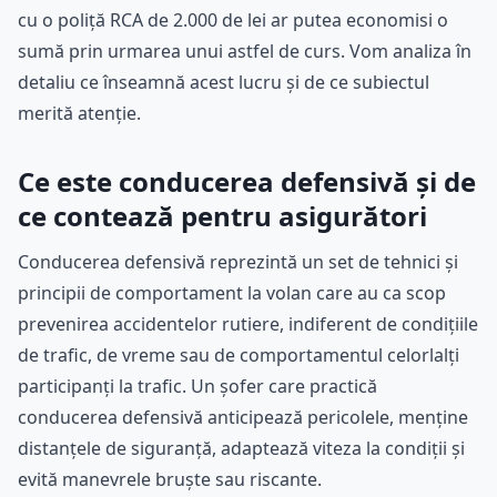
cu o poliță RCA de 2.000 de lei ar putea economisi o
sumă prin urmarea unui astfel de curs. Vom analiza în
detaliu ce înseamnă acest lucru și de ce subiectul
merită atenție.
Ce este conducerea defensivă și de
ce contează pentru asigurători
Conducerea defensivă reprezintă un set de tehnici și
principii de comportament la volan care au ca scop
prevenirea accidentelor rutiere, indiferent de condițiile
de trafic, de vreme sau de comportamentul celorlalți
participanți la trafic. Un șofer care practică
conducerea defensivă anticipează pericolele, menține
distanțele de siguranță, adaptează viteza la condiții și
evită manevrele bruște sau riscante.