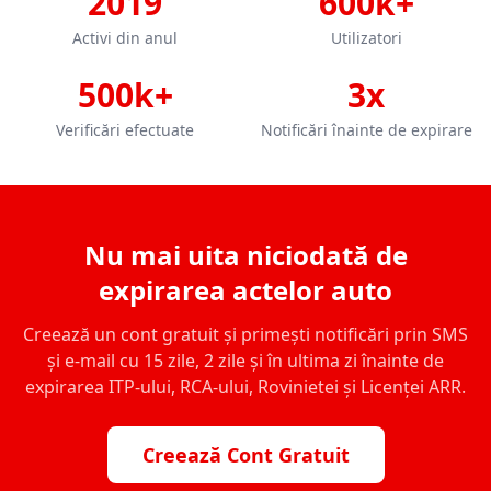
2019
600k+
Activi din anul
Utilizatori
500k+
3x
Verificări efectuate
Notificări înainte de expirare
Nu mai uita niciodată de
expirarea actelor auto
Creează un cont gratuit și primești notificări prin SMS
și e-mail cu 15 zile, 2 zile și în ultima zi înainte de
expirarea ITP-ului, RCA-ului, Rovinietei și Licenței ARR.
Creează Cont Gratuit