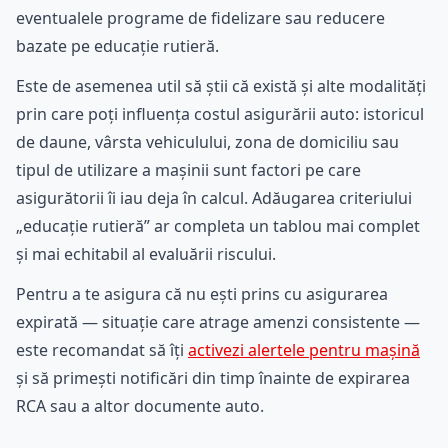
eventualele programe de fidelizare sau reducere
bazate pe educație rutieră.
Este de asemenea util să știi că există și alte modalități
prin care poți influența costul asigurării auto: istoricul
de daune, vârsta vehiculului, zona de domiciliu sau
tipul de utilizare a mașinii sunt factori pe care
asigurătorii îi iau deja în calcul. Adăugarea criteriului
„educație rutieră” ar completa un tablou mai complet
și mai echitabil al evaluării riscului.
Pentru a te asigura că nu ești prins cu asigurarea
expirată — situație care atrage amenzi consistente —
este recomandat să îți
activezi alertele pentru mașină
și să primești notificări din timp înainte de expirarea
RCA sau a altor documente auto.