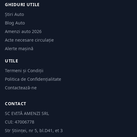
GHIDURI UTILE
Știri Auto
Blog Auto
Amenzi auto 2026
Acte necesare circulație
Alerte mașină
UTILE
Termeni și Condiții
Politica de Confidențialitate
Contactează-ne
CONTACT
SC EVITĂ AMENZI SRL
CUI: 47006778
Str Științei, nr 5, bl.D41, et 3