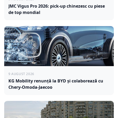
JMC Vigus Pro 2026: pick-up chinezesc cu piese
de top mondial
9 AUGUST 2026
KG Mobility renunță la BYD și colaborează cu
Chery-Omoda-Jaecoo