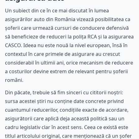
Un subiect din ce în ce mai discutat în lumea
asigurărilor auto din România vizează posibilitatea ca
șoferii care urmează cursuri de conducere defensivă
să beneficieze de reduceri la polița RCA și la asigurarea
CASCO. Ideea nu este nouă la nivel european, însă în
contextul în care primele de asigurare au crescut
considerabil în ultimii ani, orice mecanism de reducere
a costurilor devine extrem de relevant pentru șoferii
români.
Din păcate, trebuie să fim sinceri cu cititorii noștri:
sursa acestei știri nu conține date concrete privind
cuantumul reducerilor, condițiile exacte de acordare,
asigurătorii care aplică deja această politică sau un
cadru legislativ clar în acest sens. Ceea ce există este
titlul articolului original, care menționează că un șofer