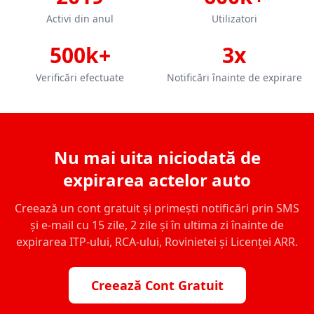
Activi din anul
Utilizatori
500k+
3x
Verificări efectuate
Notificări înainte de expirare
Nu mai uita niciodată de
expirarea actelor auto
Creează un cont gratuit și primești notificări prin SMS
și e-mail cu 15 zile, 2 zile și în ultima zi înainte de
expirarea ITP-ului, RCA-ului, Rovinietei și Licenței ARR.
Creează Cont Gratuit