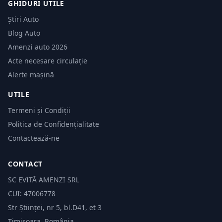
GHIDURI UTILE
Știri Auto
Blog Auto
Amenzi auto 2026
Acte necesare circulație
Alerte mașină
UTILE
Termeni și Condiții
Politica de Confidențialitate
Contactează-ne
CONTACT
SC EVITĂ AMENZI SRL
CUI: 47006778
Str Științei, nr 5, bl.D41, et 3
Timișoara, România