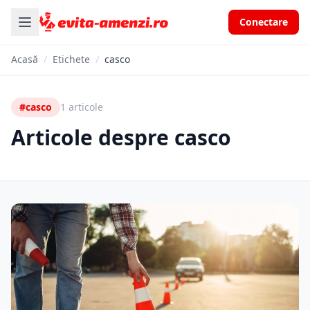
Conectare
Acasă
/
Etichete
/
casco
#casco
1 articole
Articole despre casco