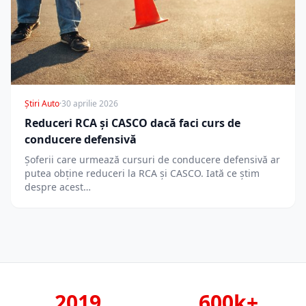
Știri Auto
·
30 aprilie 2026
Reduceri RCA și CASCO dacă faci curs de
conducere defensivă
Șoferii care urmează cursuri de conducere defensivă ar
putea obține reduceri la RCA și CASCO. Iată ce știm
despre acest…
2019
600k+