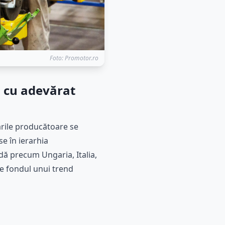
Foto: Promotor.ro
 cu adevărat
ările producătoare se
e în ierarhia
dă precum Ungaria, Italia,
pe fondul unui trend