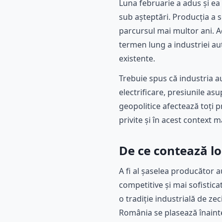
Luna februarie a adus și ea
sub așteptări. Producția a 
parcursul mai multor ani. A
termen lung a industriei au
existente.
Trebuie spus că industria a
electrificare, presiunile asu
geopolitice afectează toți p
privite și în acest context m
De ce contează lo
A fi al șaselea producător 
competitive și mai sofistic
o tradiție industrială de zec
România se plasează înaintea