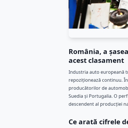
România, a șasea
acest clasament
Industria auto europeană t
repoziționează continuu. În
producătorilor de automobil
Suedia și Portugalia. O per
descendent al producției na
Ce arată cifrele 