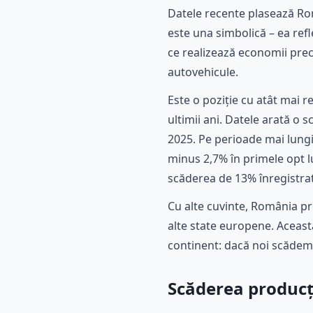
Datele recente plasează Rom
este una simbolică – ea ref
ce realizează economii prec
autovehicule.
Este o poziție cu atât mai 
ultimii ani. Datele arată o
2025. Pe perioade mai lungi
minus 2,7% în primele opt 
scăderea de 13% înregistrat
Cu alte cuvinte, România pr
alte state europene. Aceast
continent: dacă noi scădem, 
Scăderea producți