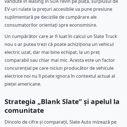
vândute în leasing în SUA revin pe piață, surplusul de
EV-uri rulate la prețuri accesibile va pune presiune
suplimentară pe deciziile de cumpărare ale
consumatorilor orientați spre economisire.
Un cumpărător care ar fi luat în calcul un Slate Truck
nou s-ar putea trezi că poate achiziționa un vehicul
electric uzat, dar mai bine echipat, la un preț
comparabil sau chiar mai mic. Acesta este un factor
concurențial pe care niciun producător de vehicule
electrice noi nu îl poate ignora în contextul actual al
pieței americane.
Strategia „Blank Slate” și apelul la
comunitate
Dincolo de cifre și comparații, Slate Auto mizează pe