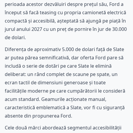
perioada acestor dezvăluiri despre prețul său, Ford a
început să facă teasing cu propria camionetă electrică
compactă și accesibilă, așteptată să ajungă pe piață în
jurul anului 2027 cu un preț de pornire în jur de 30.000
de dolari.
Diferența de aproximativ 5.000 de dolari față de Slate
ar putea părea semnificativă, dar oferta Ford pare să
includă o serie de dotări pe care Slate le elimină
deliberat: un rând complet de scaune pe spate, un
ecran tactil de dimensiuni generoase și toate
facilitățile moderne pe care cumpărătorii le consideră
acum standard. Geamurile acționate manual,
caracteristică emblematică a Slate, vor fi cu siguranță
absente din propunerea Ford.
Cele două mărci abordează segmentul accesibilității