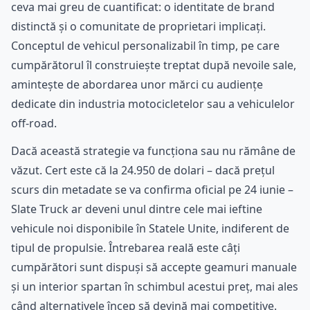
ceva mai greu de cuantificat: o identitate de brand
distinctă și o comunitate de proprietari implicați.
Conceptul de vehicul personalizabil în timp, pe care
cumpărătorul îl construiește treptat după nevoile sale,
amintește de abordarea unor mărci cu audiențe
dedicate din industria motocicletelor sau a vehiculelor
off-road.
Dacă această strategie va funcționa sau nu rămâne de
văzut. Cert este că la 24.950 de dolari – dacă prețul
scurs din metadate se va confirma oficial pe 24 iunie –
Slate Truck ar deveni unul dintre cele mai ieftine
vehicule noi disponibile în Statele Unite, indiferent de
tipul de propulsie. Întrebarea reală este câți
cumpărători sunt dispuși să accepte geamuri manuale
și un interior spartan în schimbul acestui preț, mai ales
când alternativele încep să devină mai competitive.