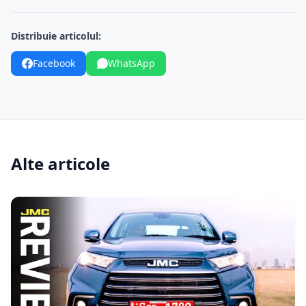
Distribuie articolul:
Facebook
WhatsApp
Alte articole