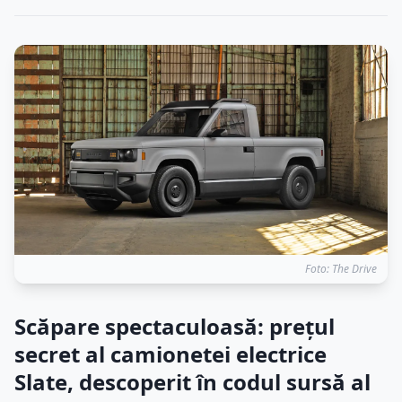
Foto: The Drive
Scăpare spectaculoasă: prețul
secret al camionetei electrice
Slate, descoperit în codul sursă al