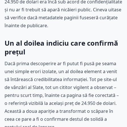
24.950 de dolari era încă sub acord de confidențialitate
și nu ar fi trebuit să apară nicăieri public. Cineva uitase
să verifice dacă metadatele paginii fuseseră curățate
înainte de publicare.
Un al doilea indiciu care confirmă
prețul
Dacă prima descoperire ar fi putut fi pusă pe seama
unei simple erori izolate, un al doilea element a venit
să întărească credibilitatea informației. Tot pe site-ul
de vânzări al Slate, tot un cititor vigilent a observat –
pentru scurt timp, înainte ca pagina să fie corectată –
o referință vizibilă la același preț de 24.950 de dolari.
Această a doua apariție a transformat o scăpare în
ceea ce pare a fi o confirmare destul de solidă a