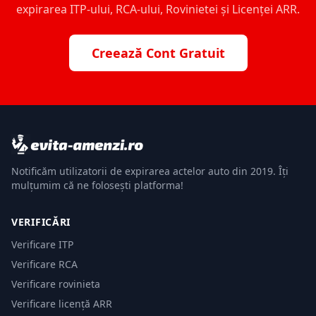
expirarea ITP-ului, RCA-ului, Rovinietei și Licenței ARR.
Creează Cont Gratuit
Notificăm utilizatorii de expirarea actelor auto din 2019. Îți
mulțumim că ne folosești platforma!
VERIFICĂRI
Verificare ITP
Verificare RCA
Verificare rovinieta
Verificare licență ARR