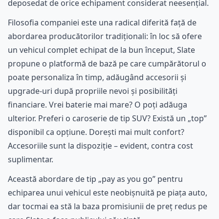
deposedat de orice echipament considerat neesențial.
Filosofia companiei este una radical diferită față de
abordarea producătorilor tradiționali: în loc să ofere
un vehicul complet echipat de la bun început, Slate
propune o platformă de bază pe care cumpărătorul o
poate personaliza în timp, adăugând accesorii și
upgrade-uri după propriile nevoi și posibilități
financiare. Vrei baterie mai mare? O poți adăuga
ulterior. Preferi o caroserie de tip SUV? Există un „top”
disponibil ca opțiune. Dorești mai mult confort?
Accesoriile sunt la dispoziție – evident, contra cost
suplimentar.
Această abordare de tip „pay as you go” pentru
echiparea unui vehicul este neobișnuită pe piața auto,
dar tocmai ea stă la baza promisiunii de preț redus pe