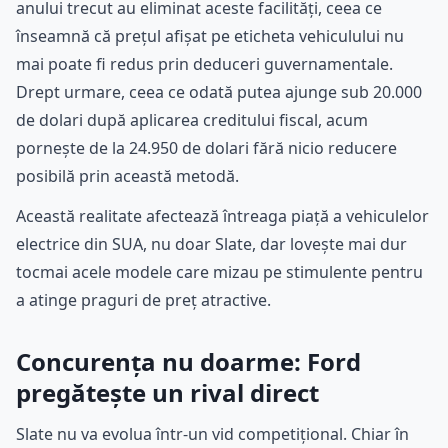
anului trecut au eliminat aceste facilități, ceea ce
înseamnă că prețul afișat pe eticheta vehiculului nu
mai poate fi redus prin deduceri guvernamentale.
Drept urmare, ceea ce odată putea ajunge sub 20.000
de dolari după aplicarea creditului fiscal, acum
pornește de la 24.950 de dolari fără nicio reducere
posibilă prin această metodă.
Această realitate afectează întreaga piață a vehiculelor
electrice din SUA, nu doar Slate, dar lovește mai dur
tocmai acele modele care mizau pe stimulente pentru
a atinge praguri de preț atractive.
Concurența nu doarme: Ford
pregătește un rival direct
Slate nu va evolua într-un vid competițional. Chiar în