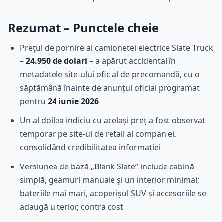
Rezumat – Punctele cheie
Prețul de pornire al camionetei electrice Slate Truck
–
24.950 de dolari
– a apărut accidental în
metadatele site-ului oficial de precomandă, cu o
săptămână înainte de anunțul oficial programat
pentru
24 iunie 2026
Un al doilea indiciu cu același preț a fost observat
temporar pe site-ul de retail al companiei,
consolidând credibilitatea informației
Versiunea de bază „Blank Slate” include cabină
simplă, geamuri manuale și un interior minimal;
bateriile mai mari, acoperișul SUV și accesoriile se
adaugă ulterior, contra cost