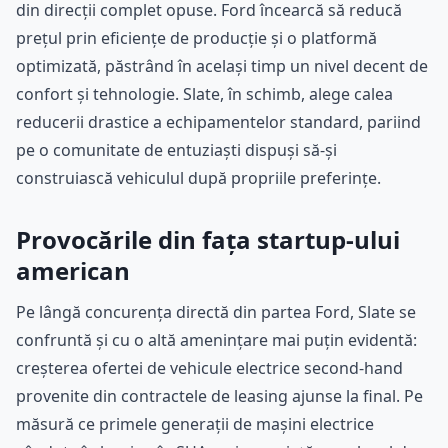
din direcții complet opuse. Ford încearcă să reducă
prețul prin eficiențe de producție și o platformă
optimizată, păstrând în același timp un nivel decent de
confort și tehnologie. Slate, în schimb, alege calea
reducerii drastice a echipamentelor standard, pariind
pe o comunitate de entuziaști dispuși să-și
construiască vehiculul după propriile preferințe.
Provocările din fața startup-ului
american
Pe lângă concurența directă din partea Ford, Slate se
confruntă și cu o altă amenințare mai puțin evidentă:
creșterea ofertei de vehicule electrice second-hand
provenite din contractele de leasing ajunse la final. Pe
măsură ce primele generații de mașini electrice