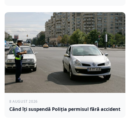
8 AUGUST 2026
Când îți suspendă Poliția permisul fără accident