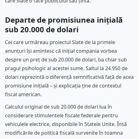
care Slate o face publicului său țintă.
Departe de promisiunea inițială
sub 20.000 de dolari
Cei care urmăreau proiectul Slate de la primele
anunțuri își amintesc că inițial compania vorbea
despre un preț de sub 20.000 de dolari, ba chiar sub
pragul psihologic al acestei sume. Saltul la 24.950 de
dolari reprezintă o diferență semnificativă față de acea
promisiune inițială – și explicația ține de contextul
fiscal american.
Calculul original de sub 20.000 de dolari lua în
considerare stimulentele fiscale federale pentru
vehiculele electrice, disponibile în Statele Unite. Însă
modificările de politică fiscală survenite în toamna