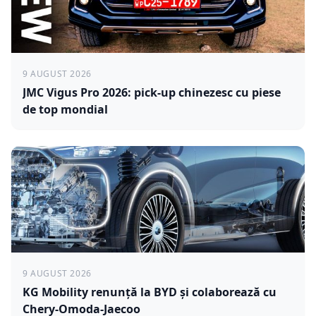
9 AUGUST 2026
JMC Vigus Pro 2026: pick-up chinezesc cu piese
de top mondial
9 AUGUST 2026
KG Mobility renunță la BYD și colaborează cu
Chery-Omoda-Jaecoo