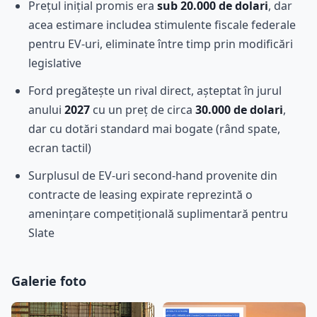
Prețul inițial promis era
sub 20.000 de dolari
, dar
acea estimare includea stimulente fiscale federale
pentru EV-uri, eliminate între timp prin modificări
legislative
Ford pregătește un rival direct, așteptat în jurul
anului
2027
cu un preț de circa
30.000 de dolari
,
dar cu dotări standard mai bogate (rând spate,
ecran tactil)
Surplusul de EV-uri second-hand provenite din
contracte de leasing expirate reprezintă o
amenințare competițională suplimentară pentru
Slate
Galerie foto