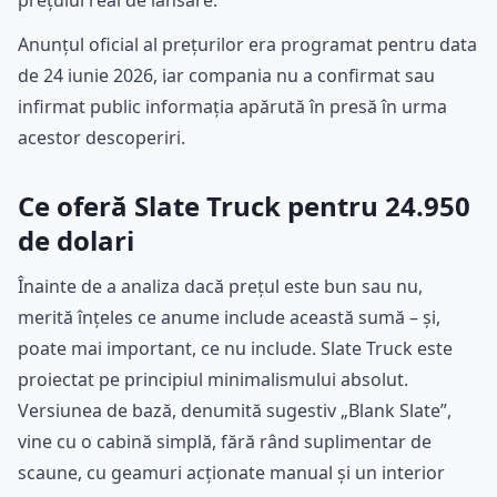
prețului real de lansare.
Anunțul oficial al prețurilor era programat pentru data
de 24 iunie 2026, iar compania nu a confirmat sau
infirmat public informația apărută în presă în urma
acestor descoperiri.
Ce oferă Slate Truck pentru 24.950
de dolari
Înainte de a analiza dacă prețul este bun sau nu,
merită înțeles ce anume include această sumă – și,
poate mai important, ce nu include. Slate Truck este
proiectat pe principiul minimalismului absolut.
Versiunea de bază, denumită sugestiv „Blank Slate”,
vine cu o cabină simplă, fără rând suplimentar de
scaune, cu geamuri acționate manual și un interior