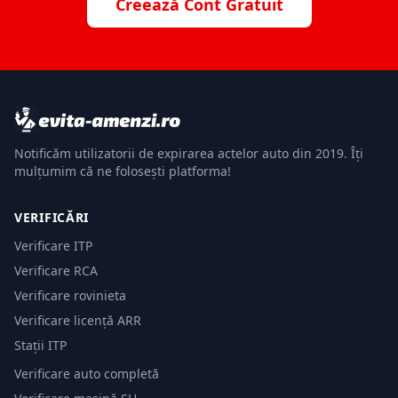
Creează Cont Gratuit
Notificăm utilizatorii de expirarea actelor auto din 2019. Îți
mulțumim că ne folosești platforma!
VERIFICĂRI
Verificare ITP
Verificare RCA
Verificare rovinieta
Verificare licență ARR
Stații ITP
Verificare auto completă