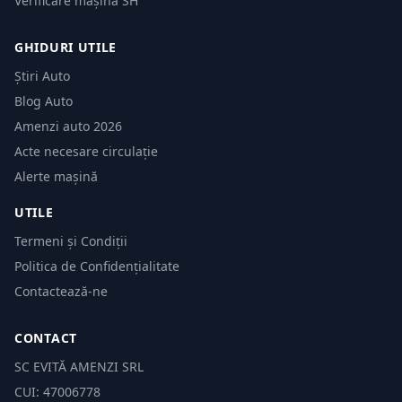
Verificare mașină SH
GHIDURI UTILE
Știri Auto
Blog Auto
Amenzi auto 2026
Acte necesare circulație
Alerte mașină
UTILE
Termeni și Condiții
Politica de Confidențialitate
Contactează-ne
CONTACT
SC EVITĂ AMENZI SRL
CUI: 47006778