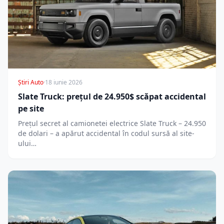
Știri Auto
·
18 iunie 2026
Slate Truck: prețul de 24.950$ scăpat accidental
pe site
Prețul secret al camionetei electrice Slate Truck – 24.950
de dolari – a apărut accidental în codul sursă al site-
ului…