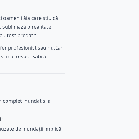
i oamenii ăia care știu că
subliniază o realitate:
au fost pregătiți.
fer profesionist sau nu. Iar
 și mai responsabilă
m complet inundat și a
i
;
uzate de inundații implică