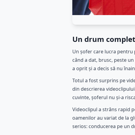
Un drum complet 
Un șofer care lucra pentru
când a dat, brusc, peste un
a oprit și a decis să nu îna
Totul a fost surprins pe vi
din descrierea videoclipului
cuvinte, șoferul nu și-a ris
Videoclipul a strâns rapid p
oamenilor au variat de la gl
serios: conducerea pe un d