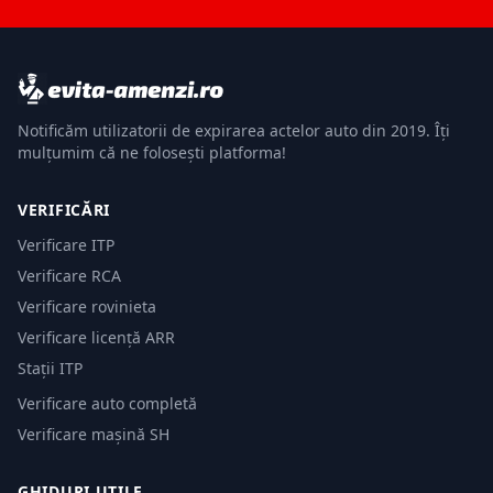
Notificăm utilizatorii de expirarea actelor auto din 2019. Îți
mulțumim că ne folosești platforma!
VERIFICĂRI
Verificare ITP
Verificare RCA
Verificare rovinieta
Verificare licență ARR
Stații ITP
Verificare auto completă
Verificare mașină SH
GHIDURI UTILE