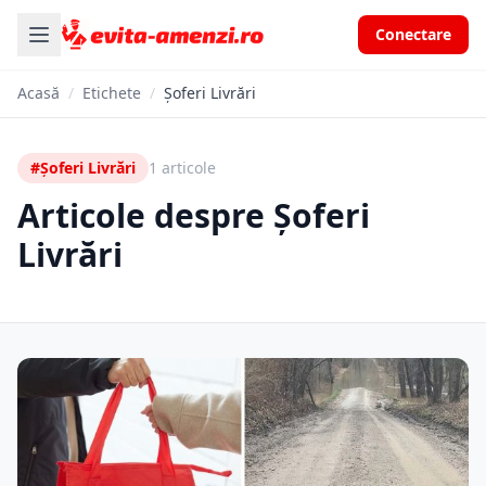
Conectare
Acasă
/
Etichete
/
Șoferi Livrări
#Șoferi Livrări
1 articole
Articole despre Șoferi
Livrări