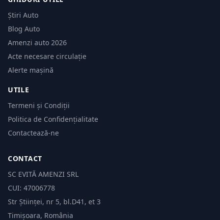
Știri Auto
Blog Auto
Amenzi auto 2026
Acte necesare circulație
Alerte mașină
UTILE
Termeni și Condiții
Politica de Confidențialitate
Contactează-ne
CONTACT
SC EVITĂ AMENZI SRL
CUI: 47006778
Str Științei, nr 5, bl.D41, et 3
Timișoara, România