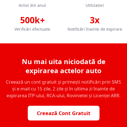
Activi din anul
Utilizatori
500k+
3x
Verificări efectuate
Notificări înainte de expirare
Nu mai uita niciodată de
expirarea actelor auto
Creează un cont gratuit și primești notificări prin SMS
și e-mail cu 15 zile, 2 zile și în ultima zi înainte de
expirarea ITP-ului, RCA-ului, Rovinietei și Licenței ARR.
Creează Cont Gratuit