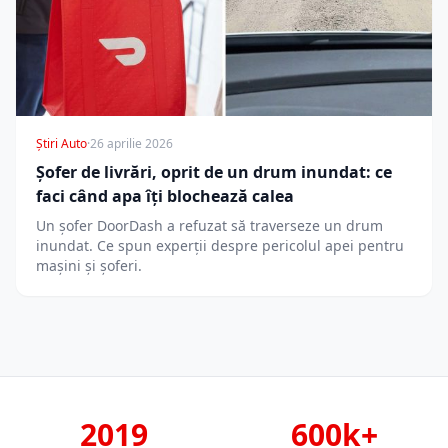
Știri Auto
·
26 aprilie 2026
Șofer de livrări, oprit de un drum inundat: ce
faci când apa îți blochează calea
Un șofer DoorDash a refuzat să traverseze un drum
inundat. Ce spun experții despre pericolul apei pentru
mașini și șoferi.
2019
600k+