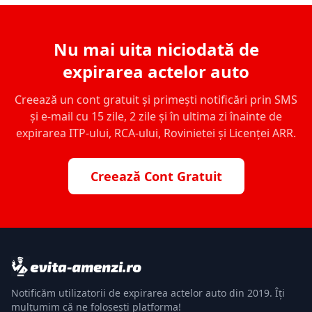
Nu mai uita niciodată de
expirarea actelor auto
Creează un cont gratuit și primești notificări prin SMS
și e-mail cu 15 zile, 2 zile și în ultima zi înainte de
expirarea ITP-ului, RCA-ului, Rovinietei și Licenței ARR.
Creează Cont Gratuit
Notificăm utilizatorii de expirarea actelor auto din 2019. Îți
mulțumim că ne folosești platforma!