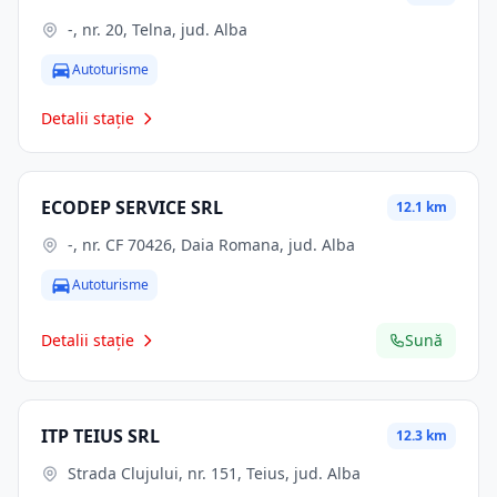
-, nr. 20, Telna, jud. Alba
Autoturisme
Detalii stație
ECODEP SERVICE SRL
12.1 km
-, nr. CF 70426, Daia Romana, jud. Alba
Autoturisme
Detalii stație
Sună
ITP TEIUS SRL
12.3 km
Strada Clujului, nr. 151, Teius, jud. Alba