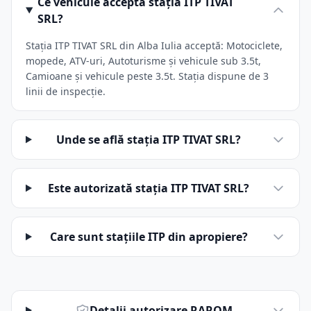
Ce vehicule acceptă stația ITP TIVAT
SRL?
Stația ITP TIVAT SRL din Alba Iulia acceptă: Motociclete,
mopede, ATV-uri, Autoturisme și vehicule sub 3.5t,
Camioane și vehicule peste 3.5t. Stația dispune de 3
linii de inspecție.
Unde se află stația ITP TIVAT SRL?
Este autorizată stația ITP TIVAT SRL?
Care sunt stațiile ITP din apropiere?
Detalii autorizare RAROM