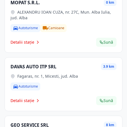
MOPAT S.R.L.
0 km
ALEXANDRU IOAN CUZA, nr. 27C, Mun. Alba Iulia,
jud. Alba
Autoturisme
Camioane
Detalii stație
Sună
DAVAS AUTO ITP SRL
3.9 km
Fagaras, nr. 1, Micesti, jud. Alba
Autoturisme
Detalii stație
Sună
GEO SERVICE SRL
8 km