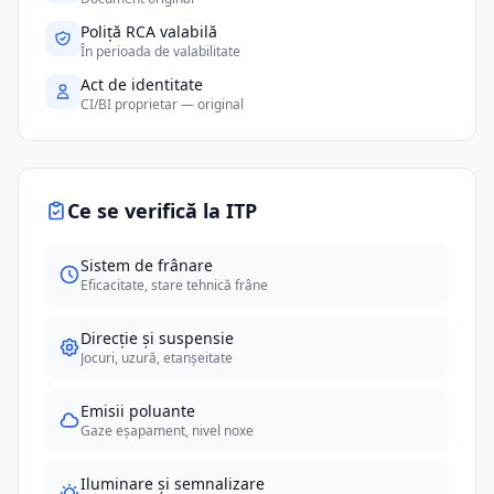
Poliță RCA valabilă
În perioada de valabilitate
Act de identitate
CI/BI proprietar — original
Ce se verifică la ITP
Sistem de frânare
Eficacitate, stare tehnică frâne
Direcție și suspensie
Jocuri, uzură, etanșeitate
Emisii poluante
Gaze eșapament, nivel noxe
Iluminare și semnalizare