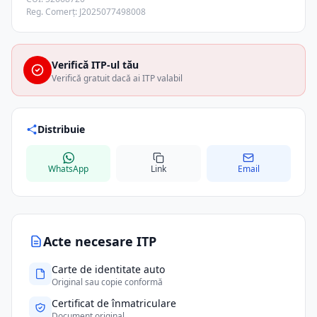
Reg. Comerț: J2025077498008
Verifică ITP-ul tău
Verifică gratuit dacă ai ITP valabil
Distribuie
WhatsApp
Link
Email
Acte necesare ITP
Carte de identitate auto
Original sau copie conformă
Certificat de înmatriculare
Document original