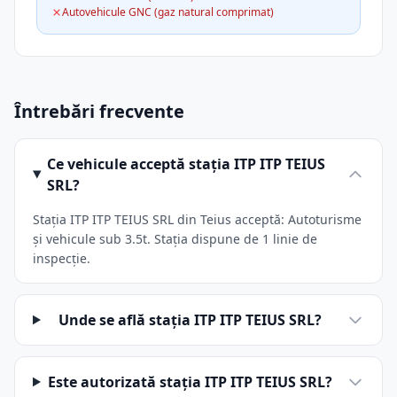
Autovehicule GNC (gaz natural comprimat)
Întrebări frecvente
Ce vehicule acceptă stația ITP ITP TEIUS
SRL?
Stația ITP ITP TEIUS SRL din Teius acceptă: Autoturisme
și vehicule sub 3.5t. Stația dispune de 1 linie de
inspecție.
Unde se află stația ITP ITP TEIUS SRL?
Este autorizată stația ITP ITP TEIUS SRL?