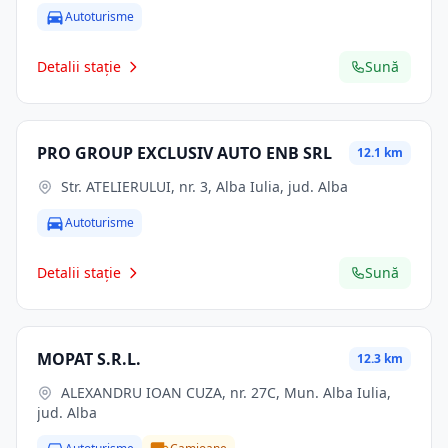
Autoturisme
Detalii stație
Sună
PRO GROUP EXCLUSIV AUTO ENB SRL
12.1 km
Str. ATELIERULUI, nr. 3, Alba Iulia, jud. Alba
Autoturisme
Detalii stație
Sună
MOPAT S.R.L.
12.3 km
ALEXANDRU IOAN CUZA, nr. 27C, Mun. Alba Iulia,
jud. Alba