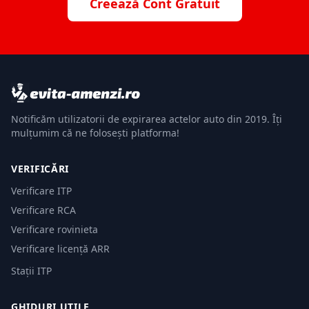
Creează Cont Gratuit
Notificăm utilizatorii de expirarea actelor auto din 2019. Îți
mulțumim că ne folosești platforma!
VERIFICĂRI
Verificare ITP
Verificare RCA
Verificare rovinieta
Verificare licență ARR
Stații ITP
GHIDURI UTILE