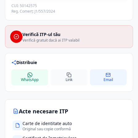
CUI: 50142575
Reg. Comerț: J1/557/2024
Verifică ITP-ul tău
Verifică gratuit dacă ai ITP valabil
Distribuie
WhatsApp
Link
Email
Acte necesare ITP
Carte de identitate auto
Original sau copie conformă