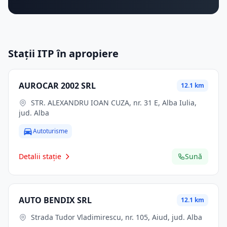
Stații ITP în apropiere
AUROCAR 2002 SRL
12.1 km
STR. ALEXANDRU IOAN CUZA, nr. 31 E, Alba Iulia,
jud. Alba
Autoturisme
Detalii stație
Sună
AUTO BENDIX SRL
12.1 km
Strada Tudor Vladimirescu, nr. 105, Aiud, jud. Alba