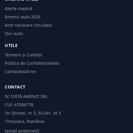
Alerte mașină
Amenzi auto 2026
Acte necesare circulație
Știri auto
UTILE
Termeni și Condiții
Politica de Confidențialitate
Contactează-ne
CONTACT
SC EVITĂ AMENZI SRL
CUI: 47006778
Str Științei, nr 5, bl.D41, et 3
Timișoara, România
[email protected]