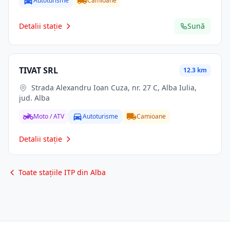
Autoturisme
Camioane
Detalii stație
Sună
TIVAT SRL
12.3 km
Strada Alexandru Ioan Cuza, nr. 27 C, Alba Iulia,
jud. Alba
Moto / ATV
Autoturisme
Camioane
Detalii stație
Toate stațiile ITP din Alba