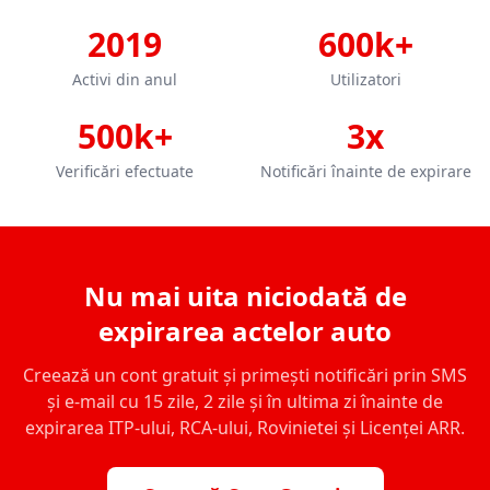
2019
600k+
Activi din anul
Utilizatori
500k+
3x
Verificări efectuate
Notificări înainte de expirare
Nu mai uita niciodată de
expirarea actelor auto
Creează un cont gratuit și primești notificări prin SMS
și e-mail cu 15 zile, 2 zile și în ultima zi înainte de
expirarea ITP-ului, RCA-ului, Rovinietei și Licenței ARR.