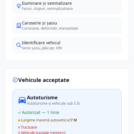
Iluminare și semnalizare
Faruri, stopuri, semnalizatoare
Caroserie și șasiu
Coroziune, deformări, etanșeitate
Identificare vehicul
Serie șasiu, plăcuțe, VIN
Vehicule acceptate
Autoturisme
Autoturisme și vehicule sub 3.5t
Autorizat — 1 linie
Lungime maximă autovehicul:
7 M
Tractoare
Vehicule tractate (remorci)