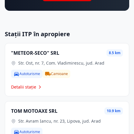
Stații ITP în apropiere
"METEOR-SECO" SRL
8.5 km
Str. Ost, nr. 7, Com. Vladimirescu, jud. Arad
Autoturisme
Camioane
Detalii stație
TOM MOTOAXE SRL
10.9 km
Str. Avram Iancu, nr. 23, Lipova, jud. Arad
Autoturisme