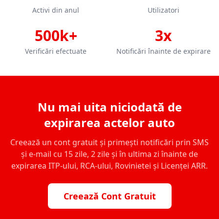
Activi din anul
Utilizatori
500k+
3x
Verificări efectuate
Notificări înainte de expirare
Nu mai uita niciodată de
expirarea actelor auto
Creează un cont gratuit și primești notificări prin SMS
și e-mail cu 15 zile, 2 zile și în ultima zi înainte de
expirarea ITP-ului, RCA-ului, Rovinietei și Licenței ARR.
Creează Cont Gratuit