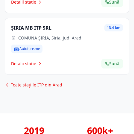
Detalii stație
Sună
ŞIRIA MB ITP SRL
13.4 km
COMUNA ŞIRIA, Siria, jud. Arad
Autoturisme
Detalii stație
Sună
Toate stațiile ITP din Arad
2019
600k+