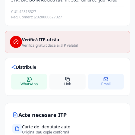
CUI: 42813327
Reg. Comerț: J2020000827027
Verifică ITP-ul tău
Verifică gratuit dacă ai ITP valabil
Distribuie
WhatsApp
Link
Email
Acte necesare ITP
Carte de identitate auto
Original sau copie conformă