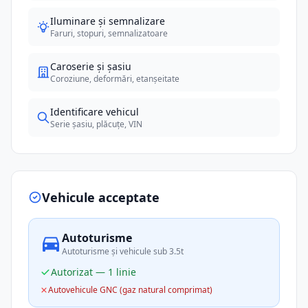
Iluminare și semnalizare
Faruri, stopuri, semnalizatoare
Caroserie și șasiu
Coroziune, deformări, etanșeitate
Identificare vehicul
Serie șasiu, plăcuțe, VIN
Vehicule acceptate
Autoturisme
Autoturisme și vehicule sub 3.5t
Autorizat — 1 linie
Autovehicule GNC (gaz natural comprimat)