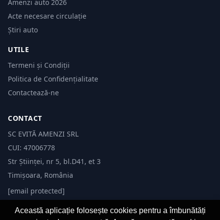
Amenzi auto 2026
Acte necesare circulație
Știri auto
UTILE
Termeni și Condiții
Politica de Confidențialitate
Contactează-ne
CONTACT
SC EVITĂ AMENZI SRL
CUI: 47006778
Str Științei, nr 5, bl.D41, et 3
Timișoara, România
[email protected]
Această aplicație folosește cookies pentru a îmbunătăți