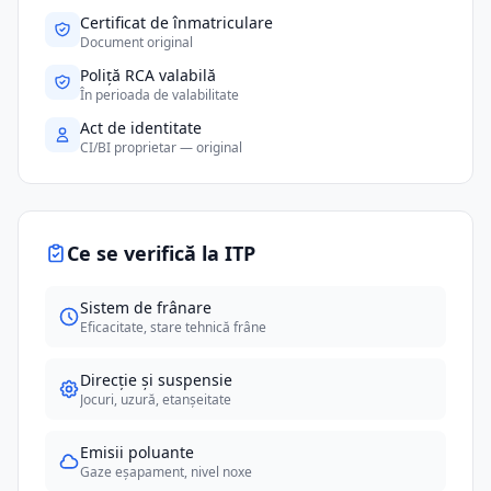
Certificat de înmatriculare
Document original
Poliță RCA valabilă
În perioada de valabilitate
Act de identitate
CI/BI proprietar — original
Ce se verifică la ITP
Sistem de frânare
Eficacitate, stare tehnică frâne
Direcție și suspensie
Jocuri, uzură, etanșeitate
Emisii poluante
Gaze eșapament, nivel noxe