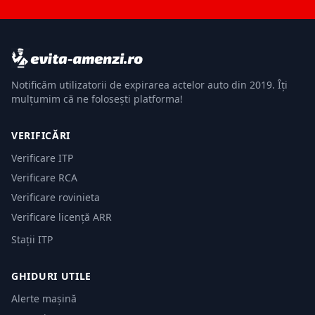
Notificăm utilizatorii de expirarea actelor auto din 2019. Îți
mulțumim că ne folosești platforma!
VERIFICĂRI
Verificare ITP
Verificare RCA
Verificare rovinieta
Verificare licență ARR
Stații ITP
GHIDURI UTILE
Alerte mașină