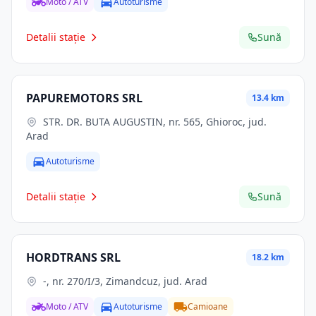
Moto / ATV
Autoturisme
Detalii stație
Sună
PAPUREMOTORS SRL
13.4 km
STR. DR. BUTA AUGUSTIN, nr. 565, Ghioroc, jud.
Arad
Autoturisme
Detalii stație
Sună
HORDTRANS SRL
18.2 km
-, nr. 270/I/3, Zimandcuz, jud. Arad
Moto / ATV
Autoturisme
Camioane