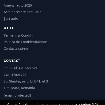
Amenzi auto 2026
Acte necesare circulație
Știri auto
UTILE
Termeni și Condiții
Politica de Confidențialitate
Contactează-ne
CONTACT
SC EVITĂ AMENZI SRL
CUI: 47006778
Str Științei, nr 5, bl.D41, et 3
Timișoara, România
[email protected]
Această aplicație folosește cookies pentru a îmbunătăți