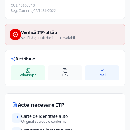
CUI: 46607710
Reg. Comerț: J02/1486/2022
Verifică ITP-ul tău
Verifică gratuit dacă ai ITP valabil
Distribuie
WhatsApp
Link
Email
Acte necesare ITP
Carte de identitate auto
Original sau copie conformă