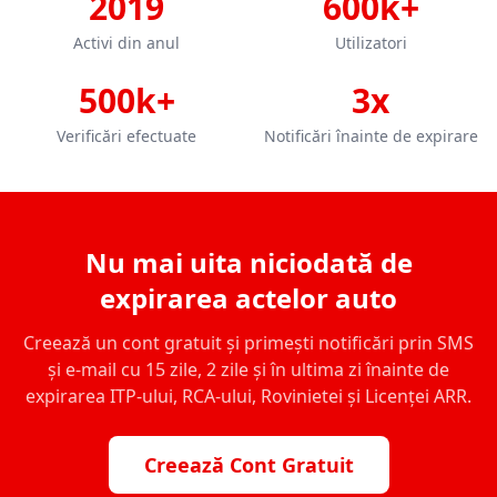
2019
600k+
Activi din anul
Utilizatori
500k+
3x
Verificări efectuate
Notificări înainte de expirare
Nu mai uita niciodată de
expirarea actelor auto
Creează un cont gratuit și primești notificări prin SMS
și e-mail cu 15 zile, 2 zile și în ultima zi înainte de
expirarea ITP-ului, RCA-ului, Rovinietei și Licenței ARR.
Creează Cont Gratuit