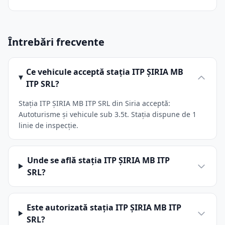
Întrebări frecvente
Ce vehicule acceptă stația ITP ŞIRIA MB
ITP SRL?
Stația ITP ŞIRIA MB ITP SRL din Siria acceptă:
Autoturisme și vehicule sub 3.5t. Stația dispune de 1
linie de inspecție.
Unde se află stația ITP ŞIRIA MB ITP
SRL?
Este autorizată stația ITP ŞIRIA MB ITP
SRL?