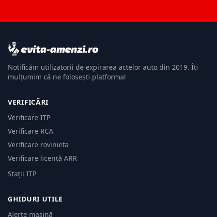
Notificăm utilizatorii de expirarea actelor auto din 2019. Îți
mulțumim că ne folosești platforma!
VERIFICĂRI
Verificare ITP
Verificare RCA
Verificare rovinieta
Verificare licență ARR
Stații ITP
GHIDURI UTILE
Alerte mașină