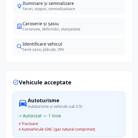
Iluminare și semnalizare
Faruri, stopuri, semnalizatoare
Caroserie și șasiu
Coroziune, deformări, etanșeitate
Identificare vehicul
Serie șasiu, plăcuțe, VIN
Vehicule acceptate
Autoturisme
Autoturisme și vehicule sub 3.5t
Autorizat — 1 linie
Tractoare
Autovehicule GNC (gaz natural comprimat)