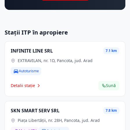
Stații ITP în apropiere
INFINITE LINE SRL
7.1 km
EXTRAVILAN, nr. 1D, Pancota, jud. Arad
Autoturisme
Detalii stație
Sună
SKN SMART SERV SRL
7.8 km
Piața Libertății, nr. 28H, Pancota, jud. Arad