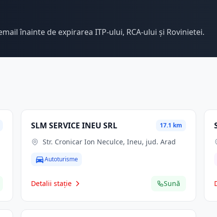
email înainte de expirarea ITP-ului, RCA-ului și Rovinietei.
SLM SERVICE INEU SRL
17.1 km
Str. Cronicar Ion Neculce, Ineu, jud. Arad
Autoturisme
Detalii stație
Sună