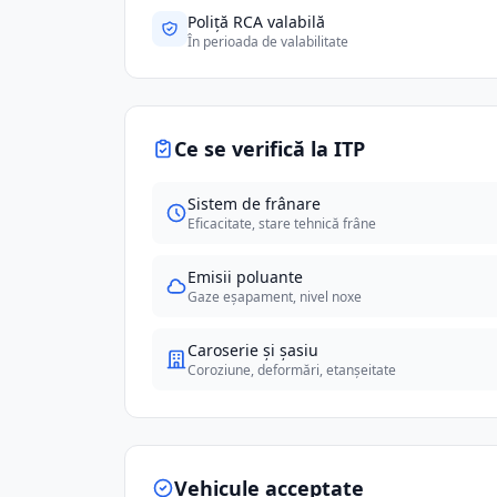
Poliță RCA valabilă
În perioada de valabilitate
Ce se verifică la ITP
Sistem de frânare
Eficacitate, stare tehnică frâne
Emisii poluante
Gaze eșapament, nivel noxe
Caroserie și șasiu
Coroziune, deformări, etanșeitate
Vehicule acceptate