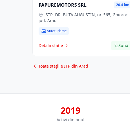
PAPUREMOTORS SRL
20.4 km
STR. DR. BUTA AUGUSTIN, nr. 565, Ghioroc,
jud. Arad
Autoturisme
Detalii stație
Sună
Toate stațiile ITP din Arad
2019
Activi din anul