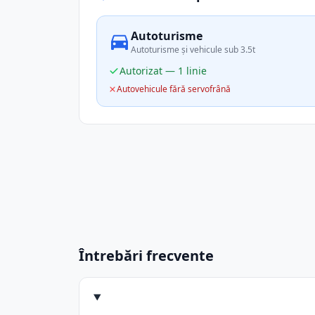
Autoturisme
Autoturisme și vehicule sub 3.5t
Autorizat — 1 linie
Autovehicule fără servofrână
Întrebări frecvente