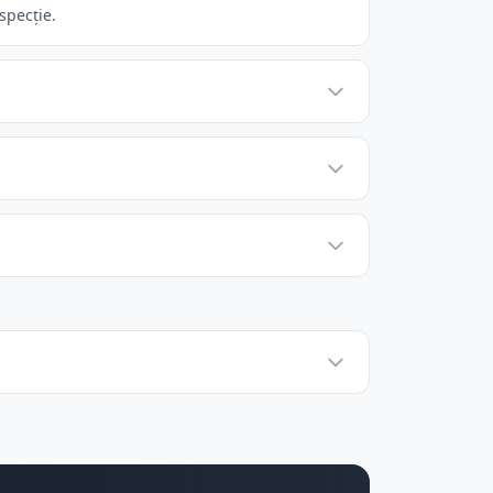
specție.