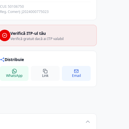
CUI: 50106750
Reg. Comerț: J2024000775023
Verifică ITP-ul tău
Verifică gratuit dacă ai ITP valabil
Distribuie
WhatsApp
Link
Email