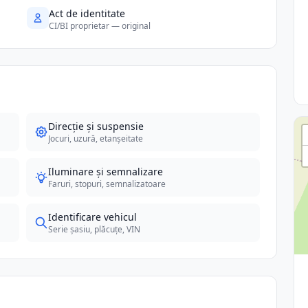
Act de identitate
CI/BI proprietar — original
Direcție și suspensie
Jocuri, uzură, etanșeitate
Iluminare și semnalizare
Faruri, stopuri, semnalizatoare
Identificare vehicul
Serie șasiu, plăcuțe, VIN