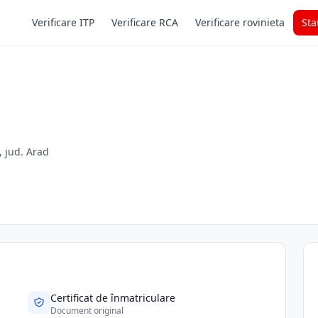
Verificare ITP
Verificare RCA
Verificare rovinieta
Sta
, jud. Arad
Certificat de înmatriculare
Document original