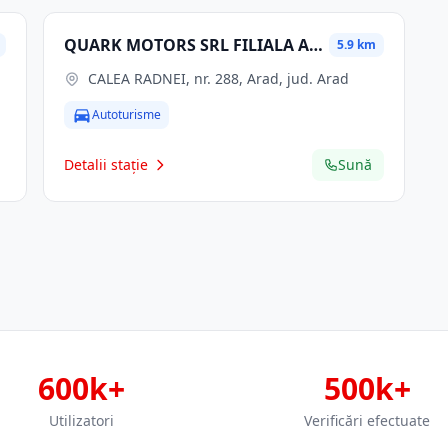
QUARK MOTORS SRL FILIALA ARAD
5.9 km
CALEA RADNEI, nr. 288, Arad, jud. Arad
Autoturisme
Detalii stație
Sună
600k+
500k+
Utilizatori
Verificări efectuate