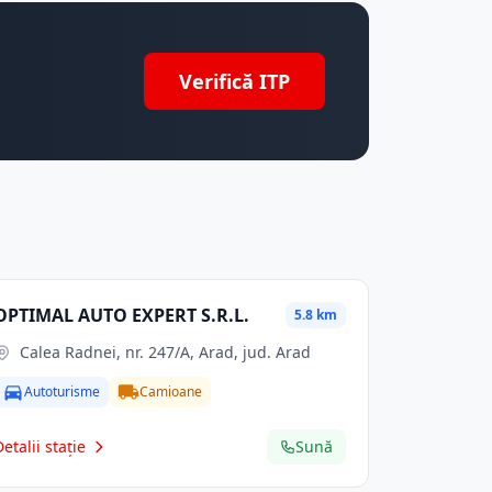
Verifică ITP
OPTIMAL AUTO EXPERT S.R.L.
5.8 km
Calea Radnei, nr. 247/A, Arad, jud. Arad
Autoturisme
Camioane
Detalii stație
Sună