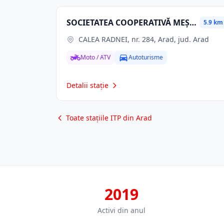
SOCIETATEA COOPERATIVĂ MEŞTEŞUGĂREASCĂ AUTOSERVICE MICALACA SCM
5.9 km
CALEA RADNEI, nr. 284, Arad, jud. Arad
Moto / ATV
Autoturisme
Detalii stație
Toate stațiile ITP din Arad
2019
Activi din anul