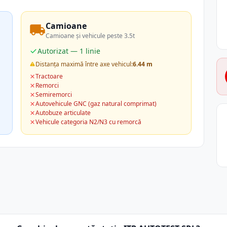
Camioane
Camioane și vehicule peste 3.5t
Autorizat — 1 linie
Distanța maximă între axe vehicul:
6.44 m
Tractoare
Remorci
Semiremorci
Autovehicule GNC (gaz natural comprimat)
Autobuze articulate
Vehicule categoria N2/N3 cu remorcă