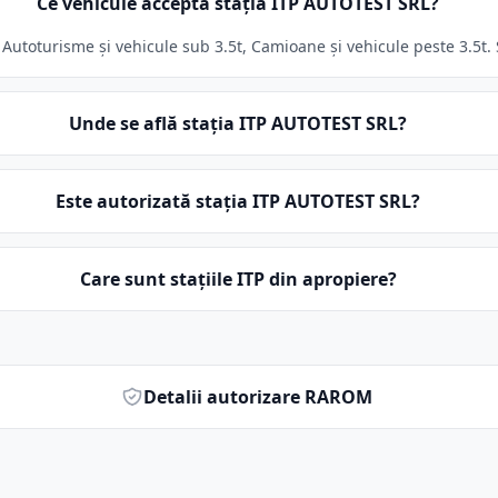
Ce vehicule acceptă stația ITP AUTOTEST SRL?
utoturisme și vehicule sub 3.5t, Camioane și vehicule peste 3.5t. S
Unde se află stația ITP AUTOTEST SRL?
Este autorizată stația ITP AUTOTEST SRL?
Care sunt stațiile ITP din apropiere?
Detalii autorizare RAROM