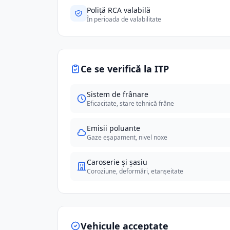
Poliță RCA valabilă
În perioada de valabilitate
Ce se verifică la ITP
Sistem de frânare
Eficacitate, stare tehnică frâne
Emisii poluante
Gaze eșapament, nivel noxe
Caroserie și șasiu
Coroziune, deformări, etanșeitate
Vehicule acceptate