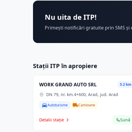
Nu uita de ITP!
Primești notificări gratuite prin SMS și 
Stații ITP în apropiere
WORK GRAND AUTO SRL
5.2 km
DN 79, nr. km.4+600, Arad, jud. Arad
Autoturisme
Camioane
Detalii stație
Sună