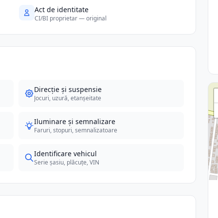
Act de identitate
CI/BI proprietar — original
Direcție și suspensie
Jocuri, uzură, etanșeitate
Iluminare și semnalizare
Faruri, stopuri, semnalizatoare
Identificare vehicul
Serie șasiu, plăcuțe, VIN