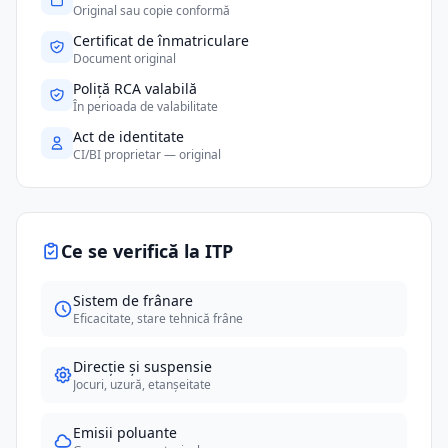
Original sau copie conformă
Certificat de înmatriculare
Document original
Poliță RCA valabilă
În perioada de valabilitate
Act de identitate
CI/BI proprietar — original
Ce se verifică la ITP
Sistem de frânare
Eficacitate, stare tehnică frâne
Direcție și suspensie
Jocuri, uzură, etanșeitate
Emisii poluante