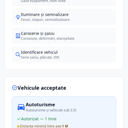
Gaze eșapament, nivel noxe
Iluminare și semnalizare
Faruri, stopuri, semnalizatoare
Caroserie și șasiu
Coroziune, deformări, etanșeitate
Identificare vehicul
Serie șasiu, plăcuțe, VIN
Vehicule acceptate
Autoturisme
Autoturisme și vehicule sub 3.5t
Autorizat — 1 linie
Distanța minimă între axe:
1 M