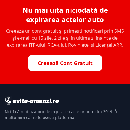
Nu mai uita niciodată de
expirarea actelor auto
Creează un cont gratuit și primești notificări prin SMS
și e-mail cu 15 zile, 2 zile și în ultima zi înainte de
expirarea ITP-ului, RCA-ului, Rovinietei și Licenței ARR.
Creează Cont Gratuit
Notificăm utilizatorii de expirarea actelor auto din 2019. Îți
mulțumim că ne folosești platforma!