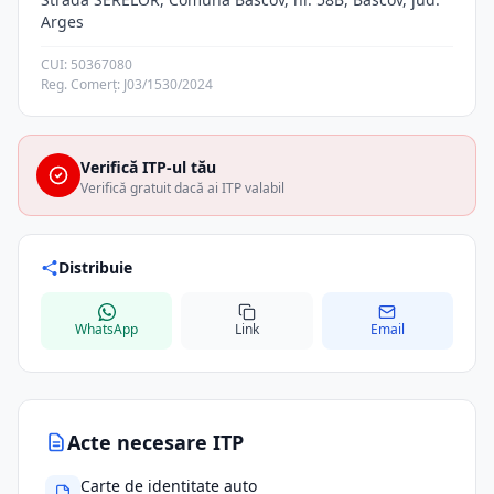
Arges
CUI: 50367080
Reg. Comerț: J03/1530/2024
Verifică ITP-ul tău
Verifică gratuit dacă ai ITP valabil
Distribuie
WhatsApp
Link
Email
Acte necesare ITP
Carte de identitate auto